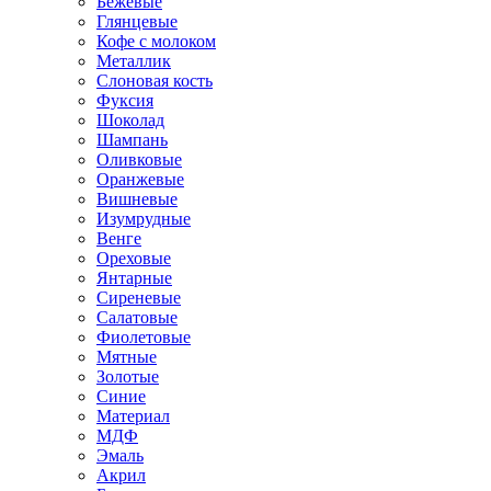
Бежевые
Глянцевые
Кофе с молоком
Металлик
Слоновая кость
Фуксия
Шоколад
Шампань
Оливковые
Оранжевые
Вишневые
Изумрудные
Венге
Ореховые
Янтарные
Сиреневые
Салатовые
Фиолетовые
Мятные
Золотые
Синие
Материал
МДФ
Эмаль
Акрил