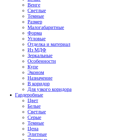
Венге
Светлые
Темные
Размер
Малогабаритные
Форма
Угловые
Отделка и материал
Из МДФ
Зеркальные
Особенности
Купе
Эконом
Назначение
В коридор
Для узкого коридора
Гардеробные
Цвет
Белые
Светлые
Серые
Темные
Цена
Элитные
Дешевые