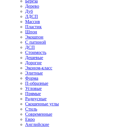
Береза
Дерево
Дуб
ЛДСП
Массив
Пластик
Шпон
Экошпон
С патиной
ДСП
Стоимость
Дешевые
Дорогие
Эконом-класс
Элитные
Форма
П-образные
Угловые
Прямые
Радиусные
Скошенные углы
Стиль
Современные
Евро
Английские