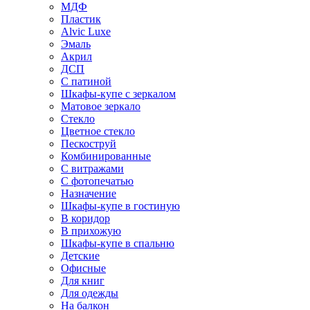
МДФ
Пластик
Alvic Luxe
Эмаль
Акрил
ДСП
С патиной
Шкафы-купе с зеркалом
Матовое зеркало
Стекло
Цветное стекло
Пескоструй
Комбинированные
С витражами
С фотопечатью
Назначение
Шкафы-купе в гостиную
В коридор
В прихожую
Шкафы-купе в спальню
Детские
Офисные
Для книг
Для одежды
На балкон