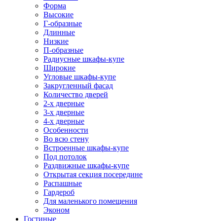
Форма
Высокие
Г-образные
Длинные
Низкие
П-образные
Радиусные шкафы-купе
Широкие
Угловые шкафы-купе
Закругленный фасад
Количество дверей
2-х дверные
3-х дверные
4-х дверные
Особенности
Во всю стену
Встроенные шкафы-купе
Под потолок
Раздвижные шкафы-купе
Открытая секция посередине
Распашные
Гардероб
Для маленького помещения
Эконом
Гостиные