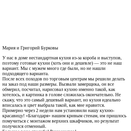
Мария и Григорий Бурковы
У нас в доме нестандартная кухня из-за короба и выступов,
поэтому готовые кухни (хоть они и дешевле) — это не наш
вариант. Мы с мужем много где были, но не нашли
подходящего варианта.
После всех походов по торговым центрам мы решили делать
на заказ под наши размеры. Вызвали замерщика, он все
обмерил, посчитал, нарисовал кухню именно такой, как
хотелось, и картинка в голове сложилась окончательно. Не
скажу, что это самый дешевый вариант, но кухня идеально
вписалась и цвет выбрала такой, как мне нравится.
Примерно через 2 недели нам установили нашу кухню-
красавицу! «Благодаря» нашим кривым стенам, им пришлось
помучиться с монтажом верхних шкафчиков, но результат
получился отменный.