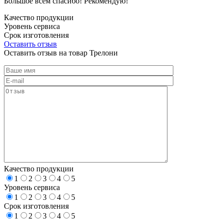
Большое всем спасибо! Рекомендую!
Качество продукции
Уровень сервиса
Срок изготовления
Оставить отзыв
Оставить отзыв на товар Трелони
Качество продукции
1
2
3
4
5
Уровень сервиса
1
2
3
4
5
Срок изготовления
1
2
3
4
5