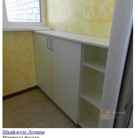
Шкаф-купе Лоджия
Материал фасада: