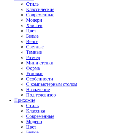
Стиль
Классические
Современные
Модерн
Хай-тек
Цвет
Белые
Венге
Светлые
Темные
Размер
Мини стенки
Форма
Угловые
Особенности
С компьютерным столом
Назначение
Под телевизор
Прихожие
Стиль
Классика
Современные
Модерн
Цвет
Белые