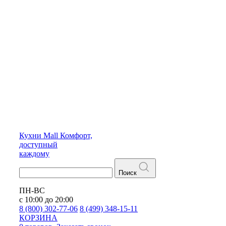
Кухни
Mall
Комфорт,
доступный
каждому
Поиск
ПН-ВС
с 10:00 до 20:00
8 (800) 302-77-06
8 (499) 348-15-11
КОРЗИНА