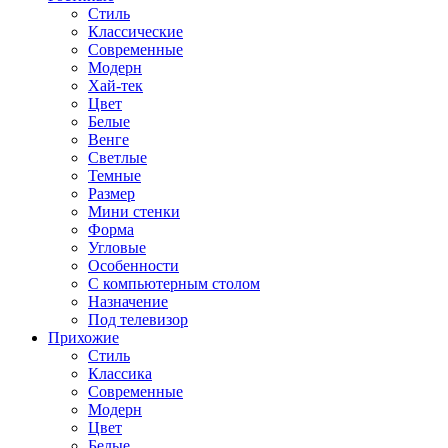
Стиль
Классические
Современные
Модерн
Хай-тек
Цвет
Белые
Венге
Светлые
Темные
Размер
Мини стенки
Форма
Угловые
Особенности
С компьютерным столом
Назначение
Под телевизор
Прихожие
Стиль
Классика
Современные
Модерн
Цвет
Белые