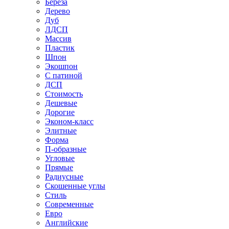
Береза
Дерево
Дуб
ЛДСП
Массив
Пластик
Шпон
Экошпон
С патиной
ДСП
Стоимость
Дешевые
Дорогие
Эконом-класс
Элитные
Форма
П-образные
Угловые
Прямые
Радиусные
Скошенные углы
Стиль
Современные
Евро
Английские