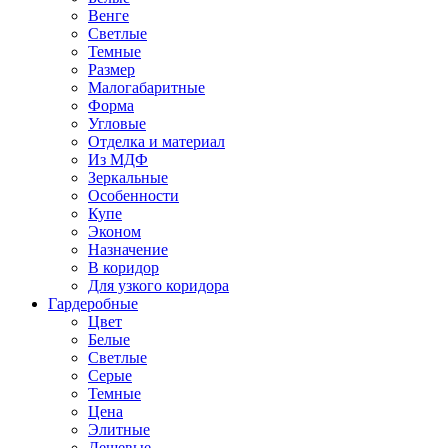
Венге
Светлые
Темные
Размер
Малогабаритные
Форма
Угловые
Отделка и материал
Из МДФ
Зеркальные
Особенности
Купе
Эконом
Назначение
В коридор
Для узкого коридора
Гардеробные
Цвет
Белые
Светлые
Серые
Темные
Цена
Элитные
Дешевые