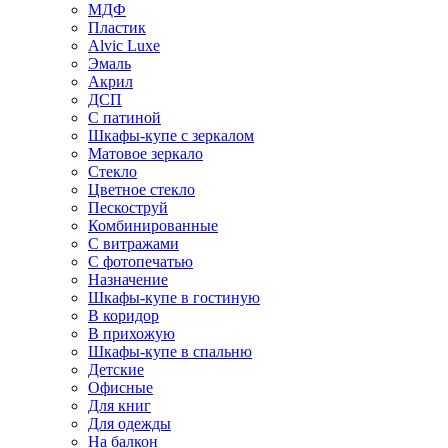
МДФ
Пластик
Alvic Luxe
Эмаль
Акрил
ДСП
С патиной
Шкафы-купе с зеркалом
Матовое зеркало
Стекло
Цветное стекло
Пескоструй
Комбинированные
С витражами
С фотопечатью
Назначение
Шкафы-купе в гостиную
В коридор
В прихожую
Шкафы-купе в спальню
Детские
Офисные
Для книг
Для одежды
На балкон