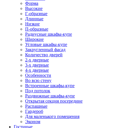
Форма
Высокие
Г-образные
Длинные
Низкие
П-образные
Радиусные шкафы-купе
Широкие
Угловые шкафы-купе
Закругленный фасад
Количество дверей
2-х дверные
3-х дверные
4-х дверные
Особенности
Во всю стену
Встроенные шкафы-купе
Под потолок
Раздвижные шкафы-купе
Открытая секция посередине
Распашные
Гардероб
Для маленького помещения
Эконом
Гостиные