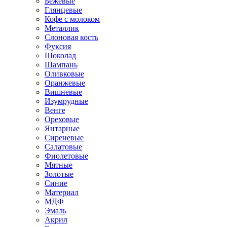
Бежевые
Глянцевые
Кофе с молоком
Металлик
Слоновая кость
Фуксия
Шоколад
Шампань
Оливковые
Оранжевые
Вишневые
Изумрудные
Венге
Ореховые
Янтарные
Сиреневые
Салатовые
Фиолетовые
Мятные
Золотые
Синие
Материал
МДФ
Эмаль
Акрил