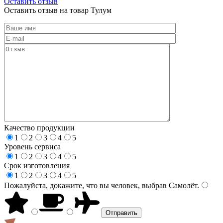
Оставить отзыв
Оставить отзыв на товар Тулум
Качество продукции
1
2
3
4
5
Уровень сервиса
1
2
3
4
5
Срок изготовления
1
2
3
4
5
Пожалуйста, докажите, что вы человек, выбрав
Самолёт
.