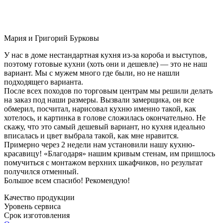
Мария и Григорий Бурковы
У нас в доме нестандартная кухня из-за короба и выступов,
поэтому готовые кухни (хоть они и дешевле) — это не наш
вариант. Мы с мужем много где были, но не нашли
подходящего варианта.
После всех походов по торговым центрам мы решили делать
на заказ под наши размеры. Вызвали замерщика, он все
обмерил, посчитал, нарисовал кухню именно такой, как
хотелось, и картинка в голове сложилась окончательно. Не
скажу, что это самый дешевый вариант, но кухня идеально
вписалась и цвет выбрала такой, как мне нравится.
Примерно через 2 недели нам установили нашу кухню-
красавицу! «Благодаря» нашим кривым стенам, им пришлось
помучиться с монтажом верхних шкафчиков, но результат
получился отменный.
Большое всем спасибо! Рекомендую!
Качество продукции
Уровень сервиса
Срок изготовления