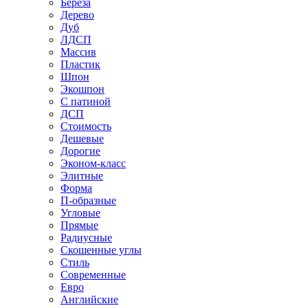
Береза
Дерево
Дуб
ЛДСП
Массив
Пластик
Шпон
Экошпон
С патиной
ДСП
Стоимость
Дешевые
Дорогие
Эконом-класс
Элитные
Форма
П-образные
Угловые
Прямые
Радиусные
Скошенные углы
Стиль
Современные
Евро
Английские