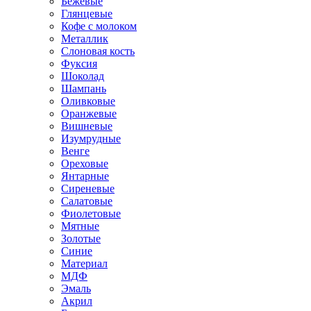
Бежевые
Глянцевые
Кофе с молоком
Металлик
Слоновая кость
Фуксия
Шоколад
Шампань
Оливковые
Оранжевые
Вишневые
Изумрудные
Венге
Ореховые
Янтарные
Сиреневые
Салатовые
Фиолетовые
Мятные
Золотые
Синие
Материал
МДФ
Эмаль
Акрил