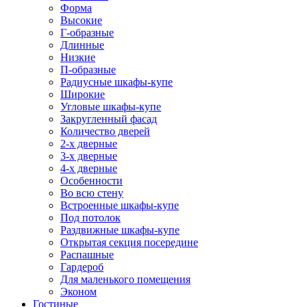
Форма
Высокие
Г-образные
Длинные
Низкие
П-образные
Радиусные шкафы-купе
Широкие
Угловые шкафы-купе
Закругленный фасад
Количество дверей
2-х дверные
3-х дверные
4-х дверные
Особенности
Во всю стену
Встроенные шкафы-купе
Под потолок
Раздвижные шкафы-купе
Открытая секция посередине
Распашные
Гардероб
Для маленького помещения
Эконом
Гостиные