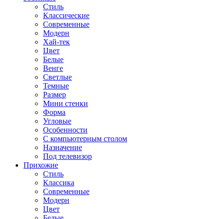
Стиль
Классические
Современные
Модерн
Хай-тек
Цвет
Белые
Венге
Светлые
Темные
Размер
Мини стенки
Форма
Угловые
Особенности
С компьютерным столом
Назначение
Под телевизор
Прихожие
Стиль
Классика
Современные
Модерн
Цвет
Белые