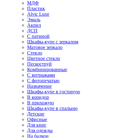
МДФ
Пластик
Alvic Luxe
Эмаль
Акрил
ДСП
С патиной
Шкафы-купе с зеркалом
Матовое зеркало
Стекло
Цветное стекло
Пескоструй
Комбинированные
С витражами
С фотопечатью
Назначение
Шкафы-купе в гостиную
В коридор
В прихожую
Шкафы-купе в спальню
Детские
Офисные
Для книг
Для одежды
На балкон