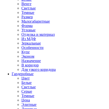
Венге
Светлые
Темные
Размер
Малогабаритные
Форма
Угловые
Отделка и материал
Из МДФ
Зеркальные
Особенности
Купе
Эконом
Назначение
В коридор
Для узкого коридора
Гардеробные
Цвет
Белые
Светлые
Серые
Темные
Цена
Элитные
Дешевые