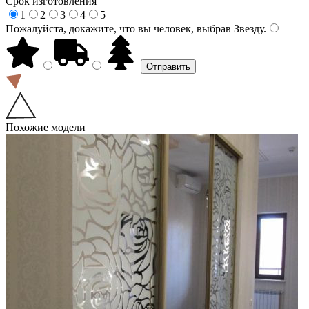
Срок изготовления
1
2
3
4
5
Пожалуйста, докажите, что вы человек, выбрав
Звезду
.
Похожие модели