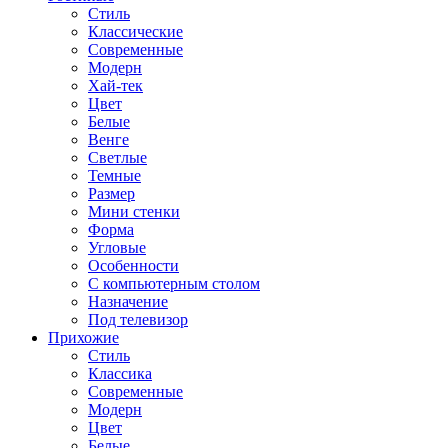
Стиль
Классические
Современные
Модерн
Хай-тек
Цвет
Белые
Венге
Светлые
Темные
Размер
Мини стенки
Форма
Угловые
Особенности
С компьютерным столом
Назначение
Под телевизор
Прихожие
Стиль
Классика
Современные
Модерн
Цвет
Белые