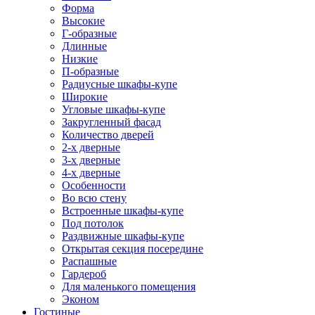
Форма
Высокие
Г-образные
Длинные
Низкие
П-образные
Радиусные шкафы-купе
Широкие
Угловые шкафы-купе
Закругленный фасад
Количество дверей
2-х дверные
3-х дверные
4-х дверные
Особенности
Во всю стену
Встроенные шкафы-купе
Под потолок
Раздвижные шкафы-купе
Открытая секция посередине
Распашные
Гардероб
Для маленького помещения
Эконом
Гостиные