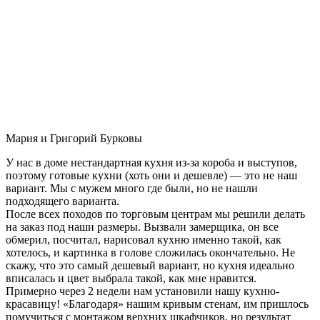
Мария и Григорий Бурковы
У нас в доме нестандартная кухня из-за короба и выступов,
поэтому готовые кухни (хоть они и дешевле) — это не наш
вариант. Мы с мужем много где были, но не нашли
подходящего варианта.
После всех походов по торговым центрам мы решили делать
на заказ под наши размеры. Вызвали замерщика, он все
обмерил, посчитал, нарисовал кухню именно такой, как
хотелось, и картинка в голове сложилась окончательно. Не
скажу, что это самый дешевый вариант, но кухня идеально
вписалась и цвет выбрала такой, как мне нравится.
Примерно через 2 недели нам установили нашу кухню-
красавицу! «Благодаря» нашим кривым стенам, им пришлось
помучиться с монтажом верхних шкафчиков, но результат