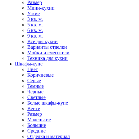
Размер
Мини-кухни
Узкие
3 кв. м.
5 кв. м.
6 кв. м.
9 кв. м.
Все для кухни
Варианты отделки
Мойки и смесители
Техника для кухни
Шкафы-купе
Цвет
Коричневые
Серые
Темные
Черные
Светлые
Белые шкафы-купе
Венге
Размер
Маленькие
Большие
Средние
Отделка и материал