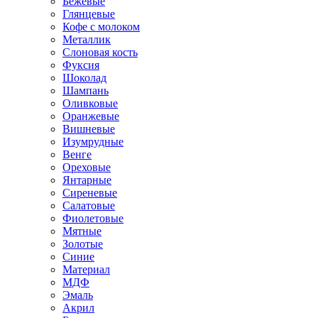
Бежевые
Глянцевые
Кофе с молоком
Металлик
Слоновая кость
Фуксия
Шоколад
Шампань
Оливковые
Оранжевые
Вишневые
Изумрудные
Венге
Ореховые
Янтарные
Сиреневые
Салатовые
Фиолетовые
Мятные
Золотые
Синие
Материал
МДФ
Эмаль
Акрил