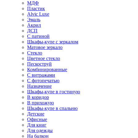
МДФ
Пластик
Alvic Luxe
Эмаль
Акрил
ДСП
С патиной
Шкафы-купе с зеркалом
Матовое зеркало
Стекло
Цветное стекло
Пескоструй
Комбинированные
С витражами
С фотопечатью
Назначение
Шкафы-купе в гостиную
В коридор
В прихожую
Шкафы-купе в спальню
Детские
Офисные
Для книг
Для одежды
На балкон