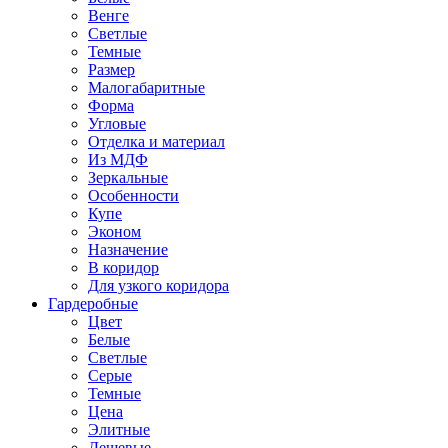
Венге
Светлые
Темные
Размер
Малогабаритные
Форма
Угловые
Отделка и материал
Из МДФ
Зеркальные
Особенности
Купе
Эконом
Назначение
В коридор
Для узкого коридора
Гардеробные
Цвет
Белые
Светлые
Серые
Темные
Цена
Элитные
Дешевые