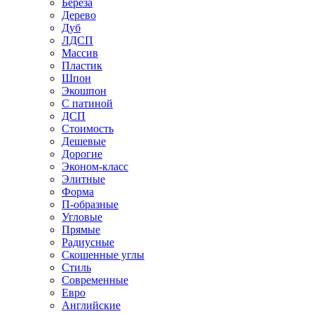
Береза
Дерево
Дуб
ЛДСП
Массив
Пластик
Шпон
Экошпон
С патиной
ДСП
Стоимость
Дешевые
Дорогие
Эконом-класс
Элитные
Форма
П-образные
Угловые
Прямые
Радиусные
Скошенные углы
Стиль
Современные
Евро
Английские