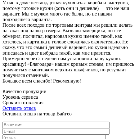
У нас в доме нестандартная кухня из-за короба и выступов,
поэтому готовые кухни (хоть они и дешевле) — это не наш
вариант. Мы с мужем много где были, но не нашли
подходящего варианта.
После всех походов по торговым центрам мы решили делать
на заказ под наши размеры. Вызвали замерщика, он все
обмерил, посчитал, нарисовал кухню именно такой, как
хотелось, и картинка в голове сложилась окончательно. Не
скажу, что это самый дешевый вариант, но кухня идеально
вписалась и цвет выбрала такой, как мне нравится.
Примерно через 2 недели нам установили нашу кухню-
красавицу! «Благодаря» нашим кривым стенам, им пришлось
помучиться с монтажом верхних шкафчиков, но результат
получился отменный.
Большое всем спасибо! Рекомендую!
Качество продукции
Уровень сервиса
Срок изготовления
Оставить отзыв
Оставить отзыв на товар Вайгео