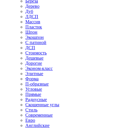
Береза
Дерево
Дуб
ЛДСП
Массив
Пластик
Шпон
Экошпон
С патиной
ДСП
Стоимость
Дешевые
Дорогие
Эконом-класс
Элитные
Форма
П-образные
Угловые
Прямые
Радиусные
Скошенные углы
Стиль
Современные
Евро
Английские