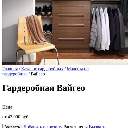
Главная
/
Каталог гардеробных
/
Маленькие
гардеробные
/ Вайгео
Гардеробная Вайгео
Цена:
от 42 000
руб.
Добавить в корзину
Расчет цены
Вызвать
Заказать