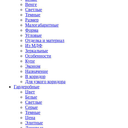
Венге
Светлые
Темные
Размер
Малогабаритные
Форма
Угловые
Отделка и материал
Из МДФ
Зеркальные
Особенности
Купе
Эконом
Назначение
В коридор
Для узкого коридора
Гардеробные
Цвет
Белые
Светлые
Серые
Темные
Цена
Элитные
Дешевые