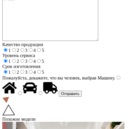
Качество продукции
1
2
3
4
5
Уровень сервиса
1
2
3
4
5
Срок изготовления
1
2
3
4
5
Пожалуйста, докажите, что вы человек, выбрав
Машину
.
Похожие модели