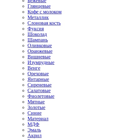
Бежевые
Глянцевые
Кофе с молоком
Металлик
Слоновая кость
Фуксия
Шоколад
Шампань
Оливковые
Оранжевые
Вишневые
Изумрудные
Венге
Ореховые
Янтарные
Сиреневые
Салатовые
Фиолетовые
Мятные
Золотые
Синие
Материал
МДФ
Эмаль
Акрил