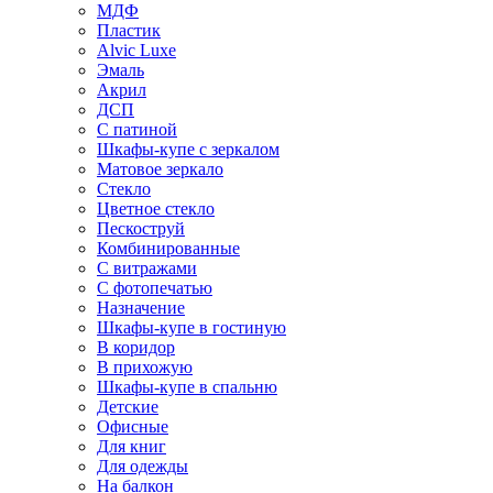
МДФ
Пластик
Alvic Luxe
Эмаль
Акрил
ДСП
С патиной
Шкафы-купе с зеркалом
Матовое зеркало
Стекло
Цветное стекло
Пескоструй
Комбинированные
С витражами
С фотопечатью
Назначение
Шкафы-купе в гостиную
В коридор
В прихожую
Шкафы-купе в спальню
Детские
Офисные
Для книг
Для одежды
На балкон