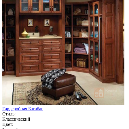
Гардеробная Багабаг
Стиль:
Классический
Цвет: