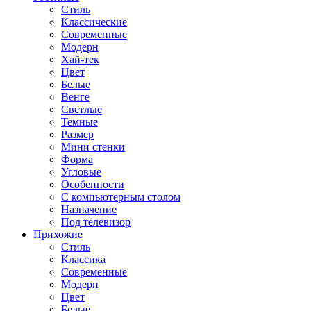
Стиль
Классические
Современные
Модерн
Хай-тек
Цвет
Белые
Венге
Светлые
Темные
Размер
Мини стенки
Форма
Угловые
Особенности
С компьютерным столом
Назначение
Под телевизор
Прихожие
Стиль
Классика
Современные
Модерн
Цвет
Белые