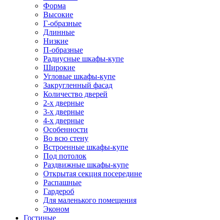
Форма
Высокие
Г-образные
Длинные
Низкие
П-образные
Радиусные шкафы-купе
Широкие
Угловые шкафы-купе
Закругленный фасад
Количество дверей
2-х дверные
3-х дверные
4-х дверные
Особенности
Во всю стену
Встроенные шкафы-купе
Под потолок
Раздвижные шкафы-купе
Открытая секция посередине
Распашные
Гардероб
Для маленького помещения
Эконом
Гостиные