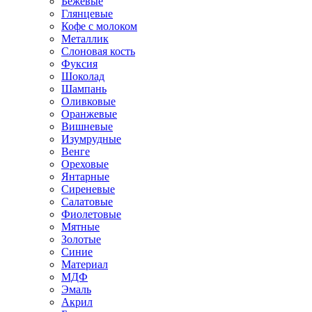
Бежевые
Глянцевые
Кофе с молоком
Металлик
Слоновая кость
Фуксия
Шоколад
Шампань
Оливковые
Оранжевые
Вишневые
Изумрудные
Венге
Ореховые
Янтарные
Сиреневые
Салатовые
Фиолетовые
Мятные
Золотые
Синие
Материал
МДФ
Эмаль
Акрил