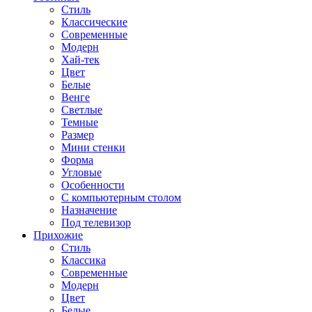
Стиль
Классические
Современные
Модерн
Хай-тек
Цвет
Белые
Венге
Светлые
Темные
Размер
Мини стенки
Форма
Угловые
Особенности
С компьютерным столом
Назначение
Под телевизор
Прихожие
Стиль
Классика
Современные
Модерн
Цвет
Белые