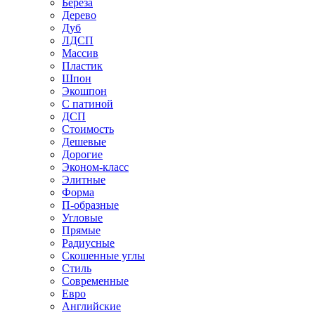
Береза
Дерево
Дуб
ЛДСП
Массив
Пластик
Шпон
Экошпон
С патиной
ДСП
Стоимость
Дешевые
Дорогие
Эконом-класс
Элитные
Форма
П-образные
Угловые
Прямые
Радиусные
Скошенные углы
Стиль
Современные
Евро
Английские