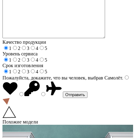
Качество продукции
1
2
3
4
5
Уровень сервиса
1
2
3
4
5
Срок изготовления
1
2
3
4
5
Пожалуйста, докажите, что вы человек, выбрав
Самолёт
.
Похожие модели