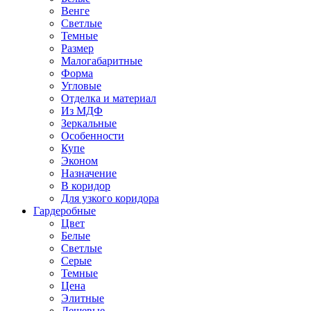
Венге
Светлые
Темные
Размер
Малогабаритные
Форма
Угловые
Отделка и материал
Из МДФ
Зеркальные
Особенности
Купе
Эконом
Назначение
В коридор
Для узкого коридора
Гардеробные
Цвет
Белые
Светлые
Серые
Темные
Цена
Элитные
Дешевые