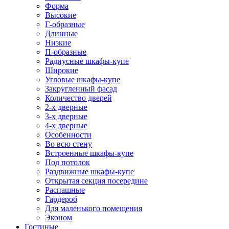
Форма
Высокие
Г-образные
Длинные
Низкие
П-образные
Радиусные шкафы-купе
Широкие
Угловые шкафы-купе
Закругленный фасад
Количество дверей
2-х дверные
3-х дверные
4-х дверные
Особенности
Во всю стену
Встроенные шкафы-купе
Под потолок
Раздвижные шкафы-купе
Открытая секция посередине
Распашные
Гардероб
Для маленького помещения
Эконом
Гостиные