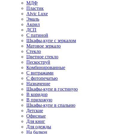
МДФ
Пластик
Alvic Luxe
Эмаль
Акрил
ДСП
С патиной
Шкафы-купе с зеркалом
Матовое зеркало
Стекло
Цветное стекло
Пескоструй
Комбинированные
С витражами
С фотопечатью
Назначение
Шкафы-купе в гостиную
В коридор
В прихожую
Шкафы-купе в спальню
Детские
Офисные
Для книг
Для одежды
На балкон