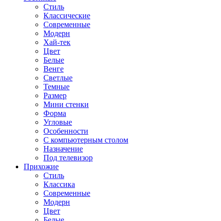
Стиль
Классические
Современные
Модерн
Хай-тек
Цвет
Белые
Венге
Светлые
Темные
Размер
Мини стенки
Форма
Угловые
Особенности
С компьютерным столом
Назначение
Под телевизор
Прихожие
Стиль
Классика
Современные
Модерн
Цвет
Белые