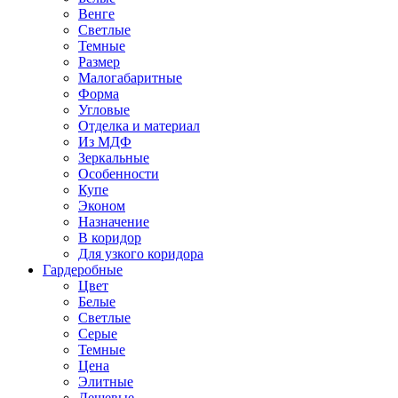
Венге
Светлые
Темные
Размер
Малогабаритные
Форма
Угловые
Отделка и материал
Из МДФ
Зеркальные
Особенности
Купе
Эконом
Назначение
В коридор
Для узкого коридора
Гардеробные
Цвет
Белые
Светлые
Серые
Темные
Цена
Элитные
Дешевые