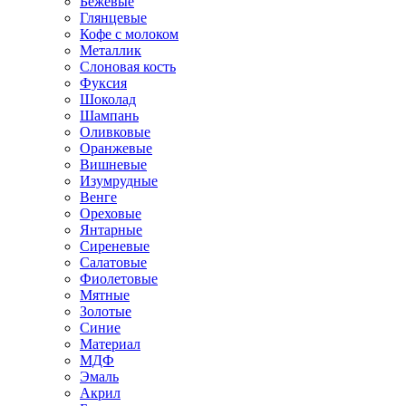
Бежевые
Глянцевые
Кофе с молоком
Металлик
Слоновая кость
Фуксия
Шоколад
Шампань
Оливковые
Оранжевые
Вишневые
Изумрудные
Венге
Ореховые
Янтарные
Сиреневые
Салатовые
Фиолетовые
Мятные
Золотые
Синие
Материал
МДФ
Эмаль
Акрил