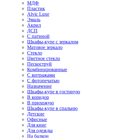
МДФ
Пластик
Alvic Luxe
Эмаль
Акрил
ДСП
С патиной
Шкафы-купе с зеркалом
Матовое зеркало
Стекло
Цветное стекло
Пескоструй
Комбинированные
С витражами
С фотопечатью
Назначение
Шкафы-купе в гостиную
В коридор
В прихожую
Шкафы-купе в спальню
Детские
Офисные
Для книг
Для одежды
На балкон