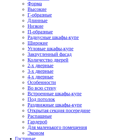
Форма
Высокие
Г-образные
Длинные
Низкие
П-образные
Радиусные шкафы-купе
Широкие
Угловые шкафы-купе
Закругленный фасад
Количество дверей
2-х дверные
3-х дверные
4-х дверные
Особенности
Во всю стену
Встроенные шкафы-купе
Под потолок
Раздвижные шкафы-купе
Открытая секция посередине
Распашные
Гардероб
Для маленького помещения
Эконом
Гостиные