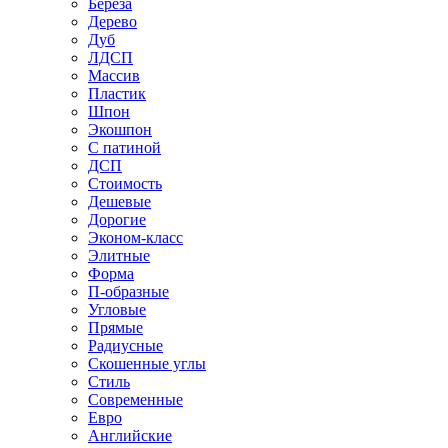
Береза
Дерево
Дуб
ЛДСП
Массив
Пластик
Шпон
Экошпон
С патиной
ДСП
Стоимость
Дешевые
Дорогие
Эконом-класс
Элитные
Форма
П-образные
Угловые
Прямые
Радиусные
Скошенные углы
Стиль
Современные
Евро
Английские