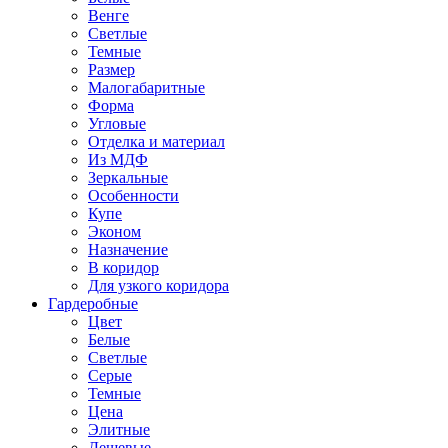
Венге
Светлые
Темные
Размер
Малогабаритные
Форма
Угловые
Отделка и материал
Из МДФ
Зеркальные
Особенности
Купе
Эконом
Назначение
В коридор
Для узкого коридора
Гардеробные
Цвет
Белые
Светлые
Серые
Темные
Цена
Элитные
Дешевые