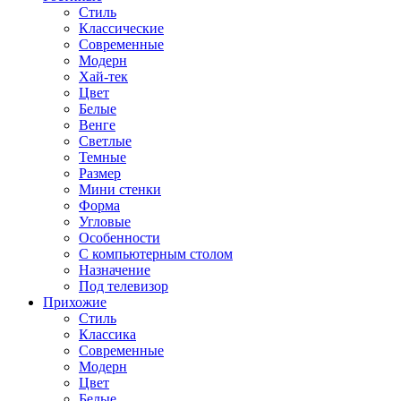
Стиль
Классические
Современные
Модерн
Хай-тек
Цвет
Белые
Венге
Светлые
Темные
Размер
Мини стенки
Форма
Угловые
Особенности
С компьютерным столом
Назначение
Под телевизор
Прихожие
Стиль
Классика
Современные
Модерн
Цвет
Белые