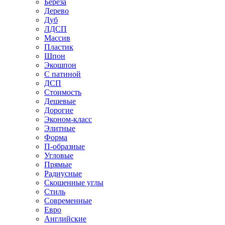
Береза
Дерево
Дуб
ЛДСП
Массив
Пластик
Шпон
Экошпон
С патиной
ДСП
Стоимость
Дешевые
Дорогие
Эконом-класс
Элитные
Форма
П-образные
Угловые
Прямые
Радиусные
Скошенные углы
Стиль
Современные
Евро
Английские