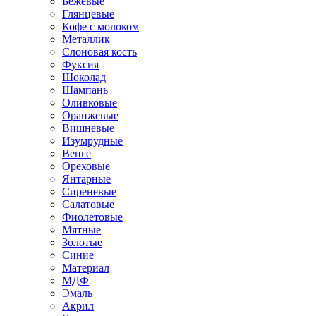
Бежевые
Глянцевые
Кофе с молоком
Металлик
Слоновая кость
Фуксия
Шоколад
Шампань
Оливковые
Оранжевые
Вишневые
Изумрудные
Венге
Ореховые
Янтарные
Сиреневые
Салатовые
Фиолетовые
Мятные
Золотые
Синие
Материал
МДФ
Эмаль
Акрил