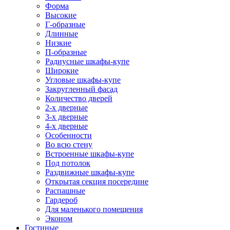
Форма
Высокие
Г-образные
Длинные
Низкие
П-образные
Радиусные шкафы-купе
Широкие
Угловые шкафы-купе
Закругленный фасад
Количество дверей
2-х дверные
3-х дверные
4-х дверные
Особенности
Во всю стену
Встроенные шкафы-купе
Под потолок
Раздвижные шкафы-купе
Открытая секция посередине
Распашные
Гардероб
Для маленького помещения
Эконом
Гостиные