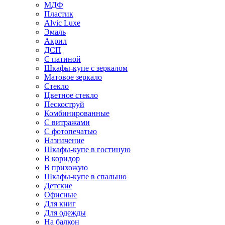
МДФ
Пластик
Alvic Luxe
Эмаль
Акрил
ДСП
С патиной
Шкафы-купе с зеркалом
Матовое зеркало
Стекло
Цветное стекло
Пескоструй
Комбинированные
С витражами
С фотопечатью
Назначение
Шкафы-купе в гостиную
В коридор
В прихожую
Шкафы-купе в спальню
Детские
Офисные
Для книг
Для одежды
На балкон