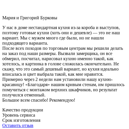
Мария и Григорий Бурковы
У нас в доме нестандартная кухня из-за короба и выступов,
поэтому готовые кухни (хоть они и дешевле) — это не наш
вариант. Мы с мужем много где были, но не нашли
подходящего варианта.
После всех походов по торговым центрам мы решили делать
на заказ под наши размеры. Вызвали замерщика, он все
обмерил, посчитал, нарисовал кухню именно такой, как
хотелось, и картинка в голове сложилась окончательно. Не
скажу, что это самый дешевый вариант, но кухня идеально
вписалась и цвет выбрала такой, как мне нравится.
Примерно через 2 недели нам установили нашу кухню-
красавицу! «Благодаря» нашим кривым стенам, им пришлось
помучиться с монтажом верхних шкафчиков, но результат
получился отменный.
Большое всем спасибо! Рекомендую!
Качество продукции
Уровень сервиса
Срок изготовления
Оставить отзыв