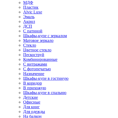
МДФ
Пластик
Alvic Luxe
Эмаль
Акрил
ДСП
С патиной
Шкафы-купе с зеркалом
Матовое зеркало
Стекло
Цветное стекло
Пескоструй
Комбинированные
С витражами
С фотопечатью
Назначение
Шкафы-купе в гостиную
В коридор
В прихожую
Шкафы-купе в спальню
Детские
Офисные
Для книг
Для одежды
На балкон