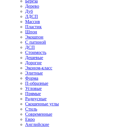
Береза
Дерево
Дуб
ЛДСП
Массив
Пластик
Шпон
Экошпон
С патиной
ДСП
Стоимость
Дешевые
Дорогие
Эконом-класс
Элитные
Форма
П-образные
Угловые
Прямые
Радиусные
Скошенные углы
Стиль
Современные
Евро
Английские