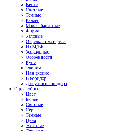
Венге
Светлые
Темные
Размер
Малогабаритные
Форма
Угловые
Отделка и материал
Из МДФ
Зеркальные
Особенности
Купе
Эконом
Назначение
В коридор
Для узкого коридора
Гардеробные
Цвет
Белые
Светлые
Серые
Темные
Цена
Элитные
Дешевые