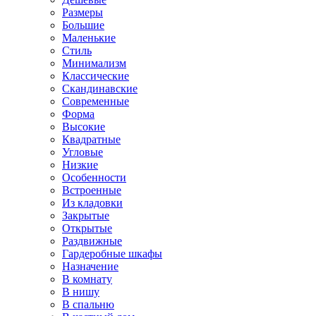
Размеры
Большие
Маленькие
Стиль
Минимализм
Классические
Скандинавские
Современные
Форма
Высокие
Квадратные
Угловые
Низкие
Особенности
Встроенные
Из кладовки
Закрытые
Открытые
Раздвижные
Гардеробные шкафы
Назначение
В комнату
В нишу
В спальню