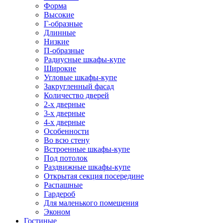
Форма
Высокие
Г-образные
Длинные
Низкие
П-образные
Радиусные шкафы-купе
Широкие
Угловые шкафы-купе
Закругленный фасад
Количество дверей
2-х дверные
3-х дверные
4-х дверные
Особенности
Во всю стену
Встроенные шкафы-купе
Под потолок
Раздвижные шкафы-купе
Открытая секция посередине
Распашные
Гардероб
Для маленького помещения
Эконом
Гостиные