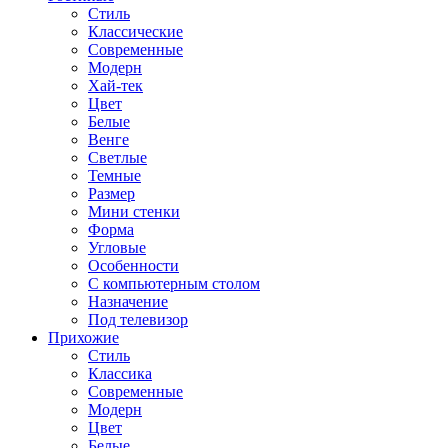
Стиль
Классические
Современные
Модерн
Хай-тек
Цвет
Белые
Венге
Светлые
Темные
Размер
Мини стенки
Форма
Угловые
Особенности
С компьютерным столом
Назначение
Под телевизор
Прихожие
Стиль
Классика
Современные
Модерн
Цвет
Белые