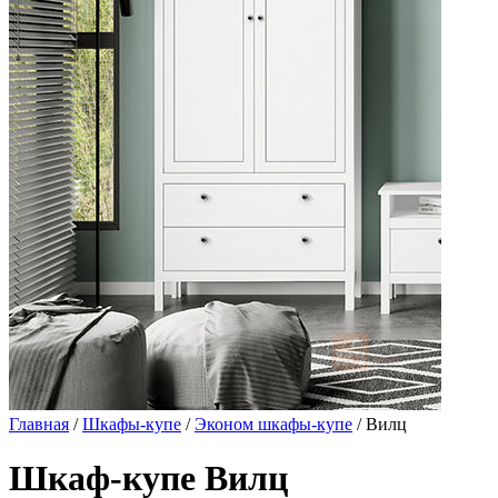
Главная
/
Шкафы-купе
/
Эконом шкафы-купе
/ Вилц
Шкаф-купе Вилц