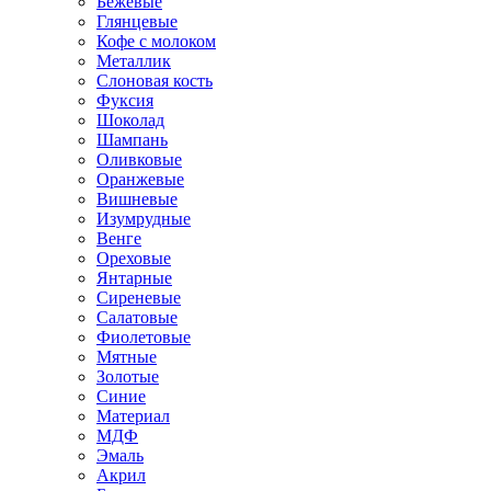
Бежевые
Глянцевые
Кофе с молоком
Металлик
Слоновая кость
Фуксия
Шоколад
Шампань
Оливковые
Оранжевые
Вишневые
Изумрудные
Венге
Ореховые
Янтарные
Сиреневые
Салатовые
Фиолетовые
Мятные
Золотые
Синие
Материал
МДФ
Эмаль
Акрил