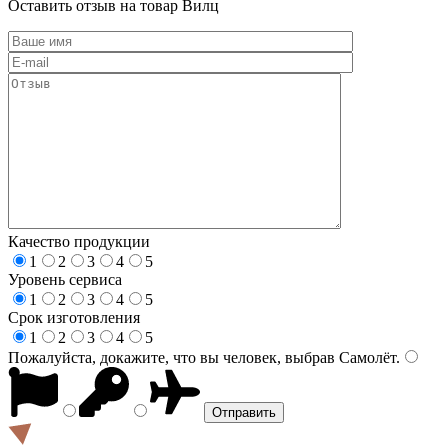
Оставить отзыв на товар Вилц
Качество продукции
1
2
3
4
5
Уровень сервиса
1
2
3
4
5
Срок изготовления
1
2
3
4
5
Пожалуйста, докажите, что вы человек, выбрав
Самолёт
.