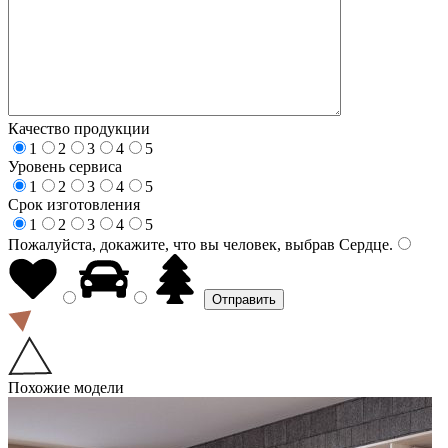
Качество продукции
1
2
3
4
5
Уровень сервиса
1
2
3
4
5
Срок изготовления
1
2
3
4
5
Пожалуйста, докажите, что вы человек, выбрав
Сердце
.
Похожие модели