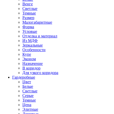
Венге
Светлые
Темные
Размер
Малогабаритные
Форма
Угловые
Отделка и материал
Из МДФ
Зеркальные
Особенности
Купе
Эконом
Назначение
В коридор
Для узкого коридора
Гардеробные
Цвет
Белые
Светлые
Серые
Темные
Цена
Элитные
Дешевые