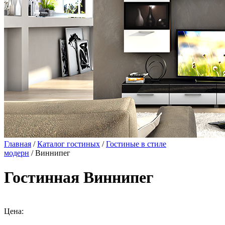
Главная
/
Каталог гостиных
/
Гостиные в стиле
модерн
/ Виннипег
Гостинная Виннипег
Цена: