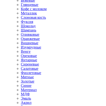
Бежевые
Глянцевые
Кофе с молоком
Металлик
Слоновая кость
Фуксия
Шоколад
Шампань
Оливковые
Оранжевые
Вишневые
Изумрудные
Венге
Ореховые
Янтарные
Сиреневые
Салатовые
Фиолетовые
Мятные
Золотые
Синие
Материал
МДФ
Эмаль
Акрил