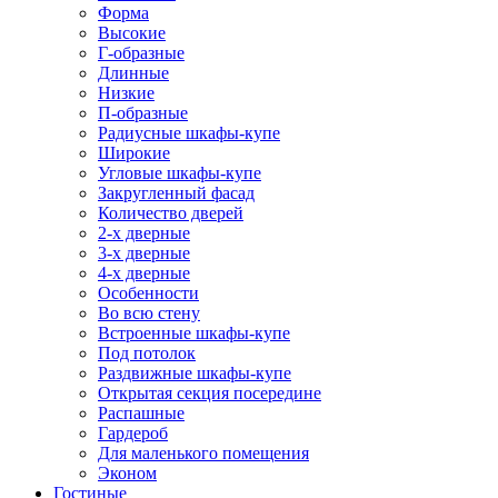
Форма
Высокие
Г-образные
Длинные
Низкие
П-образные
Радиусные шкафы-купе
Широкие
Угловые шкафы-купе
Закругленный фасад
Количество дверей
2-х дверные
3-х дверные
4-х дверные
Особенности
Во всю стену
Встроенные шкафы-купе
Под потолок
Раздвижные шкафы-купе
Открытая секция посередине
Распашные
Гардероб
Для маленького помещения
Эконом
Гостиные