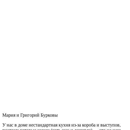
Мария и Григорий Бурковы
У нас в доме нестандартная кухня из-за короба и выступов,