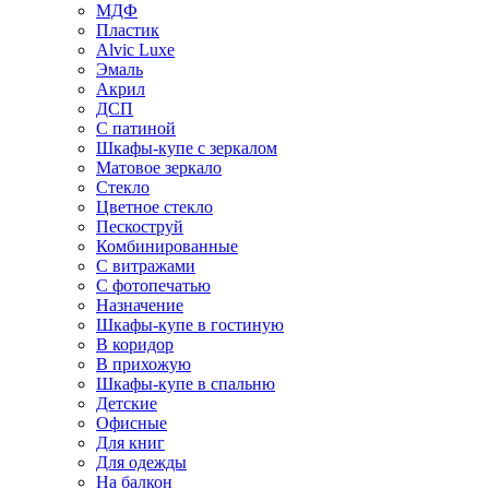
МДФ
Пластик
Alvic Luxe
Эмаль
Акрил
ДСП
С патиной
Шкафы-купе с зеркалом
Матовое зеркало
Стекло
Цветное стекло
Пескоструй
Комбинированные
С витражами
С фотопечатью
Назначение
Шкафы-купе в гостиную
В коридор
В прихожую
Шкафы-купе в спальню
Детские
Офисные
Для книг
Для одежды
На балкон