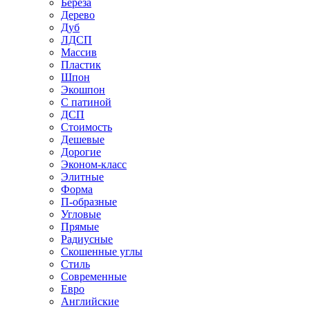
Береза
Дерево
Дуб
ЛДСП
Массив
Пластик
Шпон
Экошпон
С патиной
ДСП
Стоимость
Дешевые
Дорогие
Эконом-класс
Элитные
Форма
П-образные
Угловые
Прямые
Радиусные
Скошенные углы
Стиль
Современные
Евро
Английские