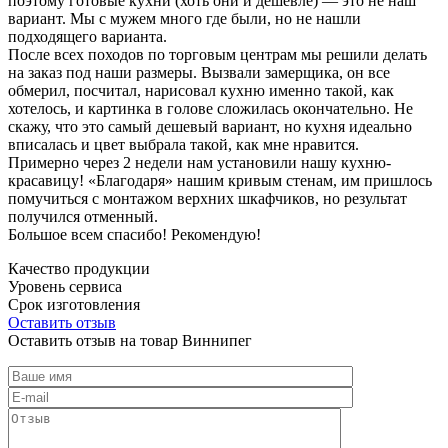
поэтому готовые кухни (хоть они и дешевле) — это не наш
вариант. Мы с мужем много где были, но не нашли
подходящего варианта.
После всех походов по торговым центрам мы решили делать
на заказ под наши размеры. Вызвали замерщика, он все
обмерил, посчитал, нарисовал кухню именно такой, как
хотелось, и картинка в голове сложилась окончательно. Не
скажу, что это самый дешевый вариант, но кухня идеально
вписалась и цвет выбрала такой, как мне нравится.
Примерно через 2 недели нам установили нашу кухню-
красавицу! «Благодаря» нашим кривым стенам, им пришлось
помучиться с монтажом верхних шкафчиков, но результат
получился отменный.
Большое всем спасибо! Рекомендую!
Качество продукции
Уровень сервиса
Срок изготовления
Оставить отзыв
Оставить отзыв на товар Виннипег