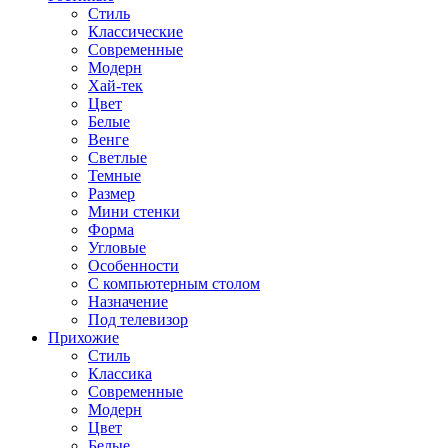
Стиль
Классические
Современные
Модерн
Хай-тек
Цвет
Белые
Венге
Светлые
Темные
Размер
Мини стенки
Форма
Угловые
Особенности
С компьютерным столом
Назначение
Под телевизор
Прихожие
Стиль
Классика
Современные
Модерн
Цвет
Белые