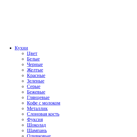
Кухни
Цвет
Белые
Черные
Желтые
Красные
Зеленые
Серые
Бежевые
Глянцевые
Кофе с молоком
Металлик
Слоновая кость
Фуксия
Шоколад
Шампань
Оливковые