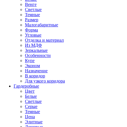
Венге
Светлые
Темные
Размер
Малогабаритные
Форма
Угловые
Отделка и материал
Из МДФ
Зеркальные
Особенности
Купе
Эконом
Назначение
В коридор
Для узкого коридора
Гардеробные
Цвет
Белые
Светлые
Серые
Темные
Цена
Элитные
Дешевые