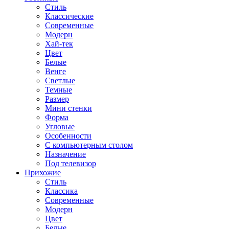
Стиль
Классические
Современные
Модерн
Хай-тек
Цвет
Белые
Венге
Светлые
Темные
Размер
Мини стенки
Форма
Угловые
Особенности
С компьютерным столом
Назначение
Под телевизор
Прихожие
Стиль
Классика
Современные
Модерн
Цвет
Белые