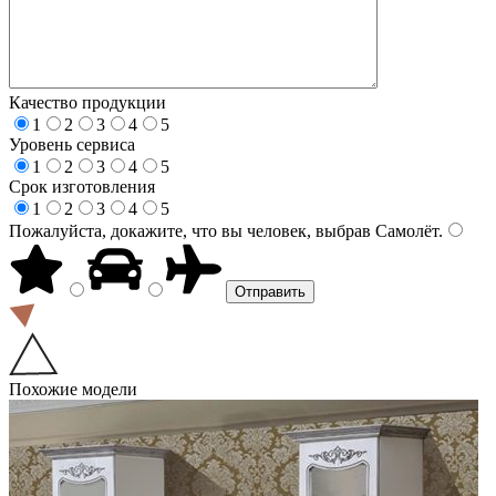
Качество продукции
1
2
3
4
5
Уровень сервиса
1
2
3
4
5
Срок изготовления
1
2
3
4
5
Пожалуйста, докажите, что вы человек, выбрав
Самолёт
.
Похожие модели