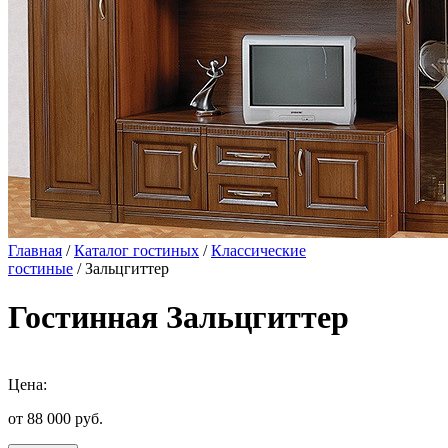
Главная
/
Каталог гостиных
/
Классические
гостиные
/ Зальцгиттер
Гостинная Зальцгиттер
Цена:
от 88 000
руб.