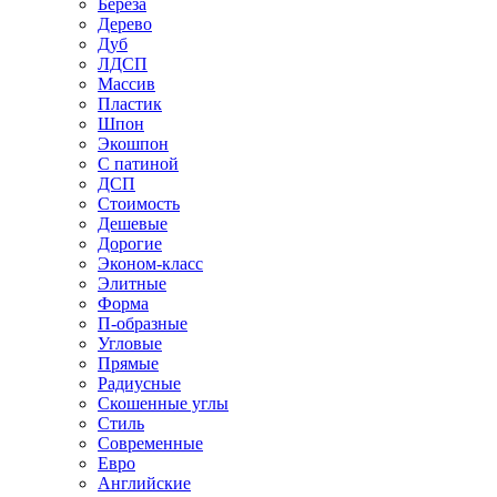
Береза
Дерево
Дуб
ЛДСП
Массив
Пластик
Шпон
Экошпон
С патиной
ДСП
Стоимость
Дешевые
Дорогие
Эконом-класс
Элитные
Форма
П-образные
Угловые
Прямые
Радиусные
Скошенные углы
Стиль
Современные
Евро
Английские