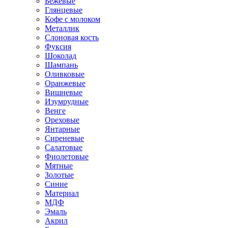
Бежевые
Глянцевые
Кофе с молоком
Металлик
Слоновая кость
Фуксия
Шоколад
Шампань
Оливковые
Оранжевые
Вишневые
Изумрудные
Венге
Ореховые
Янтарные
Сиреневые
Салатовые
Фиолетовые
Мятные
Золотые
Синие
Материал
МДФ
Эмаль
Акрил