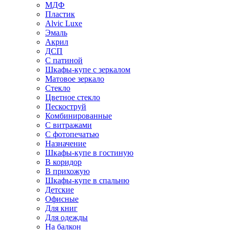
МДФ
Пластик
Alvic Luxe
Эмаль
Акрил
ДСП
С патиной
Шкафы-купе с зеркалом
Матовое зеркало
Стекло
Цветное стекло
Пескоструй
Комбинированные
С витражами
С фотопечатью
Назначение
Шкафы-купе в гостиную
В коридор
В прихожую
Шкафы-купе в спальню
Детские
Офисные
Для книг
Для одежды
На балкон