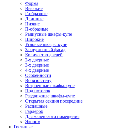
Форма
Высокие
Г-образные
Длинные
Низкие
П-образные
Радиусные шкафы-купе
Широкие
Угловые шкафы-купе
Закругленный фасад
Количество дверей
2-х дверные
3-х дверные
4-х дверные
Особенности
Во всю стену
Встроенные шкафы-купе
Под потолок
Раздвижные шкафы-купе
Открытая секция посередине
Распашные
Гардероб
Для маленького помещения
Эконом
Гостиные