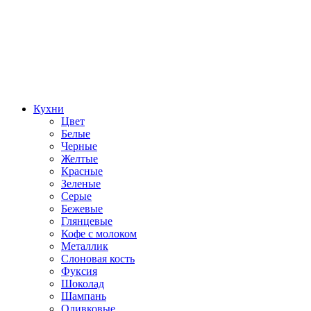
Кухни
Цвет
Белые
Черные
Желтые
Красные
Зеленые
Серые
Бежевые
Глянцевые
Кофе с молоком
Металлик
Слоновая кость
Фуксия
Шоколад
Шампань
Оливковые