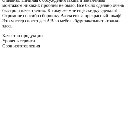
спальню. Начиная с обсуждения заказа и заканчивая
монтажом никаких проблем не было. Все было сделано очень
быстро и качественно. К тому же мне ещё скидку сделали!
Огромное спасибо сборщику
Алексею
за прекрасный шкаф!
Это мастер своего дела! Всю мебель буду заказывать только
здесь.
Качество продукции
Уровень сервиса
Срок изготовления