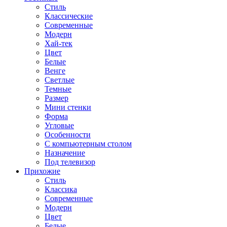
Стиль
Классические
Современные
Модерн
Хай-тек
Цвет
Белые
Венге
Светлые
Темные
Размер
Мини стенки
Форма
Угловые
Особенности
С компьютерным столом
Назначение
Под телевизор
Прихожие
Стиль
Классика
Современные
Модерн
Цвет
Белые