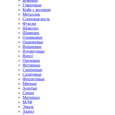
Бежевые
Глянцевые
Кофе с молоком
Металлик
Слоновая кость
Фуксия
Шоколад
Шампань
Оливковые
Оранжевые
Вишневые
Изумрудные
Венге
Ореховые
Янтарные
Сиреневые
Салатовые
Фиолетовые
Мятные
Золотые
Синие
Материал
МДФ
Эмаль
Акрил