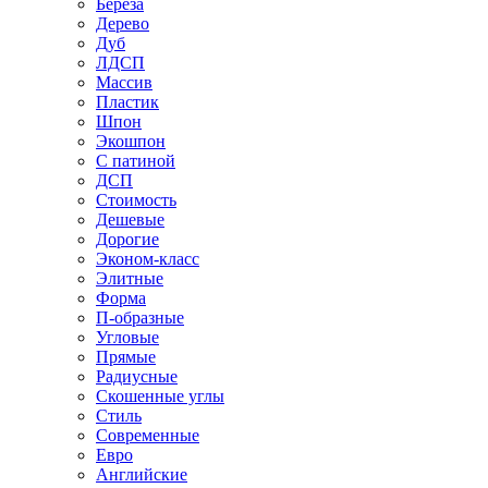
Береза
Дерево
Дуб
ЛДСП
Массив
Пластик
Шпон
Экошпон
С патиной
ДСП
Стоимость
Дешевые
Дорогие
Эконом-класс
Элитные
Форма
П-образные
Угловые
Прямые
Радиусные
Скошенные углы
Стиль
Современные
Евро
Английские