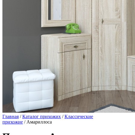
Главная
/
Каталог прихожих
/
Классические
прихожие
/ Амариллоса