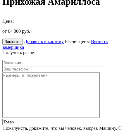
Прихожая Амариллоса
Цена:
от 64 000
руб.
Добавить в корзину
Расчет цены
Вызвать
Заказать
замерщика
Получить расчет
Пожалуйста, докажите, что вы человек, выбрав
Машину
.