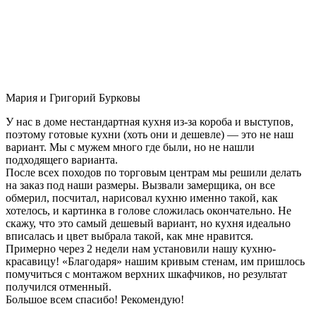
Мария и Григорий Бурковы
У нас в доме нестандартная кухня из-за короба и выступов,
поэтому готовые кухни (хоть они и дешевле) — это не наш
вариант. Мы с мужем много где были, но не нашли
подходящего варианта.
После всех походов по торговым центрам мы решили делать
на заказ под наши размеры. Вызвали замерщика, он все
обмерил, посчитал, нарисовал кухню именно такой, как
хотелось, и картинка в голове сложилась окончательно. Не
скажу, что это самый дешевый вариант, но кухня идеально
вписалась и цвет выбрала такой, как мне нравится.
Примерно через 2 недели нам установили нашу кухню-
красавицу! «Благодаря» нашим кривым стенам, им пришлось
помучиться с монтажом верхних шкафчиков, но результат
получился отменный.
Большое всем спасибо! Рекомендую!