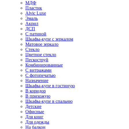
МДФ
Пластик
Alvic Luxe
Эмаль
Акрил
ДСП
С патиной
Шкафы-купе с зеркалом
Матовое зеркало
Стекло
Цветное стекло
Пескоструй
Комбинированные
С витражами
С фотопечатью
Назначение
Шкафы-купе в гостиную
В коридор
В прихожую
Шкафы-купе в спальню
Детские
Офисные
Для книг
Для одежды
На балкон