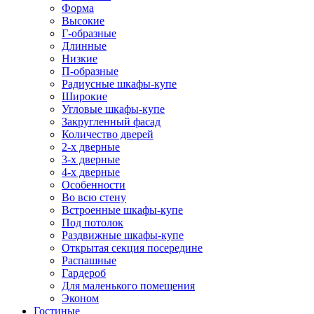
Форма
Высокие
Г-образные
Длинные
Низкие
П-образные
Радиусные шкафы-купе
Широкие
Угловые шкафы-купе
Закругленный фасад
Количество дверей
2-х дверные
3-х дверные
4-х дверные
Особенности
Во всю стену
Встроенные шкафы-купе
Под потолок
Раздвижные шкафы-купе
Открытая секция посередине
Распашные
Гардероб
Для маленького помещения
Эконом
Гостиные