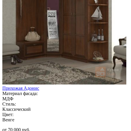
Прихожая Адонис
Материал фасада:
МДФ
Стиль:
Классический
Цвет:
Венге
от 70 000 руб.