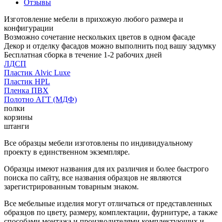
Отзывы
Изготовление мебели в прихожую любого размера и
конфигурации
Возможно сочетание нескольких цветов в одном фасаде
Декор и отделку фасадов можно выполнить под вашу задумку
Бесплатная сборка в течение 1-2 рабочих дней
ЛДСП
Пластик Alvic Luxe
Пластик HPL
Пленка ПВХ
Полотно АГТ (МДФ)
полки
корзины
штанги
Все образцы мебели изготовлены по индивидуальному
проекту в единственном экземпляре.
Образцы имеют названия для их различия и более быстрого
поиска по сайту, все названия образцов не являются
зарегистрированным товарным знаком.
Все мебельные изделия могут отличаться от представленных
образцов по цвету, размеру, комплектации, фурнитуре, а также
способами монтажа и производителями комплектующих и