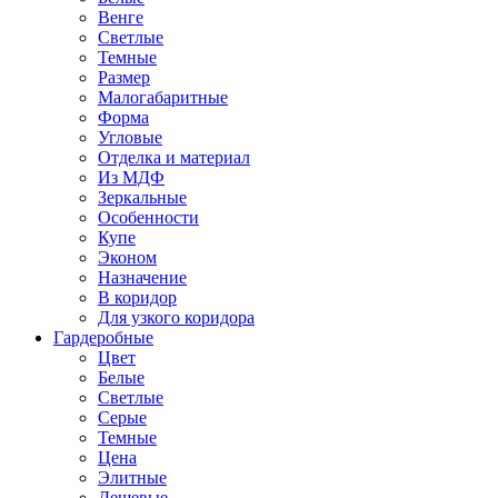
Венге
Светлые
Темные
Размер
Малогабаритные
Форма
Угловые
Отделка и материал
Из МДФ
Зеркальные
Особенности
Купе
Эконом
Назначение
В коридор
Для узкого коридора
Гардеробные
Цвет
Белые
Светлые
Серые
Темные
Цена
Элитные
Дешевые