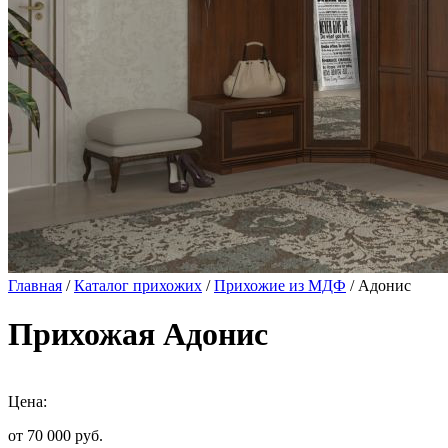
Главная
/
Каталог прихожих
/
Прихожие из МДФ
/ Адонис
Прихожая Адонис
Цена:
от 70 000
руб.