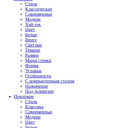
Стиль
Классические
Современные
Модерн
Хай-тек
Цвет
Белые
Венге
Светлые
Темные
Размер
Мини стенки
Форма
Угловые
Особенности
С компьютерным столом
Назначение
Под телевизор
Прихожие
Стиль
Классика
Современные
Модерн
Цвет
Белые