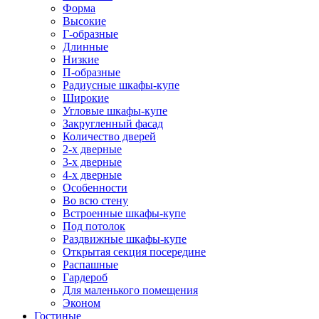
Форма
Высокие
Г-образные
Длинные
Низкие
П-образные
Радиусные шкафы-купе
Широкие
Угловые шкафы-купе
Закругленный фасад
Количество дверей
2-х дверные
3-х дверные
4-х дверные
Особенности
Во всю стену
Встроенные шкафы-купе
Под потолок
Раздвижные шкафы-купе
Открытая секция посередине
Распашные
Гардероб
Для маленького помещения
Эконом
Гостиные