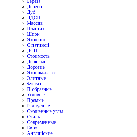
Береза
Дерево
Дуб
ЛДСП
Массив
Пластик
Шпон
Экошпон
С патиной
ДСП
Стоимость
Дешевые
Дорогие
Эконом-класс
Элитные
Форма
П-образные
Угловые
Прямые
Радиусные
Скошенные углы
Стиль
Современные
Евро
Английские