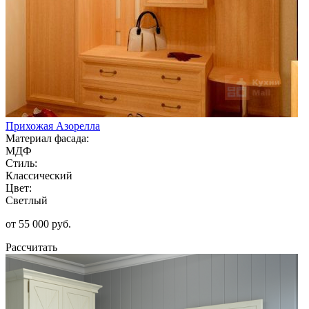
Прихожая Азорелла
Материал фасада:
МДФ
Стиль:
Классический
Цвет:
Светлый
от 55 000 руб.
Рассчитать