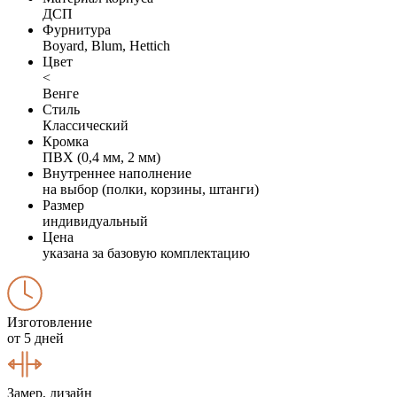
ДСП
Фурнитура
Boyard, Blum, Hettich
Цвет
<
Венге
Стиль
Классический
Кромка
ПВХ (0,4 мм, 2 мм)
Внутреннее наполнение
на выбор (полки, корзины, штанги)
Размер
индивидуальный
Цена
указана за базовую комплектацию
Изготовление
от 5 дней
Замер, дизайн