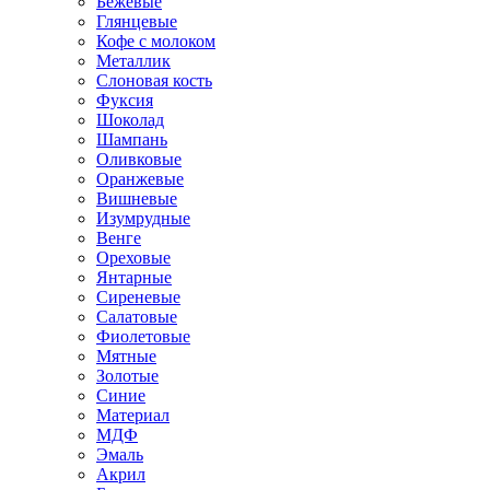
Бежевые
Глянцевые
Кофе с молоком
Металлик
Слоновая кость
Фуксия
Шоколад
Шампань
Оливковые
Оранжевые
Вишневые
Изумрудные
Венге
Ореховые
Янтарные
Сиреневые
Салатовые
Фиолетовые
Мятные
Золотые
Синие
Материал
МДФ
Эмаль
Акрил