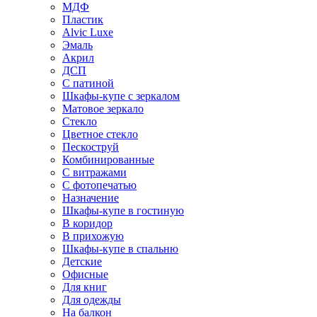
МДФ
Пластик
Alvic Luxe
Эмаль
Акрил
ДСП
С патиной
Шкафы-купе с зеркалом
Матовое зеркало
Стекло
Цветное стекло
Пескоструй
Комбинированные
С витражами
С фотопечатью
Назначение
Шкафы-купе в гостиную
В коридор
В прихожую
Шкафы-купе в спальню
Детские
Офисные
Для книг
Для одежды
На балкон