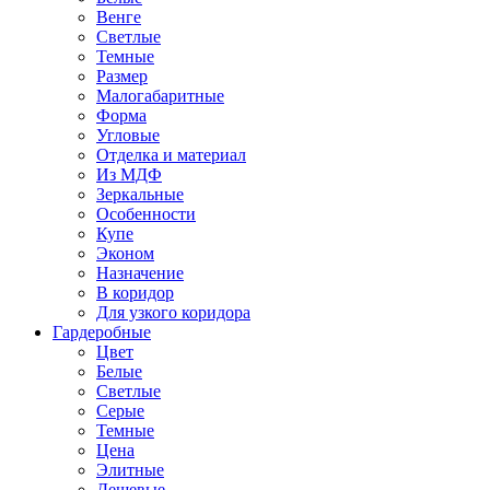
Венге
Светлые
Темные
Размер
Малогабаритные
Форма
Угловые
Отделка и материал
Из МДФ
Зеркальные
Особенности
Купе
Эконом
Назначение
В коридор
Для узкого коридора
Гардеробные
Цвет
Белые
Светлые
Серые
Темные
Цена
Элитные
Дешевые