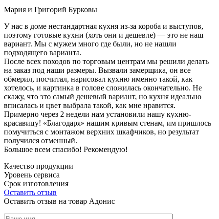
Мария и Григорий Бурковы
У нас в доме нестандартная кухня из-за короба и выступов,
поэтому готовые кухни (хоть они и дешевле) — это не наш
вариант. Мы с мужем много где были, но не нашли
подходящего варианта.
После всех походов по торговым центрам мы решили делать
на заказ под наши размеры. Вызвали замерщика, он все
обмерил, посчитал, нарисовал кухню именно такой, как
хотелось, и картинка в голове сложилась окончательно. Не
скажу, что это самый дешевый вариант, но кухня идеально
вписалась и цвет выбрала такой, как мне нравится.
Примерно через 2 недели нам установили нашу кухню-
красавицу! «Благодаря» нашим кривым стенам, им пришлось
помучиться с монтажом верхних шкафчиков, но результат
получился отменный.
Большое всем спасибо! Рекомендую!
Качество продукции
Уровень сервиса
Срок изготовления
Оставить отзыв
Оставить отзыв на товар Адонис