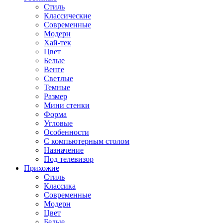
Стиль
Классические
Современные
Модерн
Хай-тек
Цвет
Белые
Венге
Светлые
Темные
Размер
Мини стенки
Форма
Угловые
Особенности
С компьютерным столом
Назначение
Под телевизор
Прихожие
Стиль
Классика
Современные
Модерн
Цвет
Белые