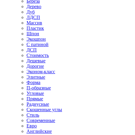
Береза
Дерево
Дуб
ЛДСП
Массив
Пластик
Шпон
Экошпон
С патиной
ДСП
Стоимость
Дешевые
Дорогие
Эконом-класс
Элитные
Форма
П-образные
Угловые
Прямые
Радиусные
Скошенные углы
Стиль
Современные
Евро
Английские