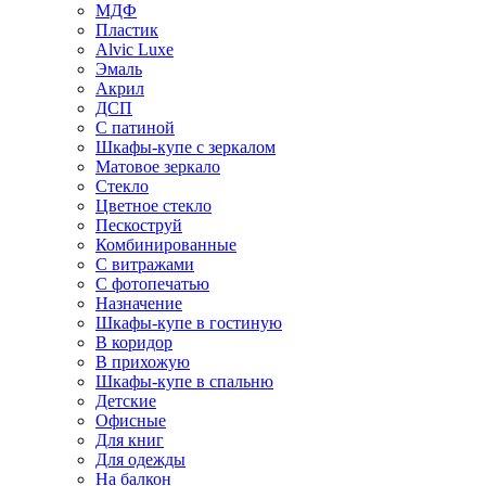
МДФ
Пластик
Alvic Luxe
Эмаль
Акрил
ДСП
С патиной
Шкафы-купе с зеркалом
Матовое зеркало
Стекло
Цветное стекло
Пескоструй
Комбинированные
С витражами
С фотопечатью
Назначение
Шкафы-купе в гостиную
В коридор
В прихожую
Шкафы-купе в спальню
Детские
Офисные
Для книг
Для одежды
На балкон