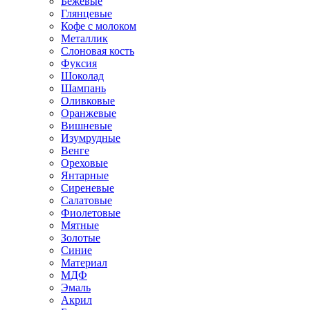
Бежевые
Глянцевые
Кофе с молоком
Металлик
Слоновая кость
Фуксия
Шоколад
Шампань
Оливковые
Оранжевые
Вишневые
Изумрудные
Венге
Ореховые
Янтарные
Сиреневые
Салатовые
Фиолетовые
Мятные
Золотые
Синие
Материал
МДФ
Эмаль
Акрил