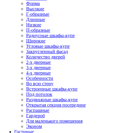
Форма
Высокие
Г-образные
Длинные
Низкие
П-образные
Радиусные шкафы-купе
Широкие
Угловые шкафы-купе
Закругленный фасад
Количество дверей
2-х дверные
3-х дверные
4-х дверные
Особенности
Во всю стену
Встроенные шкафы-купе
Под потолок
Раздвижные шкафы-купе
Открытая секция посередине
Распашные
Гардероб
Для маленького помещения
Эконом
Гостиные