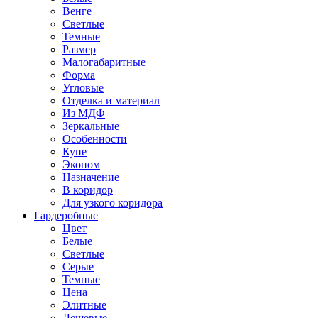
Венге
Светлые
Темные
Размер
Малогабаритные
Форма
Угловые
Отделка и материал
Из МДФ
Зеркальные
Особенности
Купе
Эконом
Назначение
В коридор
Для узкого коридора
Гардеробные
Цвет
Белые
Светлые
Серые
Темные
Цена
Элитные
Дешевые