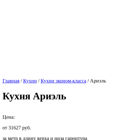
Главная
/
Кухни
/
Кухни эконом-класса
/ Ариэль
Кухня Ариэль
Цена:
от 31627
руб.
за метр в длину верха и низа гарнитура