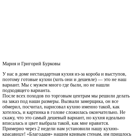
Мария и Григорий Бурковы
У нас в доме нестандартная кухня из-за короба и выступов,
поэтому готовые кухни (хоть они и дешевле) — это не наш
вариант. Мы с мужем много где были, но не нашли
подходящего варианта.
После всех походов по торговым центрам мы решили делать
на заказ под наши размеры. Вызвали замерщика, он все
обмерил, посчитал, нарисовал кухню именно такой, как
хотелось, и картинка в голове сложилась окончательно. Не
скажу, что это самый дешевый вариант, но кухня идеально
вписалась и цвет выбрала такой, как мне нравится.
Примерно через 2 недели нам установили нашу кухню-
красавицу! «Благодаря» нашим кривым стенам, им пришлось