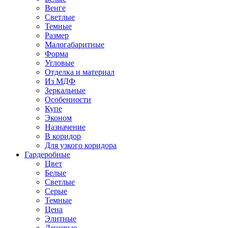
Венге
Светлые
Темные
Размер
Малогабаритные
Форма
Угловые
Отделка и материал
Из МДФ
Зеркальные
Особенности
Купе
Эконом
Назначение
В коридор
Для узкого коридора
Гардеробные
Цвет
Белые
Светлые
Серые
Темные
Цена
Элитные
Дешевые