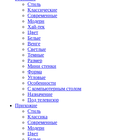
Стиль
Классические
Современные
Модерн
Хай-тек
Цвет
Белые
Венге
Светлые
Темные
Размер
Мини стенки
Форма
Угловые
Особенности
С компьютерным столом
Назначение
Под телевизор
Прихожие
Стиль
Классика
Современные
Модерн
Цвет
Белые