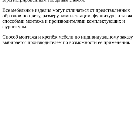
Все мебельные изделия могут отличаться от представленных
образцов по цвету, размеру, комплектации, фурнитуре, а также
способами монтажа и производителями комплектующих и
фурнитуры.
Способ монтажа и крепёж мебели по индивидуальному заказу
выбирается производителем по возможности её применения.