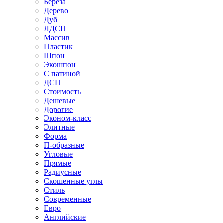
Береза
Дерево
Дуб
ЛДСП
Массив
Пластик
Шпон
Экошпон
С патиной
ДСП
Стоимость
Дешевые
Дорогие
Эконом-класс
Элитные
Форма
П-образные
Угловые
Прямые
Радиусные
Скошенные углы
Стиль
Современные
Евро
Английские