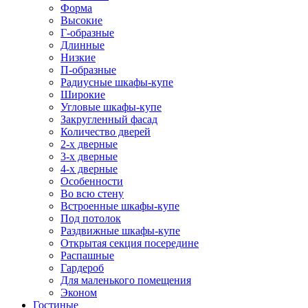
Форма
Высокие
Г-образные
Длинные
Низкие
П-образные
Радиусные шкафы-купе
Широкие
Угловые шкафы-купе
Закругленный фасад
Количество дверей
2-х дверные
3-х дверные
4-х дверные
Особенности
Во всю стену
Встроенные шкафы-купе
Под потолок
Раздвижные шкафы-купе
Открытая секция посередине
Распашные
Гардероб
Для маленького помещения
Эконом
Гостиные