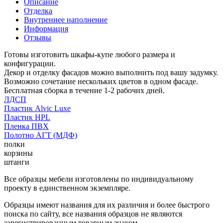
Описание
Отделка
Внутреннее наполнение
Информация
Отзывы
Готовы изготовить шкафы-купе любого размера и
конфигурации.
Декор и отделку фасадов можно выполнить под вашу задумку.
Возможно сочетание нескольких цветов в одном фасаде.
Бесплатная сборка в течение 1-2 рабочих дней.
ЛДСП
Пластик Alvic Luxe
Пластик HPL
Пленка ПВХ
Полотно АГТ (МДФ)
полки
корзины
штанги
Все образцы мебели изготовлены по индивидуальному
проекту в единственном экземпляре.
Образцы имеют названия для их различия и более быстрого
поиска по сайту, все названия образцов не являются
зарегистрированным товарным знаком.