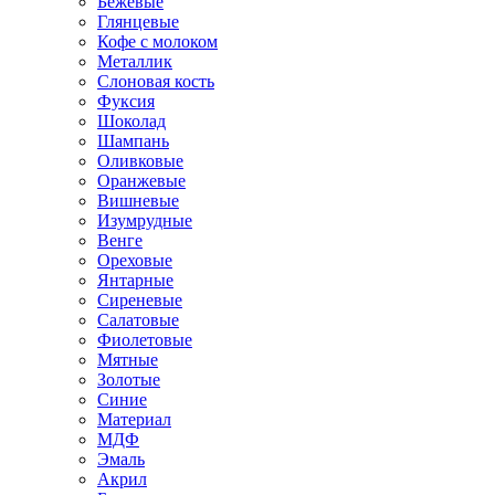
Бежевые
Глянцевые
Кофе с молоком
Металлик
Слоновая кость
Фуксия
Шоколад
Шампань
Оливковые
Оранжевые
Вишневые
Изумрудные
Венге
Ореховые
Янтарные
Сиреневые
Салатовые
Фиолетовые
Мятные
Золотые
Синие
Материал
МДФ
Эмаль
Акрил