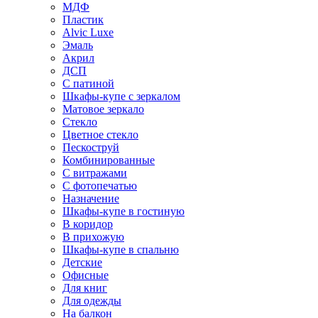
МДФ
Пластик
Alvic Luxe
Эмаль
Акрил
ДСП
С патиной
Шкафы-купе с зеркалом
Матовое зеркало
Стекло
Цветное стекло
Пескоструй
Комбинированные
С витражами
С фотопечатью
Назначение
Шкафы-купе в гостиную
В коридор
В прихожую
Шкафы-купе в спальню
Детские
Офисные
Для книг
Для одежды
На балкон