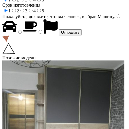
Срок изготовления
1
2
3
4
5
Пожалуйста, докажите, что вы человек, выбрав
Машину
.
Похожие модели