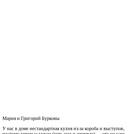
Мария и Григорий Бурковы
У нас в доме нестандартная кухня из-за короба и выступов,
поэтому готовые кухни (хоть они и дешевле) — это не наш