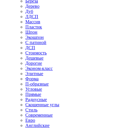
Береза
Дерево
Дуб
ЛДСП
Массив
Пластик
Шпон
Экошпон
С патиной
ДСП
Стоимость
Дешевые
Дорогие
Эконом-класс
Элитные
Форма
П-образные
Угловые
Прямые
Радиусные
Скошенные углы
Стиль
Современные
Евро
Английские