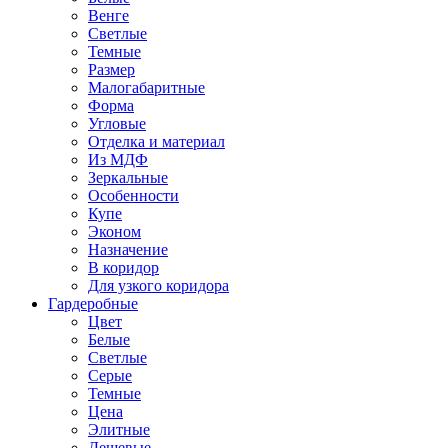
Венге
Светлые
Темные
Размер
Малогабаритные
Форма
Угловые
Отделка и материал
Из МДФ
Зеркальные
Особенности
Купе
Эконом
Назначение
В коридор
Для узкого коридора
Гардеробные
Цвет
Белые
Светлые
Серые
Темные
Цена
Элитные
Дешевые