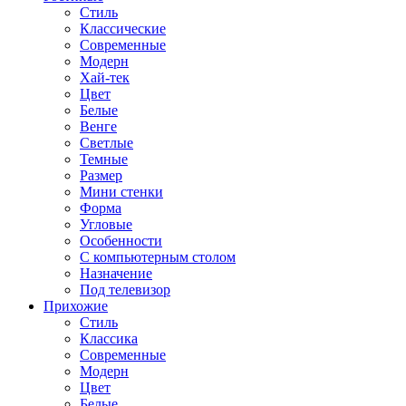
Стиль
Классические
Современные
Модерн
Хай-тек
Цвет
Белые
Венге
Светлые
Темные
Размер
Мини стенки
Форма
Угловые
Особенности
С компьютерным столом
Назначение
Под телевизор
Прихожие
Стиль
Классика
Современные
Модерн
Цвет
Белые