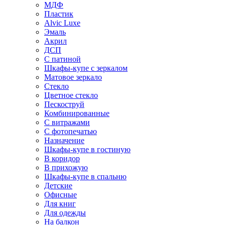
МДФ
Пластик
Alvic Luxe
Эмаль
Акрил
ДСП
С патиной
Шкафы-купе с зеркалом
Матовое зеркало
Стекло
Цветное стекло
Пескоструй
Комбинированные
С витражами
С фотопечатью
Назначение
Шкафы-купе в гостиную
В коридор
В прихожую
Шкафы-купе в спальню
Детские
Офисные
Для книг
Для одежды
На балкон