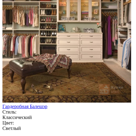
Гардеробная Балешэр
Стиль:
Классический
Цвет:
Светлый