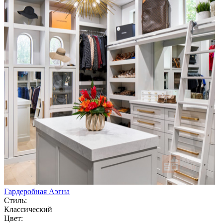
Гардеробная Аэгна
Стиль:
Классический
Цвет: