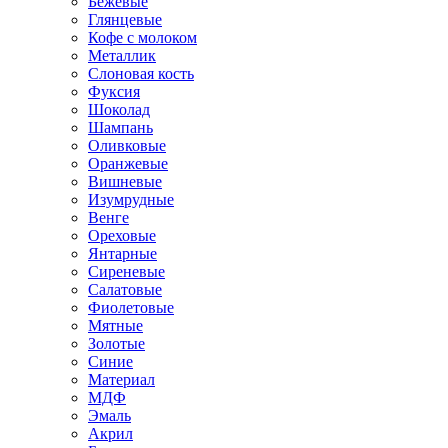
Бежевые
Глянцевые
Кофе с молоком
Металлик
Слоновая кость
Фуксия
Шоколад
Шампань
Оливковые
Оранжевые
Вишневые
Изумрудные
Венге
Ореховые
Янтарные
Сиреневые
Салатовые
Фиолетовые
Мятные
Золотые
Синие
Материал
МДФ
Эмаль
Акрил