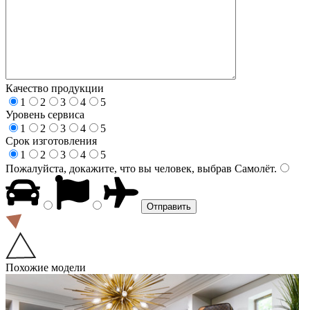
Качество продукции
1
2
3
4
5
Уровень сервиса
1
2
3
4
5
Срок изготовления
1
2
3
4
5
Пожалуйста, докажите, что вы человек, выбрав
Самолёт
.
Похожие модели