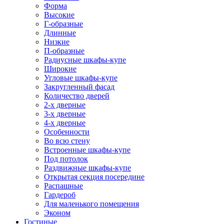
Форма
Высокие
Г-образные
Длинные
Низкие
П-образные
Радиусные шкафы-купе
Широкие
Угловые шкафы-купе
Закругленный фасад
Количество дверей
2-х дверные
3-х дверные
4-х дверные
Особенности
Во всю стену
Встроенные шкафы-купе
Под потолок
Раздвижные шкафы-купе
Открытая секция посередине
Распашные
Гардероб
Для маленького помещения
Эконом
Гостиные