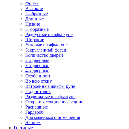
Форма
Высокие
Г-образные
Длинные
Низкие
П-образные
Радиусные шкафы-купе
Широкие
Угловые шкафы-купе
Закругленный фасад
Количество дверей
2-х дверные
3-х дверные
4-х дверные
Особенности
Во всю стену
Встроенные шкафы-купе
Под потолок
Раздвижные шкафы-купе
Открытая секция посередине
Распашные
Гардероб
Для маленького помещения
Эконом
Гостиные