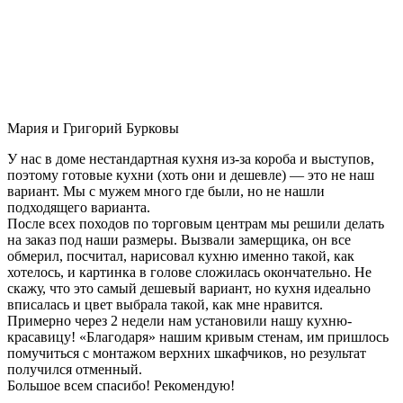
Мария и Григорий Бурковы
У нас в доме нестандартная кухня из-за короба и выступов,
поэтому готовые кухни (хоть они и дешевле) — это не наш
вариант. Мы с мужем много где были, но не нашли
подходящего варианта.
После всех походов по торговым центрам мы решили делать
на заказ под наши размеры. Вызвали замерщика, он все
обмерил, посчитал, нарисовал кухню именно такой, как
хотелось, и картинка в голове сложилась окончательно. Не
скажу, что это самый дешевый вариант, но кухня идеально
вписалась и цвет выбрала такой, как мне нравится.
Примерно через 2 недели нам установили нашу кухню-
красавицу! «Благодаря» нашим кривым стенам, им пришлось
помучиться с монтажом верхних шкафчиков, но результат
получился отменный.
Большое всем спасибо! Рекомендую!