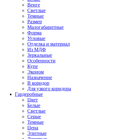
Венге
Светлые
Темные
Размер
Малогабаритные
Форма
Угловые
Отделка и материал
Из МДФ
Зеркальные
Особенности
Купе
Эконом
Назначение
В коридор
Для узкого коридора
Гардеробные
Цвет
Белые
Светлые
Серые
Темные
Цена
Элитные
Дешевые