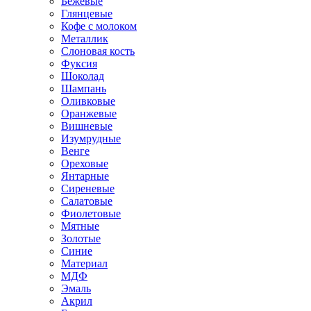
Бежевые
Глянцевые
Кофе с молоком
Металлик
Слоновая кость
Фуксия
Шоколад
Шампань
Оливковые
Оранжевые
Вишневые
Изумрудные
Венге
Ореховые
Янтарные
Сиреневые
Салатовые
Фиолетовые
Мятные
Золотые
Синие
Материал
МДФ
Эмаль
Акрил