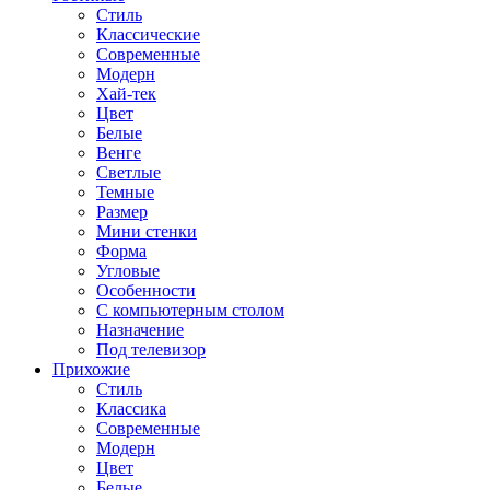
Стиль
Классические
Современные
Модерн
Хай-тек
Цвет
Белые
Венге
Светлые
Темные
Размер
Мини стенки
Форма
Угловые
Особенности
С компьютерным столом
Назначение
Под телевизор
Прихожие
Стиль
Классика
Современные
Модерн
Цвет
Белые