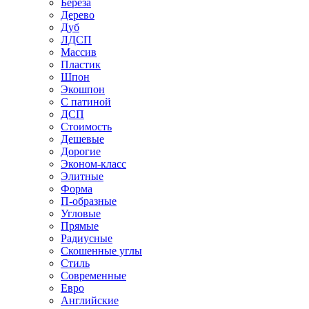
Береза
Дерево
Дуб
ЛДСП
Массив
Пластик
Шпон
Экошпон
С патиной
ДСП
Стоимость
Дешевые
Дорогие
Эконом-класс
Элитные
Форма
П-образные
Угловые
Прямые
Радиусные
Скошенные углы
Стиль
Современные
Евро
Английские