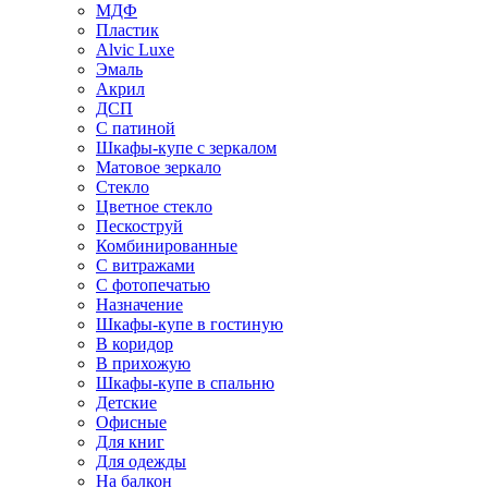
МДФ
Пластик
Alvic Luxe
Эмаль
Акрил
ДСП
С патиной
Шкафы-купе с зеркалом
Матовое зеркало
Стекло
Цветное стекло
Пескоструй
Комбинированные
С витражами
С фотопечатью
Назначение
Шкафы-купе в гостиную
В коридор
В прихожую
Шкафы-купе в спальню
Детские
Офисные
Для книг
Для одежды
На балкон