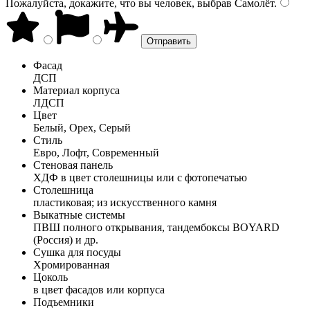
Пожалуйста, докажите, что вы человек, выбрав
Самолёт
.
Фасад
ДСП
Материал корпуса
ЛДСП
Цвет
Белый, Орех, Серый
Стиль
Евро, Лофт, Современный
Стеновая панель
ХДФ в цвет столешницы или с фотопечатью
Столешница
пластиковая; из искусственного камня
Выкатные системы
ПВШ полного открывания, тандембоксы BOYARD
(Россия) и др.
Сушка для посуды
Хромированная
Цоколь
в цвет фасадов или корпуса
Подъемники