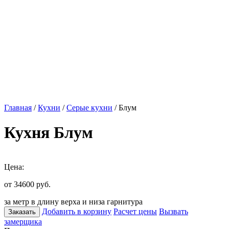
Главная
/
Кухни
/
Серые кухни
/ Блум
Кухня Блум
Цена:
от 34600
руб.
за метр в длину верха и низа гарнитура
Добавить в корзину
Расчет цены
Вызвать
Заказать
замерщика