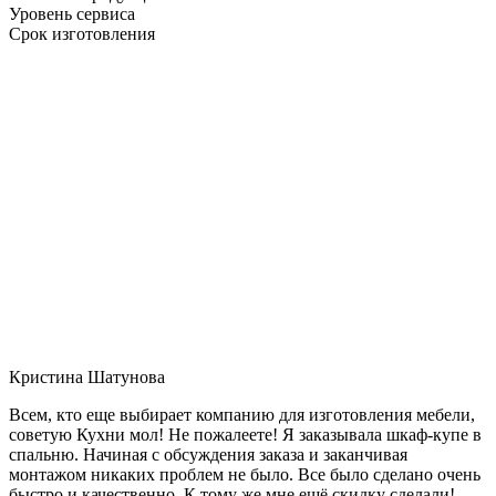
Уровень сервиса
Срок изготовления
Кристина Шатунова
Всем, кто еще выбирает компанию для изготовления мебели,
советую Кухни мол! Не пожалеете! Я заказывала шкаф-купе в
спальню. Начиная с обсуждения заказа и заканчивая
монтажом никаких проблем не было. Все было сделано очень
быстро и качественно. К тому же мне ещё скидку сделали!