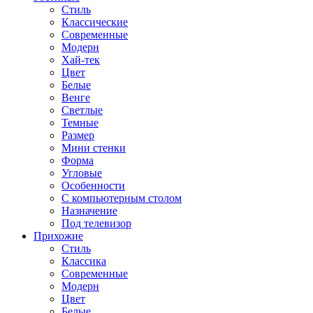
Стиль
Классические
Современные
Модерн
Хай-тек
Цвет
Белые
Венге
Светлые
Темные
Размер
Мини стенки
Форма
Угловые
Особенности
С компьютерным столом
Назначение
Под телевизор
Прихожие
Стиль
Классика
Современные
Модерн
Цвет
Белые