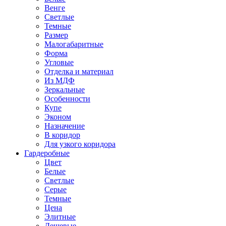
Венге
Светлые
Темные
Размер
Малогабаритные
Форма
Угловые
Отделка и материал
Из МДФ
Зеркальные
Особенности
Купе
Эконом
Назначение
В коридор
Для узкого коридора
Гардеробные
Цвет
Белые
Светлые
Серые
Темные
Цена
Элитные
Дешевые