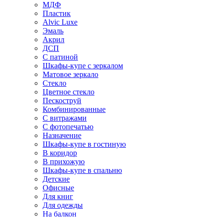
МДФ
Пластик
Alvic Luxe
Эмаль
Акрил
ДСП
С патиной
Шкафы-купе с зеркалом
Матовое зеркало
Стекло
Цветное стекло
Пескоструй
Комбинированные
С витражами
С фотопечатью
Назначение
Шкафы-купе в гостиную
В коридор
В прихожую
Шкафы-купе в спальню
Детские
Офисные
Для книг
Для одежды
На балкон