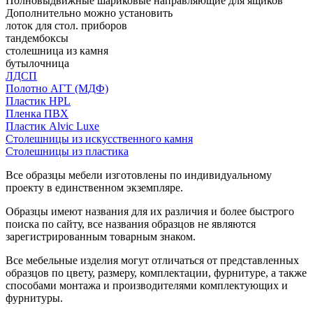
Полновыдвижные шариковые направляющие для ящиков
Дополнительно можно установить
лоток для стол. приборов
тандембоксы
столешница из камня
бутылочница
ЛДСП
Полотно АГТ (МДФ)
Пластик HPL
Пленка ПВХ
Пластик Alvic Luxe
Столешницы из искусственного камня
Столешницы из пластика
Все образцы мебели изготовлены по индивидуальному
проекту в единственном экземпляре.
Образцы имеют названия для их различия и более быстрого
поиска по сайту, все названия образцов не являются
зарегистрированным товарным знаком.
Все мебельные изделия могут отличаться от представленных
образцов по цвету, размеру, комплектации, фурнитуре, а также
способами монтажа и производителями комплектующих и
фурнитуры.