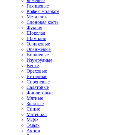
Бежевые
Глянцевые
Кофе с молоком
Металлик
Слоновая кость
Фуксия
Шоколад
Шампань
Оливковые
Оранжевые
Вишневые
Изумрудные
Венге
Ореховые
Янтарные
Сиреневые
Салатовые
Фиолетовые
Мятные
Золотые
Синие
Материал
МДФ
Эмаль
Акрил