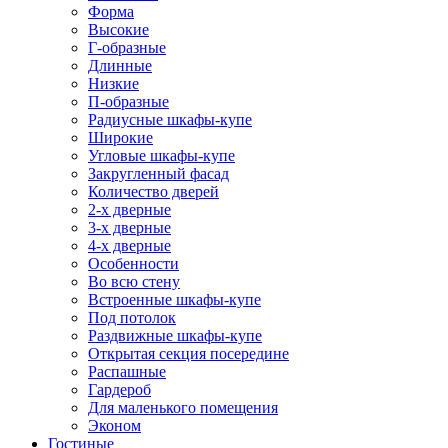
Форма
Высокие
Г-образные
Длинные
Низкие
П-образные
Радиусные шкафы-купе
Широкие
Угловые шкафы-купе
Закругленный фасад
Количество дверей
2-х дверные
3-х дверные
4-х дверные
Особенности
Во всю стену
Встроенные шкафы-купе
Под потолок
Раздвижные шкафы-купе
Открытая секция посередине
Распашные
Гардероб
Для маленького помещения
Эконом
Гостиные