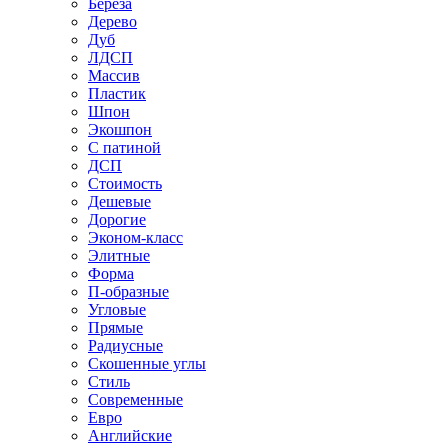
Береза
Дерево
Дуб
ЛДСП
Массив
Пластик
Шпон
Экошпон
С патиной
ДСП
Стоимость
Дешевые
Дорогие
Эконом-класс
Элитные
Форма
П-образные
Угловые
Прямые
Радиусные
Скошенные углы
Стиль
Современные
Евро
Английские