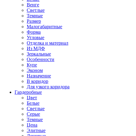
Венге
Светлые
Темные
Размер
Малогабаритные
Форма
Угловые
Отделка и материал
Из МДФ
Зеркальные
Особенности
Купе
Эконом
Назначение
В коридор
Для узкого коридора
Гардеробные
Цвет
Белые
Светлые
Серые
Темные
Цена
Элитные
Дешевые