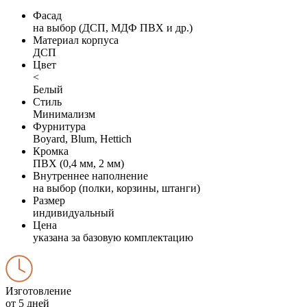
Фасад
на выбор (ДСП, МДФ ПВХ и др.)
Материал корпуса
ДСП
Цвет
<
Белый
Стиль
Минимализм
Фурнитура
Boyard, Blum, Hettich
Кромка
ПВХ (0,4 мм, 2 мм)
Внутреннее наполнение
на выбор (полки, корзины, штанги)
Размер
индивидуальный
Цена
указана за базовую комплектацию
Изготовление
от 5 дней