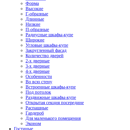
Форма
Высокие
Г-образные
Длинные
Низкие
П-образные
Радиусные шкафы-купе
Широкие
Угловые шкафы-купе
Закругленный фасад
Количество дверей
2-х дверные
3-х дверные
4-х дверные
Особенности
Во всю стену
Встроенные шкафы-купе
Под потолок
Раздвижные шкафы-купе
Открытая секция посередине
Распашные
Гардероб
Для маленького помещения
Эконом
Гостиные