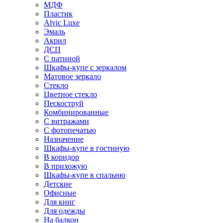
МДФ
Пластик
Alvic Luxe
Эмаль
Акрил
ДСП
С патиной
Шкафы-купе с зеркалом
Матовое зеркало
Стекло
Цветное стекло
Пескоструй
Комбинированные
С витражами
С фотопечатью
Назначение
Шкафы-купе в гостиную
В коридор
В прихожую
Шкафы-купе в спальню
Детские
Офисные
Для книг
Для одежды
На балкон