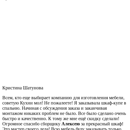
Кристина Шатунова
Всем, кто еще выбирает компанию для изготовления мебели,
советую Кухни мол! Не пожалеете! Я заказывала шкаф-купе в
спальню. Начиная с обсуждения заказа и заканчивая
монтажом никаких проблем не было. Все было сделано очень
быстро и качественно. К тому же мне ещё скидку сделали!
Огромное спасибо сборщику
Алексею
за прекрасный шкаф!
Это мастер своего дела! Всю мебель буду заказывать только