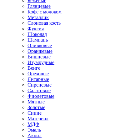
Бежевые
Глянцевые
Кофе с молоком
Металлик
Слоновая кость
Фуксия
Шоколад
Шампань
Оливковые
Оранжевые
Вишневые
Изумрудные
Венге
Ореховые
Янтарные
Сиреневые
Салатовые
Фиолетовые
Мятные
Золотые
Синие
Материал
МДФ
Эмаль
Акрил