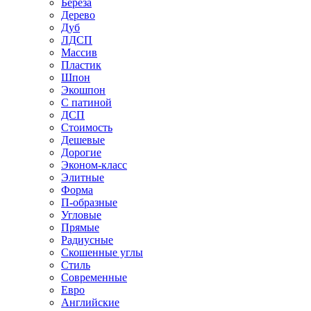
Береза
Дерево
Дуб
ЛДСП
Массив
Пластик
Шпон
Экошпон
С патиной
ДСП
Стоимость
Дешевые
Дорогие
Эконом-класс
Элитные
Форма
П-образные
Угловые
Прямые
Радиусные
Скошенные углы
Стиль
Современные
Евро
Английские