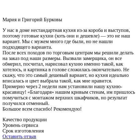
Мария и Григорий Бурковы
У нас в доме нестандартная кухня из-за короба и выступов,
поэтому готовые кухни (хоть они и дешевле) — это не наш
вариант. Мы с мужем много где были, но не нашли
подходящего варианта.
После всех походов по торговым центрам мы решили делать
на заказ под наши размеры. Вызвали замерщика, он все
обмерил, посчитал, нарисовал кухню именно такой, как
хотелось, и картинка в голове сложилась окончательно. Не
скажу, что это самый дешевый вариант, но кухня идеально
вписалась и цвет выбрала такой, как мне нравится.
Примерно через 2 недели нам установили нашу кухню-
красавицу! «Благодаря» нашим кривым стенам, им пришлось
помучиться с монтажом верхних шкафчиков, но результат
получился отменный.
Большое всем спасибо! Рекомендую!
Качество продукции
Уровень сервиса
Срок изготовления
Оставить отзыв