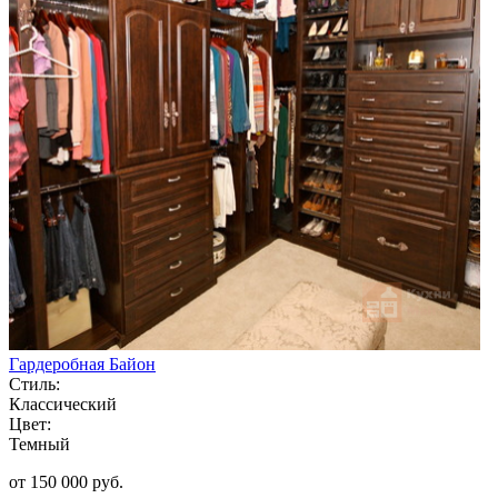
Гардеробная Байон
Стиль:
Классический
Цвет:
Темный
от 150 000 руб.