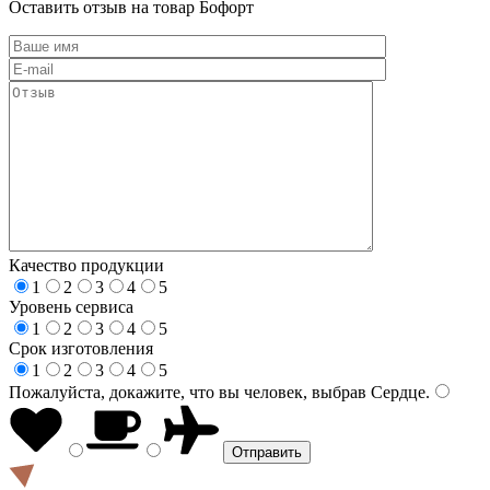
Оставить отзыв на товар Бофорт
Качество продукции
1
2
3
4
5
Уровень сервиса
1
2
3
4
5
Срок изготовления
1
2
3
4
5
Пожалуйста, докажите, что вы человек, выбрав
Сердце
.