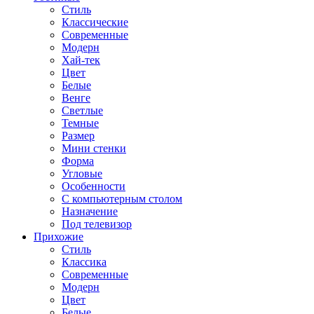
Стиль
Классические
Современные
Модерн
Хай-тек
Цвет
Белые
Венге
Светлые
Темные
Размер
Мини стенки
Форма
Угловые
Особенности
С компьютерным столом
Назначение
Под телевизор
Прихожие
Стиль
Классика
Современные
Модерн
Цвет
Белые