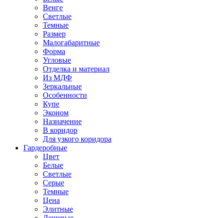
Венге
Светлые
Темные
Размер
Малогабаритные
Форма
Угловые
Отделка и материал
Из МДФ
Зеркальные
Особенности
Купе
Эконом
Назначение
В коридор
Для узкого коридора
Гардеробные
Цвет
Белые
Светлые
Серые
Темные
Цена
Элитные
Дешевые