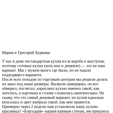
Мария и Григорий Бурковы
У нас в доме нестандартная кухня из-за короба и выступов,
поэтому готовые кухни (хоть они и дешевле) — это не наш
вариант. Мы с мужем много где были, но не нашли
подходящего варианта.
После всех походов по торговым центрам мы решили делать
на заказ под наши размеры. Вызвали замерщика, он все
обмерил, посчитал, нарисовал кухню именно такой, как
хотелось, и картинка в голове сложилась окончательно. Не
скажу, что это самый дешевый вариант, но кухня идеально
вписалась и цвет выбрала такой, как мне нравится.
Примерно через 2 недели нам установили нашу кухню-
красавицу! «Благодаря» нашим кривым стенам, им пришлось