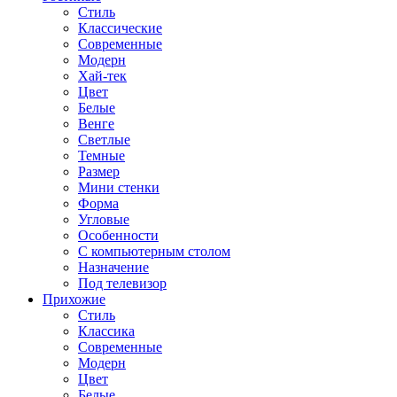
Стиль
Классические
Современные
Модерн
Хай-тек
Цвет
Белые
Венге
Светлые
Темные
Размер
Мини стенки
Форма
Угловые
Особенности
С компьютерным столом
Назначение
Под телевизор
Прихожие
Стиль
Классика
Современные
Модерн
Цвет
Белые