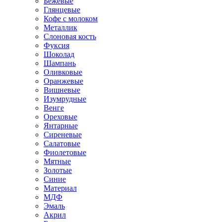
Бежевые
Глянцевые
Кофе с молоком
Металлик
Слоновая кость
Фуксия
Шоколад
Шампань
Оливковые
Оранжевые
Вишневые
Изумрудные
Венге
Ореховые
Янтарные
Сиреневые
Салатовые
Фиолетовые
Мятные
Золотые
Синие
Материал
МДФ
Эмаль
Акрил