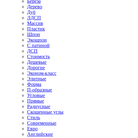
Береза
Дерево
Дуб
ЛДСП
Массив
Пластик
Шпон
Экошпон
С патиной
ДСП
Стоимость
Дешевые
Дорогие
Эконом-класс
Элитные
Форма
П-образные
Угловые
Прямые
Радиусные
Скошенные углы
Стиль
Современные
Евро
Английские