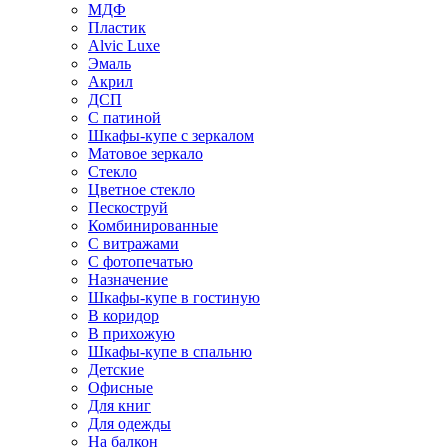
МДФ
Пластик
Alvic Luxe
Эмаль
Акрил
ДСП
С патиной
Шкафы-купе с зеркалом
Матовое зеркало
Стекло
Цветное стекло
Пескоструй
Комбинированные
С витражами
С фотопечатью
Назначение
Шкафы-купе в гостиную
В коридор
В прихожую
Шкафы-купе в спальню
Детские
Офисные
Для книг
Для одежды
На балкон