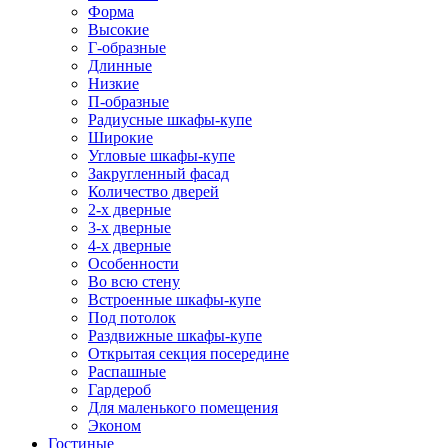
Форма
Высокие
Г-образные
Длинные
Низкие
П-образные
Радиусные шкафы-купе
Широкие
Угловые шкафы-купе
Закругленный фасад
Количество дверей
2-х дверные
3-х дверные
4-х дверные
Особенности
Во всю стену
Встроенные шкафы-купе
Под потолок
Раздвижные шкафы-купе
Открытая секция посередине
Распашные
Гардероб
Для маленького помещения
Эконом
Гостиные