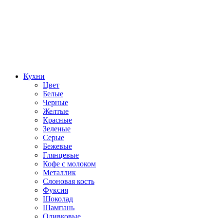
Кухни
Цвет
Белые
Черные
Желтые
Красные
Зеленые
Серые
Бежевые
Глянцевые
Кофе с молоком
Металлик
Слоновая кость
Фуксия
Шоколад
Шампань
Оливковые