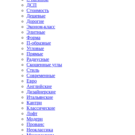
ДСП
Стоимость
Дешевые
Дорогие
Эконом-класс
Элитные
Форма
П-образные
Угловые
Прямые
Радиусные
Скошенные углы
Стиль
Современные
Евро
Английские
Дизайнерские
Итальянские
Кантри
Классические
Лофт
Модерн
Прованс
Неоклассика