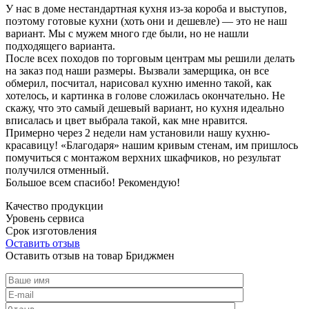
У нас в доме нестандартная кухня из-за короба и выступов,
поэтому готовые кухни (хоть они и дешевле) — это не наш
вариант. Мы с мужем много где были, но не нашли
подходящего варианта.
После всех походов по торговым центрам мы решили делать
на заказ под наши размеры. Вызвали замерщика, он все
обмерил, посчитал, нарисовал кухню именно такой, как
хотелось, и картинка в голове сложилась окончательно. Не
скажу, что это самый дешевый вариант, но кухня идеально
вписалась и цвет выбрала такой, как мне нравится.
Примерно через 2 недели нам установили нашу кухню-
красавицу! «Благодаря» нашим кривым стенам, им пришлось
помучиться с монтажом верхних шкафчиков, но результат
получился отменный.
Большое всем спасибо! Рекомендую!
Качество продукции
Уровень сервиса
Срок изготовления
Оставить отзыв
Оставить отзыв на товар Бриджмен