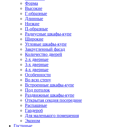
Форма
Высокие
Г-образные
Длинные
Низкие
П-образные
Радиусные шкафы-купе
Широкие
Угловые шкафы-купе
Закругленный фасад
Количество дверей
2-х дверные
3-х дверные
4-х дверные
Особенности
Во всю стену
Встроенные шкафы-купе
Под потолок
Раздвижные шкафы-купе
Открытая секция посередине
Распашные
Гардероб
Для маленького помещения
Эконом
Гостиные