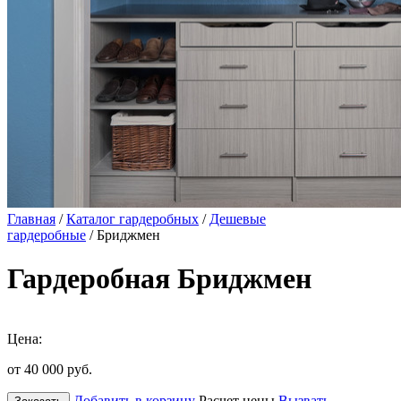
Главная
/
Каталог гардеробных
/
Дешевые
гардеробные
/ Бриджмен
Гардеробная Бриджмен
Цена:
от 40 000
руб.
Добавить в корзину
Расчет цены
Вызвать