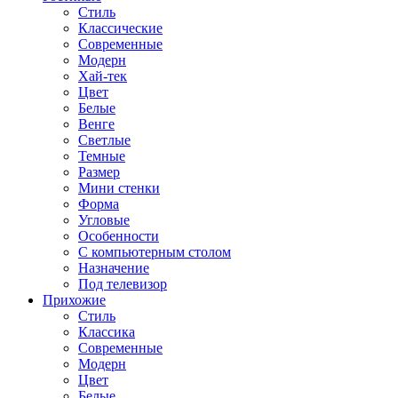
Стиль
Классические
Современные
Модерн
Хай-тек
Цвет
Белые
Венге
Светлые
Темные
Размер
Мини стенки
Форма
Угловые
Особенности
С компьютерным столом
Назначение
Под телевизор
Прихожие
Стиль
Классика
Современные
Модерн
Цвет
Белые