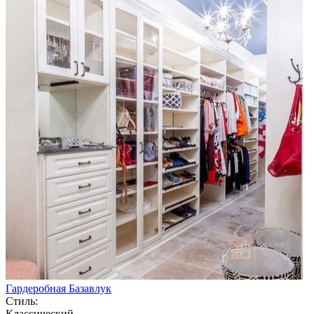
Гардеробная Базавлук
Стиль:
Классический