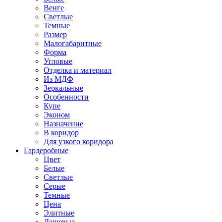
Венге
Светлые
Темные
Размер
Малогабаритные
Форма
Угловые
Отделка и материал
Из МДФ
Зеркальные
Особенности
Купе
Эконом
Назначение
В коридор
Для узкого коридора
Гардеробные
Цвет
Белые
Светлые
Серые
Темные
Цена
Элитные
Дешевые