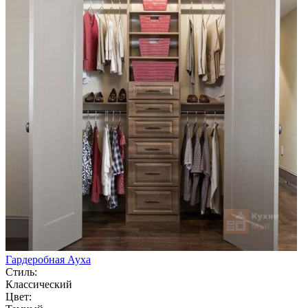
Гардеробная Ауха
Стиль:
Классический
Цвет: