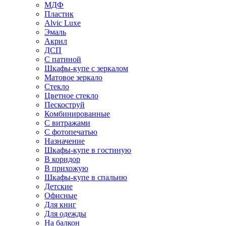
МДФ
Пластик
Alvic Luxe
Эмаль
Акрил
ДСП
С патиной
Шкафы-купе с зеркалом
Матовое зеркало
Стекло
Цветное стекло
Пескоструй
Комбинированные
С витражами
С фотопечатью
Назначение
Шкафы-купе в гостиную
В коридор
В прихожую
Шкафы-купе в спальню
Детские
Офисные
Для книг
Для одежды
На балкон