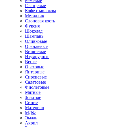
Бежевые
Глянцевые
Кофе с молоком
Металлик
Слоновая кость
Фуксия
Шоколад
Шампань
Оливковые
Оранжевые
Вишневые
Изумрудные
Венге
Ореховые
Янтарные
Сиреневые
Салатовые
Фиолетовые
Мятные
Золотые
Синие
Материал
МДФ
Эмаль
Акрил