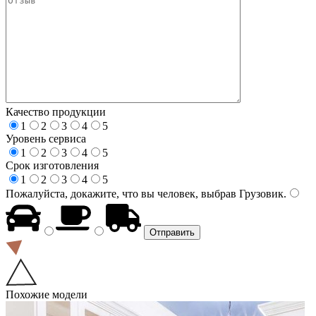
Качество продукции
1
2
3
4
5
Уровень сервиса
1
2
3
4
5
Срок изготовления
1
2
3
4
5
Пожалуйста, докажите, что вы человек, выбрав
Грузовик
.
Похожие модели