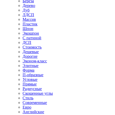
Береза
Дерево
Дуб
ЛДСП
Массив
Пластик
Шпон
Экошпон
С патиной
ДСП
Стоимость
Дешевые
Дорогие
Эконом-класс
Элитные
Форма
П-образные
Угловые
Прямые
Радиусные
Скошенные углы
Стиль
Современные
Евро
Английские