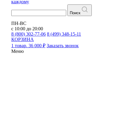
каждому
Поиск
ПН-ВС
с 10:00 до 20:00
8 (800) 302-77-06
8 (499) 348-15-11
КОРЗИНА
1 товар. 36 000 ₽
Заказать звонок
Меню