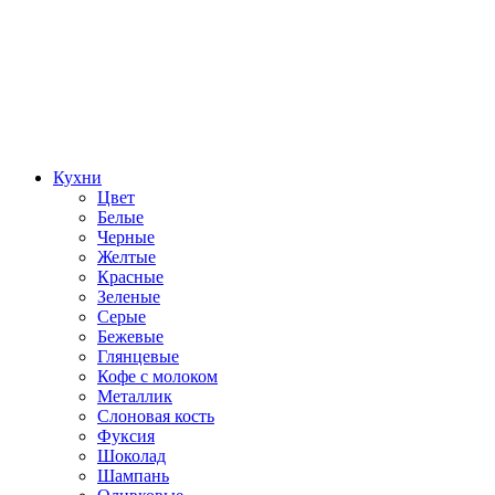
Кухни
Цвет
Белые
Черные
Желтые
Красные
Зеленые
Серые
Бежевые
Глянцевые
Кофе с молоком
Металлик
Слоновая кость
Фуксия
Шоколад
Шампань