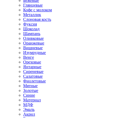
Бежевые
Глянцевые
Кофе с молоком
Металлик
Слоновая кость
Фуксия
Шоколад
Шампань
Оливковые
Оранжевые
Вишневые
Изумрудные
Венге
Ореховые
Янтарные
Сиреневые
Салатовые
Фиолетовые
Мятные
Золотые
Синие
Материал
МДФ
Эмаль
Акрил