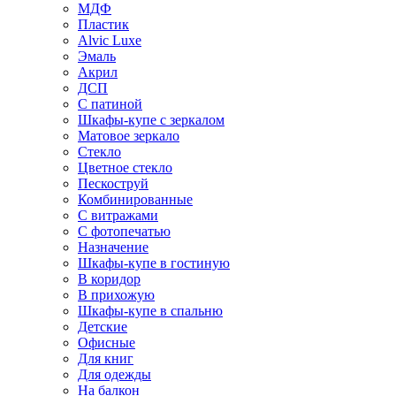
МДФ
Пластик
Alvic Luxe
Эмаль
Акрил
ДСП
С патиной
Шкафы-купе с зеркалом
Матовое зеркало
Стекло
Цветное стекло
Пескоструй
Комбинированные
С витражами
С фотопечатью
Назначение
Шкафы-купе в гостиную
В коридор
В прихожую
Шкафы-купе в спальню
Детские
Офисные
Для книг
Для одежды
На балкон