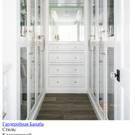
Гардеробная Банаба
Стиль:
Классический