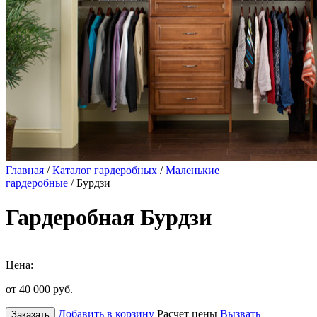
Главная
/
Каталог гардеробных
/
Маленькие
гардеробные
/ Бурдзи
Гардеробная Бурдзи
Цена:
от 40 000
руб.
Добавить в корзину
Расчет цены
Вызвать
Заказать