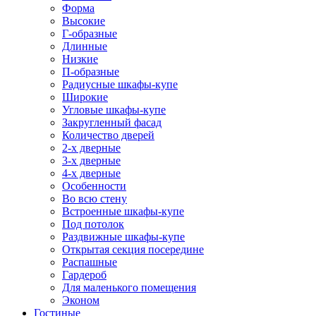
Форма
Высокие
Г-образные
Длинные
Низкие
П-образные
Радиусные шкафы-купе
Широкие
Угловые шкафы-купе
Закругленный фасад
Количество дверей
2-х дверные
3-х дверные
4-х дверные
Особенности
Во всю стену
Встроенные шкафы-купе
Под потолок
Раздвижные шкафы-купе
Открытая секция посередине
Распашные
Гардероб
Для маленького помещения
Эконом
Гостиные