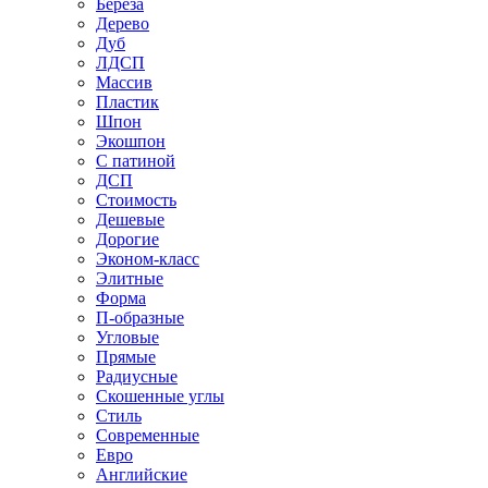
Береза
Дерево
Дуб
ЛДСП
Массив
Пластик
Шпон
Экошпон
С патиной
ДСП
Стоимость
Дешевые
Дорогие
Эконом-класс
Элитные
Форма
П-образные
Угловые
Прямые
Радиусные
Скошенные углы
Стиль
Современные
Евро
Английские