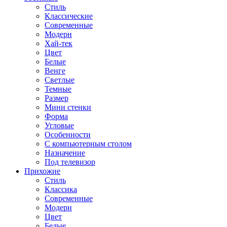
Стиль
Классические
Современные
Модерн
Хай-тек
Цвет
Белые
Венге
Светлые
Темные
Размер
Мини стенки
Форма
Угловые
Особенности
С компьютерным столом
Назначение
Под телевизор
Прихожие
Стиль
Классика
Современные
Модерн
Цвет
Белые