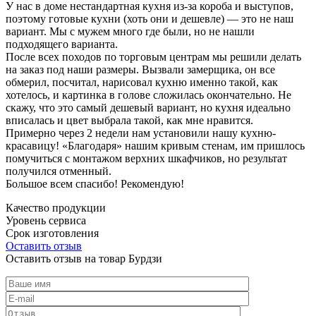
У нас в доме нестандартная кухня из-за короба и выступов,
поэтому готовые кухни (хоть они и дешевле) — это не наш
вариант. Мы с мужем много где были, но не нашли
подходящего варианта.
После всех походов по торговым центрам мы решили делать
на заказ под наши размеры. Вызвали замерщика, он все
обмерил, посчитал, нарисовал кухню именно такой, как
хотелось, и картинка в голове сложилась окончательно. Не
скажу, что это самый дешевый вариант, но кухня идеально
вписалась и цвет выбрала такой, как мне нравится.
Примерно через 2 недели нам установили нашу кухню-
красавицу! «Благодаря» нашим кривым стенам, им пришлось
помучиться с монтажом верхних шкафчиков, но результат
получился отменный.
Большое всем спасибо! Рекомендую!
Качество продукции
Уровень сервиса
Срок изготовления
Оставить отзыв
Оставить отзыв на товар Бурдзи