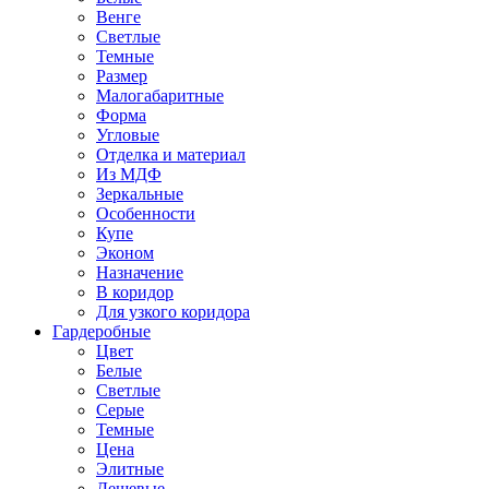
Венге
Светлые
Темные
Размер
Малогабаритные
Форма
Угловые
Отделка и материал
Из МДФ
Зеркальные
Особенности
Купе
Эконом
Назначение
В коридор
Для узкого коридора
Гардеробные
Цвет
Белые
Светлые
Серые
Темные
Цена
Элитные
Дешевые