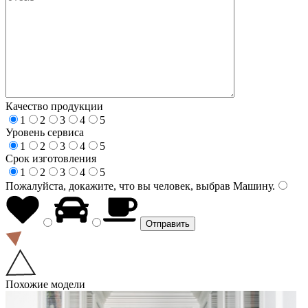
Качество продукции
1
2
3
4
5
Уровень сервиса
1
2
3
4
5
Срок изготовления
1
2
3
4
5
Пожалуйста, докажите, что вы человек, выбрав
Машину
.
Похожие модели