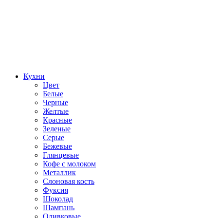
Кухни
Цвет
Белые
Черные
Желтые
Красные
Зеленые
Серые
Бежевые
Глянцевые
Кофе с молоком
Металлик
Слоновая кость
Фуксия
Шоколад
Шампань
Оливковые