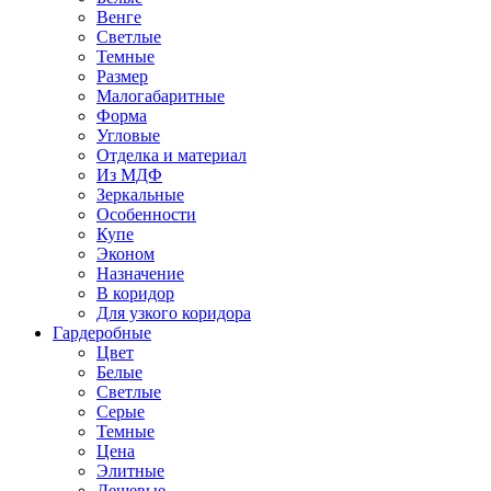
Венге
Светлые
Темные
Размер
Малогабаритные
Форма
Угловые
Отделка и материал
Из МДФ
Зеркальные
Особенности
Купе
Эконом
Назначение
В коридор
Для узкого коридора
Гардеробные
Цвет
Белые
Светлые
Серые
Темные
Цена
Элитные
Дешевые