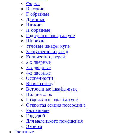
Форма
Высокие
Г-образные
Длинные
Низкие
П-образные
Радиусные шкафы-купе
Широкие
Угловые шкафы-купе
Закругленный фасад
Количество дверей
2-х дверные
3-х дверные
4-х дверные
Особенности
Во всю стену
Встроенные шкафы-купе
Под потолок
Раздвижные шкафы-купе
Открытая секция посередине
Распашные
Гардероб
Для маленького помещения
Эконом
Гостиные