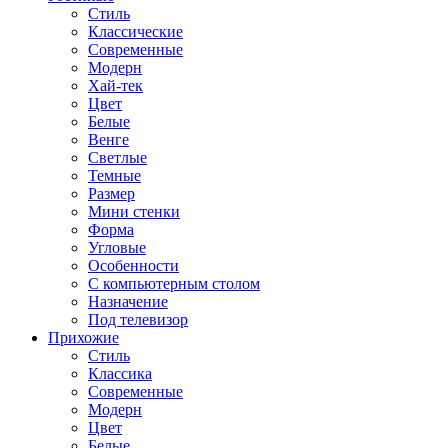
Стиль
Классические
Современные
Модерн
Хай-тек
Цвет
Белые
Венге
Светлые
Темные
Размер
Мини стенки
Форма
Угловые
Особенности
С компьютерным столом
Назначение
Под телевизор
Прихожие
Стиль
Классика
Современные
Модерн
Цвет
Белые