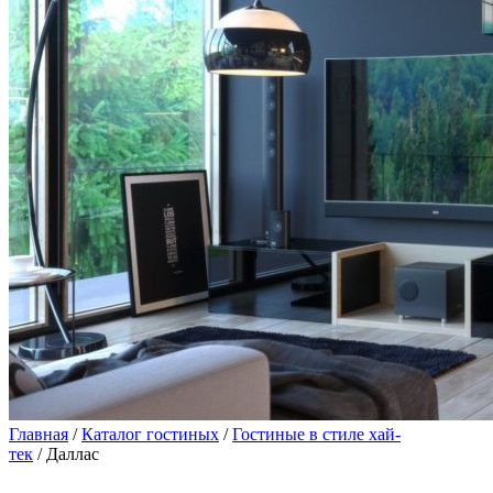
Главная
/
Каталог гостиных
/
Гостиные в стиле хай-
тек
/ Даллас