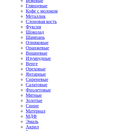
Бежевые
Глянцевые
Кофе с молоком
Металлик
Слоновая кость
Фуксия
Шоколад
Шампань
Оливковые
Оранжевые
Вишневые
Изумрудные
Венге
Ореховые
Янтарные
Сиреневые
Салатовые
Фиолетовые
Мятные
Золотые
Синие
Материал
МДФ
Эмаль
Акрил