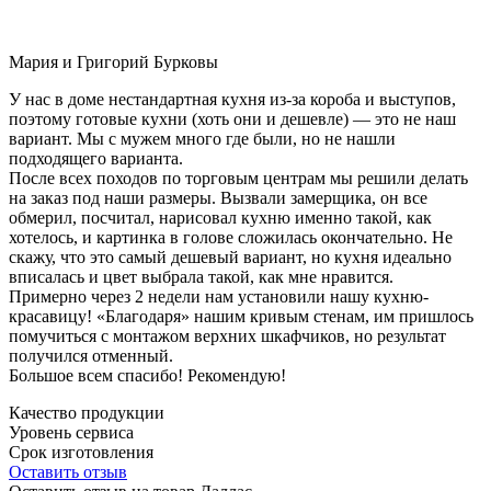
Мария и Григорий Бурковы
У нас в доме нестандартная кухня из-за короба и выступов,
поэтому готовые кухни (хоть они и дешевле) — это не наш
вариант. Мы с мужем много где были, но не нашли
подходящего варианта.
После всех походов по торговым центрам мы решили делать
на заказ под наши размеры. Вызвали замерщика, он все
обмерил, посчитал, нарисовал кухню именно такой, как
хотелось, и картинка в голове сложилась окончательно. Не
скажу, что это самый дешевый вариант, но кухня идеально
вписалась и цвет выбрала такой, как мне нравится.
Примерно через 2 недели нам установили нашу кухню-
красавицу! «Благодаря» нашим кривым стенам, им пришлось
помучиться с монтажом верхних шкафчиков, но результат
получился отменный.
Большое всем спасибо! Рекомендую!
Качество продукции
Уровень сервиса
Срок изготовления
Оставить отзыв