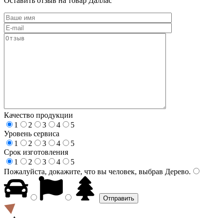
Оставить отзыв на товар Даллас
Качество продукции
1
2
3
4
5
Уровень сервиса
1
2
3
4
5
Срок изготовления
1
2
3
4
5
Пожалуйста, докажите, что вы человек, выбрав
Дерево
.