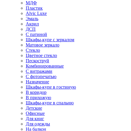
МДФ
Пластик
Alvic Luxe
Эмаль
Акрил
ДСП
С патиной
Шкафы-купе с зеркалом
Матовое зеркало
Стекло
Цветное стекло
Пескоструй
Комбинированные
С витражами
С фотопечатью
Назначение
Шкафы-купе в гостиную
В коридор
В прихожую
Шкафы-купе в спальню
Детские
Офисные
Для книг
Для одежды
На балкон