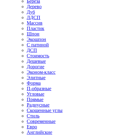
Береза
Дерево
Дуб
ЛДСП
Массив
Пластик
Шпон
Экошпон
С патиной
ДСП
Стоимость
Дешевые
Дорогие
Эконом-класс
Элитные
Форма
П-образные
Угловые
Прямые
Радиусные
Скошенные углы
Стиль
Современные
Евро
Английские