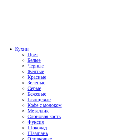
Кухни
Цвет
Белые
Черные
Желтые
Красные
Зеленые
Серые
Бежевые
Глянцевые
Кофе с молоком
Металлик
Слоновая кость
Фуксия
Шоколад
Шампань
Оливковые