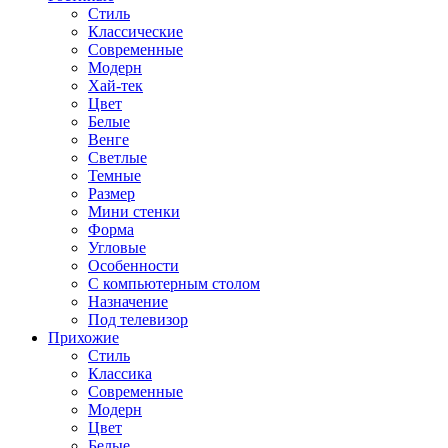
Стиль
Классические
Современные
Модерн
Хай-тек
Цвет
Белые
Венге
Светлые
Темные
Размер
Мини стенки
Форма
Угловые
Особенности
С компьютерным столом
Назначение
Под телевизор
Прихожие
Стиль
Классика
Современные
Модерн
Цвет
Белые