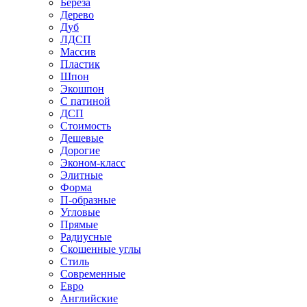
Береза
Дерево
Дуб
ЛДСП
Массив
Пластик
Шпон
Экошпон
С патиной
ДСП
Стоимость
Дешевые
Дорогие
Эконом-класс
Элитные
Форма
П-образные
Угловые
Прямые
Радиусные
Скошенные углы
Стиль
Современные
Евро
Английские