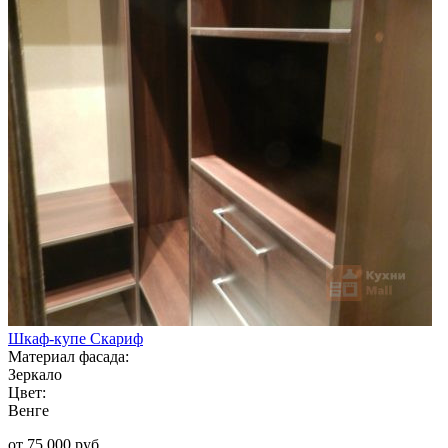
Шкаф-купе Скариф
Материал фасада:
Зеркало
Цвет:
Венге
от 75 000 руб.