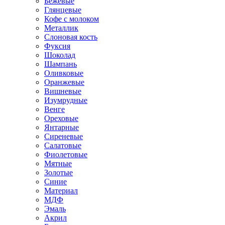
Бежевые
Глянцевые
Кофе с молоком
Металлик
Слоновая кость
Фуксия
Шоколад
Шампань
Оливковые
Оранжевые
Вишневые
Изумрудные
Венге
Ореховые
Янтарные
Сиреневые
Салатовые
Фиолетовые
Мятные
Золотые
Синие
Материал
МДФ
Эмаль
Акрил