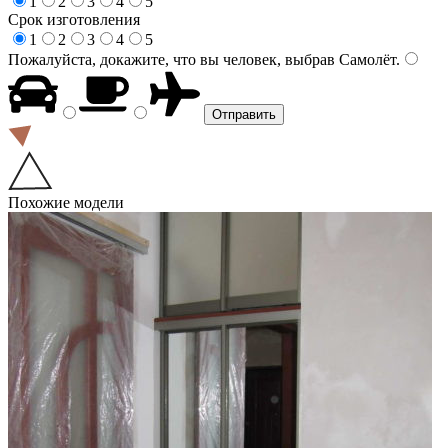
1
2
3
4
5
Срок изготовления
1
2
3
4
5
Пожалуйста, докажите, что вы человек, выбрав
Самолёт
.
Похожие модели