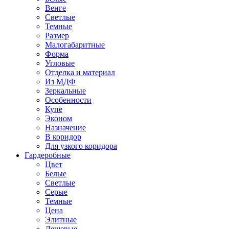
Венге
Светлые
Темные
Размер
Малогабаритные
Форма
Угловые
Отделка и материал
Из МДФ
Зеркальные
Особенности
Купе
Эконом
Назначение
В коридор
Для узкого коридора
Гардеробные
Цвет
Белые
Светлые
Серые
Темные
Цена
Элитные
Дешевые