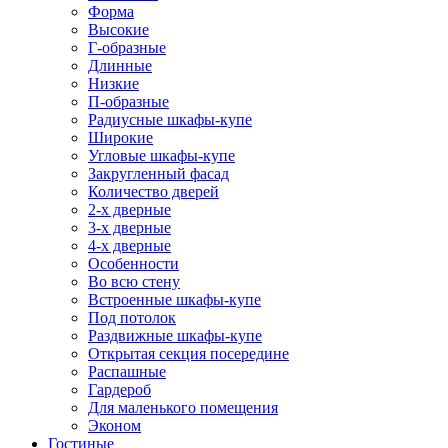
Форма
Высокие
Г-образные
Длинные
Низкие
П-образные
Радиусные шкафы-купе
Широкие
Угловые шкафы-купе
Закругленный фасад
Количество дверей
2-х дверные
3-х дверные
4-х дверные
Особенности
Во всю стену
Встроенные шкафы-купе
Под потолок
Раздвижные шкафы-купе
Открытая секция посередине
Распашные
Гардероб
Для маленького помещения
Эконом
Гостиные