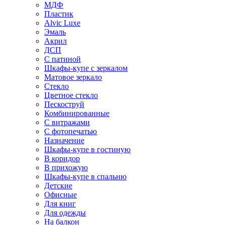
МДФ
Пластик
Alvic Luxe
Эмаль
Акрил
ДСП
С патиной
Шкафы-купе с зеркалом
Матовое зеркало
Стекло
Цветное стекло
Пескоструй
Комбинированные
С витражами
С фотопечатью
Назначение
Шкафы-купе в гостиную
В коридор
В прихожую
Шкафы-купе в спальню
Детские
Офисные
Для книг
Для одежды
На балкон