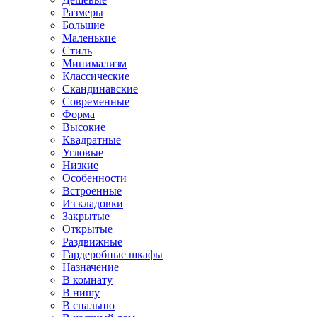
Размеры
Большие
Маленькие
Стиль
Минимализм
Классические
Скандинавские
Современные
Форма
Высокие
Квадратные
Угловые
Низкие
Особенности
Встроенные
Из кладовки
Закрытые
Открытые
Раздвижные
Гардеробные шкафы
Назначение
В комнату
В нишу
В спальню