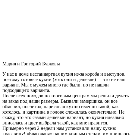
Мария и Григорий Бурковы
У нас в доме нестандартная кухня из-за короба и выступов,
поэтому готовые кухни (хоть они и дешевле) — это не наш
вариант. Мы с мужем много где были, но не нашли
подходящего варианта.
После всех походов по торговым центрам мы решили делать
на заказ под наши размеры. Вызвали замерщика, он все
обмерил, посчитал, нарисовал кухню именно такой, как
хотелось, и картинка в голове сложилась окончательно. Не
скажу, что это самый дешевый вариант, но кухня идеально
вписалась и цвет выбрала такой, как мне нравится.
Примерно через 2 недели нам установили нашу кухню-
красавицу! «Благодаря» нашим кривым стенам, им пришлось