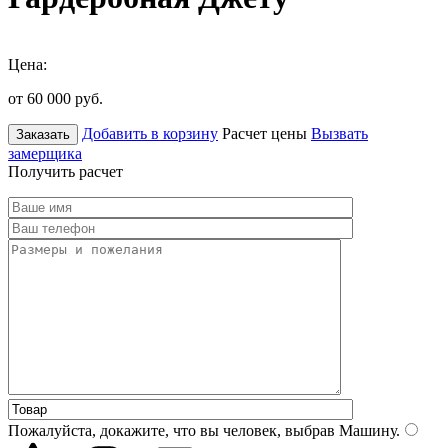
Цена:
от 60 000
руб.
Добавить в корзину
Расчет цены
Вызвать
Заказать
замерщика
Получить расчет
Пожалуйста, докажите, что вы человек, выбрав
Машину
.