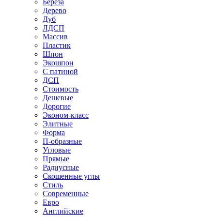
Береза
Дерево
Дуб
ЛДСП
Массив
Пластик
Шпон
Экошпон
С патиной
ДСП
Стоимость
Дешевые
Дорогие
Эконом-класс
Элитные
Форма
П-образные
Угловые
Прямые
Радиусные
Скошенные углы
Стиль
Современные
Евро
Английские