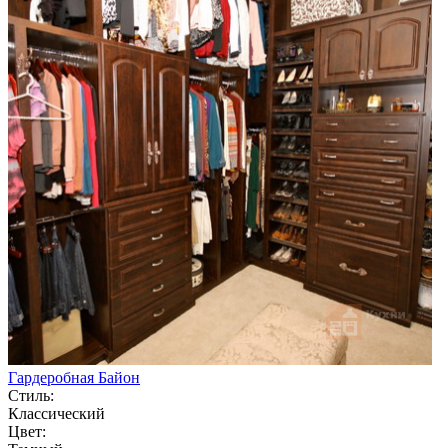
Гардеробная Байон
Стиль:
Классический
Цвет: