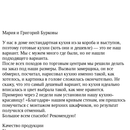
Мария и Григорий Бурковы
У нас в доме нестандартная кухня из-за короба и выступов,
поэтому готовые кухни (хоть они и дешевле) — это не наш
вариант. Мы с мужем много где были, но не нашли
подходящего варианта.
После всех походов по торговым центрам мы решили делать
на заказ под наши размеры. Вызвали замерщика, он все
обмерил, посчитал, нарисовал кухню именно такой, как
хотелось, и картинка в голове сложилась окончательно. Не
скажу, что это самый дешевый вариант, но кухня идеально
вписалась и цвет выбрала такой, как мне нравится.
Примерно через 2 недели нам установили нашу кухню-
красавицу! «Благодаря» нашим кривым стенам, им пришлось
помучиться с монтажом верхних шкафчиков, но результат
получился отменный.
Большое всем спасибо! Рекомендую!
Качество продукции