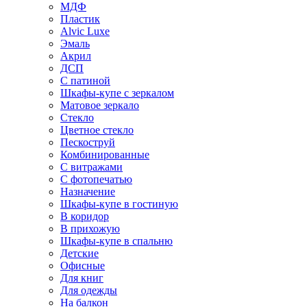
МДФ
Пластик
Alvic Luxe
Эмаль
Акрил
ДСП
С патиной
Шкафы-купе с зеркалом
Матовое зеркало
Стекло
Цветное стекло
Пескоструй
Комбинированные
С витражами
С фотопечатью
Назначение
Шкафы-купе в гостиную
В коридор
В прихожую
Шкафы-купе в спальню
Детские
Офисные
Для книг
Для одежды
На балкон