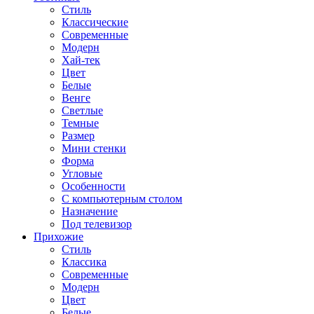
Стиль
Классические
Современные
Модерн
Хай-тек
Цвет
Белые
Венге
Светлые
Темные
Размер
Мини стенки
Форма
Угловые
Особенности
С компьютерным столом
Назначение
Под телевизор
Прихожие
Стиль
Классика
Современные
Модерн
Цвет
Белые