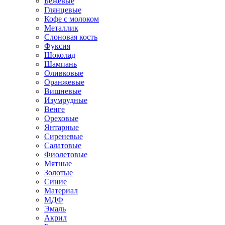
Бежевые
Глянцевые
Кофе с молоком
Металлик
Слоновая кость
Фуксия
Шоколад
Шампань
Оливковые
Оранжевые
Вишневые
Изумрудные
Венге
Ореховые
Янтарные
Сиреневые
Салатовые
Фиолетовые
Мятные
Золотые
Синие
Материал
МДФ
Эмаль
Акрил