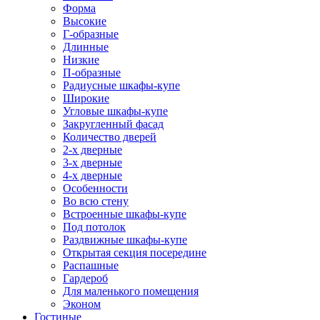
Форма
Высокие
Г-образные
Длинные
Низкие
П-образные
Радиусные шкафы-купе
Широкие
Угловые шкафы-купе
Закругленный фасад
Количество дверей
2-х дверные
3-х дверные
4-х дверные
Особенности
Во всю стену
Встроенные шкафы-купе
Под потолок
Раздвижные шкафы-купе
Открытая секция посередине
Распашные
Гардероб
Для маленького помещения
Эконом
Гостиные