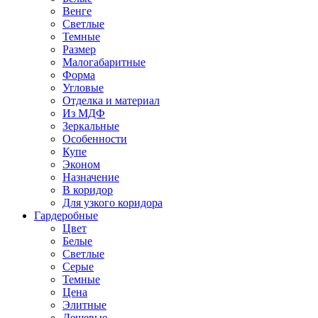
Венге
Светлые
Темные
Размер
Малогабаритные
Форма
Угловые
Отделка и материал
Из МДФ
Зеркальные
Особенности
Купе
Эконом
Назначение
В коридор
Для узкого коридора
Гардеробные
Цвет
Белые
Светлые
Серые
Темные
Цена
Элитные
Дешевые