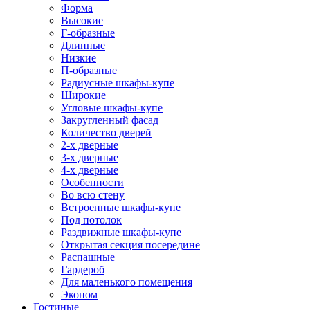
Форма
Высокие
Г-образные
Длинные
Низкие
П-образные
Радиусные шкафы-купе
Широкие
Угловые шкафы-купе
Закругленный фасад
Количество дверей
2-х дверные
3-х дверные
4-х дверные
Особенности
Во всю стену
Встроенные шкафы-купе
Под потолок
Раздвижные шкафы-купе
Открытая секция посередине
Распашные
Гардероб
Для маленького помещения
Эконом
Гостиные