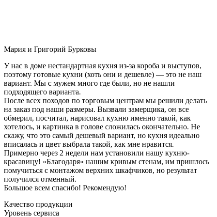
Мария и Григорий Бурковы
У нас в доме нестандартная кухня из-за короба и выступов,
поэтому готовые кухни (хоть они и дешевле) — это не наш
вариант. Мы с мужем много где были, но не нашли
подходящего варианта.
После всех походов по торговым центрам мы решили делать
на заказ под наши размеры. Вызвали замерщика, он все
обмерил, посчитал, нарисовал кухню именно такой, как
хотелось, и картинка в голове сложилась окончательно. Не
скажу, что это самый дешевый вариант, но кухня идеально
вписалась и цвет выбрала такой, как мне нравится.
Примерно через 2 недели нам установили нашу кухню-
красавицу! «Благодаря» нашим кривым стенам, им пришлось
помучиться с монтажом верхних шкафчиков, но результат
получился отменный.
Большое всем спасибо! Рекомендую!
Качество продукции
Уровень сервиса