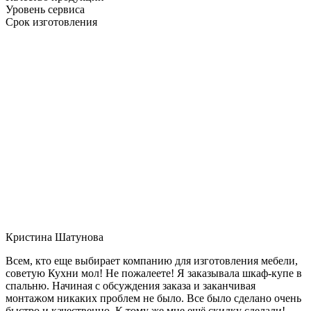
Уровень сервиса
Срок изготовления
Кристина Шатунова
Всем, кто еще выбирает компанию для изготовления мебели,
советую Кухни мол! Не пожалеете! Я заказывала шкаф-купе в
спальню. Начиная с обсуждения заказа и заканчивая
монтажом никаких проблем не было. Все было сделано очень
быстро и качественно. К тому же мне ещё скидку сделали!