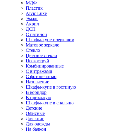
МДФ
Пластик
Alvic Luxe
Эмаль
Акрил
ДСП
С патиной
Шкафы-купе с зеркалом
Матовое зеркало
Стекло
Цветное стекло
Пескоструй
Комбинированные
С витражами
С фотопечатью
Назначение
Шкафы-купе в гостиную
В коридор
В прихожую
Шкафы-купе в спальню
Детские
Офисные
Для книг
Для одежды
На балкон