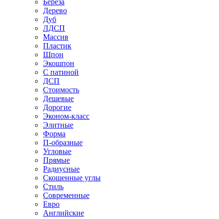
Береза
Дерево
Дуб
ЛДСП
Массив
Пластик
Шпон
Экошпон
С патиной
ДСП
Стоимость
Дешевые
Дорогие
Эконом-класс
Элитные
Форма
П-образные
Угловые
Прямые
Радиусные
Скошенные углы
Стиль
Современные
Евро
Английские