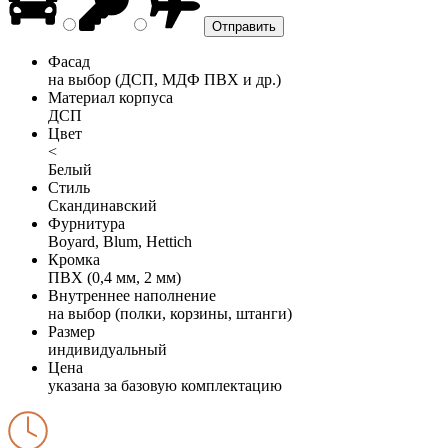
Фасад
на выбор (ДСП, МДФ ПВХ и др.)
Материал корпуса
ДСП
Цвет
<
Белый
Стиль
Скандинавский
Фурнитура
Boyard, Blum, Hettich
Кромка
ПВХ (0,4 мм, 2 мм)
Внутреннее наполнение
на выбор (полки, корзины, штанги)
Размер
индивидуальный
Цена
указана за базовую комплектацию