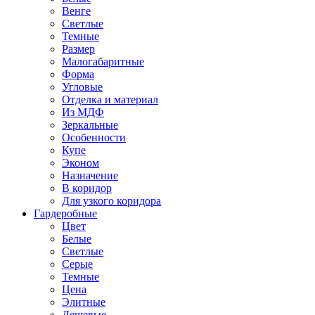
Венге
Светлые
Темные
Размер
Малогабаритные
Форма
Угловые
Отделка и материал
Из МДФ
Зеркальные
Особенности
Купе
Эконом
Назначение
В коридор
Для узкого коридора
Гардеробные
Цвет
Белые
Светлые
Серые
Темные
Цена
Элитные
Дешевые