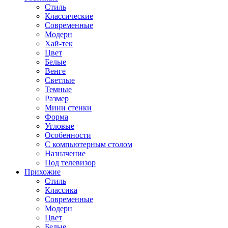
Стиль
Классические
Современные
Модерн
Хай-тек
Цвет
Белые
Венге
Светлые
Темные
Размер
Мини стенки
Форма
Угловые
Особенности
С компьютерным столом
Назначение
Под телевизор
Прихожие
Стиль
Классика
Современные
Модерн
Цвет
Белые