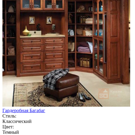
Гардеробная Багабаг
Стиль:
Классический
Цвет:
Темный