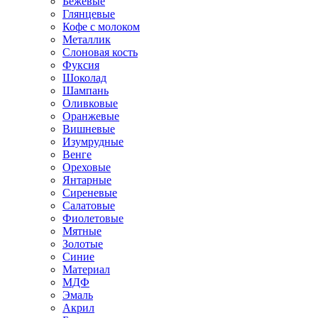
Бежевые
Глянцевые
Кофе с молоком
Металлик
Слоновая кость
Фуксия
Шоколад
Шампань
Оливковые
Оранжевые
Вишневые
Изумрудные
Венге
Ореховые
Янтарные
Сиреневые
Салатовые
Фиолетовые
Мятные
Золотые
Синие
Материал
МДФ
Эмаль
Акрил