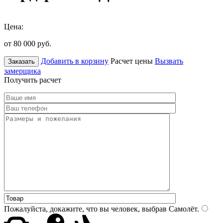
Цена:
от 80 000
руб.
Добавить в корзину
Расчет цены
Вызвать
Заказать
замерщика
Получить расчет
Пожалуйста, докажите, что вы человек, выбрав
Самолёт
.