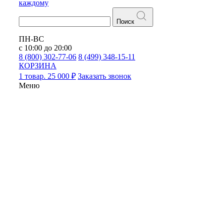
каждому
Поиск
ПН-ВС
с 10:00 до 20:00
8 (800) 302-77-06
8 (499) 348-15-11
КОРЗИНА
1 товар. 25 000 ₽
Заказать звонок
Меню