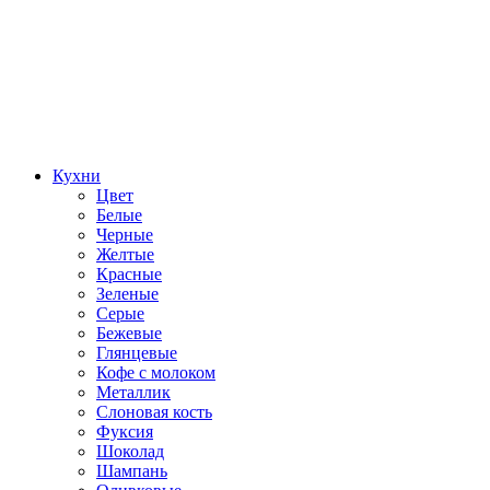
Кухни
Цвет
Белые
Черные
Желтые
Красные
Зеленые
Серые
Бежевые
Глянцевые
Кофе с молоком
Металлик
Слоновая кость
Фуксия
Шоколад
Шампань