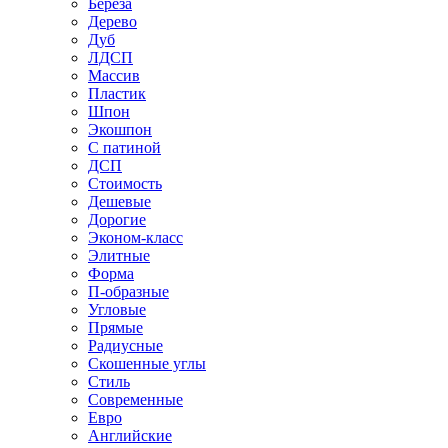
Береза
Дерево
Дуб
ЛДСП
Массив
Пластик
Шпон
Экошпон
С патиной
ДСП
Стоимость
Дешевые
Дорогие
Эконом-класс
Элитные
Форма
П-образные
Угловые
Прямые
Радиусные
Скошенные углы
Стиль
Современные
Евро
Английские