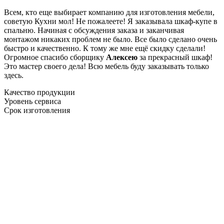
Всем, кто еще выбирает компанию для изготовления мебели,
советую Кухни мол! Не пожалеете! Я заказывала шкаф-купе в
спальню. Начиная с обсуждения заказа и заканчивая
монтажом никаких проблем не было. Все было сделано очень
быстро и качественно. К тому же мне ещё скидку сделали!
Огромное спасибо сборщику
Алексею
за прекрасный шкаф!
Это мастер своего дела! Всю мебель буду заказывать только
здесь.
Качество продукции
Уровень сервиса
Срок изготовления