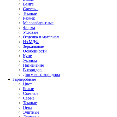
Венге
Светлые
Темные
Размер
Малогабаритные
Форма
Угловые
Отделка и материал
Из МДФ
Зеркальные
Особенности
Купе
Эконом
Назначение
В коридор
Для узкого коридора
Гардеробные
Цвет
Белые
Светлые
Серые
Темные
Цена
Элитные
Дешевые