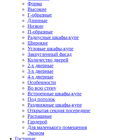
Форма
Высокие
Г-образные
Длинные
Низкие
П-образные
Радиусные шкафы-купе
Широкие
Угловые шкафы-купе
Закругленный фасад
Количество дверей
2-х дверные
3-х дверные
4-х дверные
Особенности
Во всю стену
Встроенные шкафы-купе
Под потолок
Раздвижные шкафы-купе
Открытая секция посередине
Распашные
Гардероб
Для маленького помещения
Эконом
Гостиные