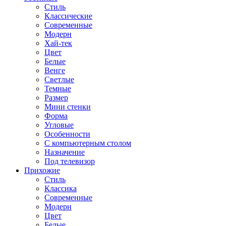
Стиль
Классические
Современные
Модерн
Хай-тек
Цвет
Белые
Венге
Светлые
Темные
Размер
Мини стенки
Форма
Угловые
Особенности
С компьютерным столом
Назначение
Под телевизор
Прихожие
Стиль
Классика
Современные
Модерн
Цвет
Белые