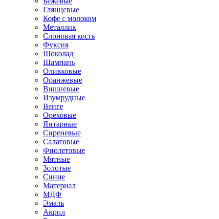
Бежевые
Глянцевые
Кофе с молоком
Металлик
Слоновая кость
Фуксия
Шоколад
Шампань
Оливковые
Оранжевые
Вишневые
Изумрудные
Венге
Ореховые
Янтарные
Сиреневые
Салатовые
Фиолетовые
Мятные
Золотые
Синие
Материал
МДФ
Эмаль
Акрил