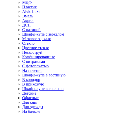
МДФ
Пластик
Alvic Luxe
Эмаль
Акрил
ДСП
С патиной
Шкафы-купе с зеркалом
Матовое зеркало
Стекло
Цветное стекло
Пескоструй
Комбинированные
С витражами
С фотопечатью
Назначение
Шкафы-купе в гостиную
В коридор
В прихожую
Шкафы-купе в спальню
Детские
Офисные
Для книг
Для одежды
На балкон