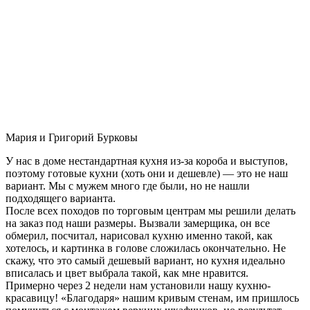
Мария и Григорий Бурковы
У нас в доме нестандартная кухня из-за короба и выступов,
поэтому готовые кухни (хоть они и дешевле) — это не наш
вариант. Мы с мужем много где были, но не нашли
подходящего варианта.
После всех походов по торговым центрам мы решили делать
на заказ под наши размеры. Вызвали замерщика, он все
обмерил, посчитал, нарисовал кухню именно такой, как
хотелось, и картинка в голове сложилась окончательно. Не
скажу, что это самый дешевый вариант, но кухня идеально
вписалась и цвет выбрала такой, как мне нравится.
Примерно через 2 недели нам установили нашу кухню-
красавицу! «Благодаря» нашим кривым стенам, им пришлось