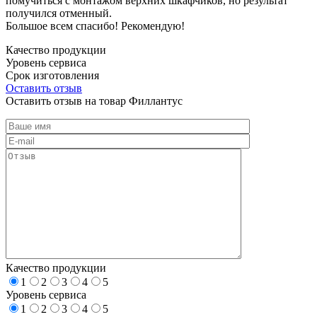
помучиться с монтажом верхних шкафчиков, но результат
получился отменный.
Большое всем спасибо! Рекомендую!
Качество продукции
Уровень сервиса
Срок изготовления
Оставить отзыв
Оставить отзыв на товар Филлантус
Качество продукции
1
2
3
4
5
Уровень сервиса
1
2
3
4
5