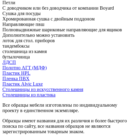
Петли
С доводчиком или без доводчика от компании Boyard
Сушка для посуды
Хромированная сушка с двойным поддоном
Направляющие пвш
Полновыдвижные шариковые направляющие для ящиков
Дополнительно можно установить
лоток для стол. приборов
тандембоксы
столешница из камня
бутылочница
ЛДСП
Полотно АГТ (МДФ)
Пластик HPL
Пленка ПВХ
Пластик Alvic Luxe
Столешницы из искусственного камня
Столешницы из пластика
Все образцы мебели изготовлены по индивидуальному
проекту в единственном экземпляре.
Образцы имеют названия для их различия и более быстрого
поиска по сайту, все названия образцов не являются
зарегистрированным товарным знаком.