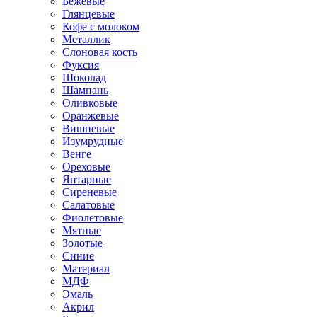
Бежевые
Глянцевые
Кофе с молоком
Металлик
Слоновая кость
Фуксия
Шоколад
Шампань
Оливковые
Оранжевые
Вишневые
Изумрудные
Венге
Ореховые
Янтарные
Сиреневые
Салатовые
Фиолетовые
Мятные
Золотые
Синие
Материал
МДФ
Эмаль
Акрил