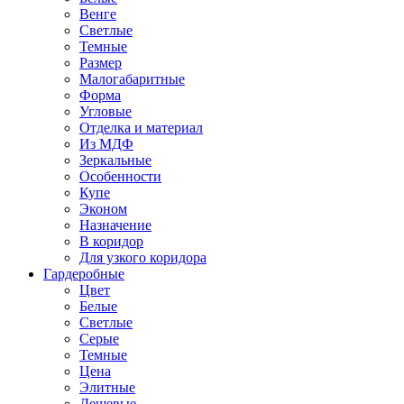
Венге
Светлые
Темные
Размер
Малогабаритные
Форма
Угловые
Отделка и материал
Из МДФ
Зеркальные
Особенности
Купе
Эконом
Назначение
В коридор
Для узкого коридора
Гардеробные
Цвет
Белые
Светлые
Серые
Темные
Цена
Элитные
Дешевые