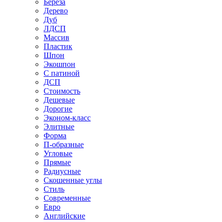
Береза
Дерево
Дуб
ЛДСП
Массив
Пластик
Шпон
Экошпон
С патиной
ДСП
Стоимость
Дешевые
Дорогие
Эконом-класс
Элитные
Форма
П-образные
Угловые
Прямые
Радиусные
Скошенные углы
Стиль
Современные
Евро
Английские