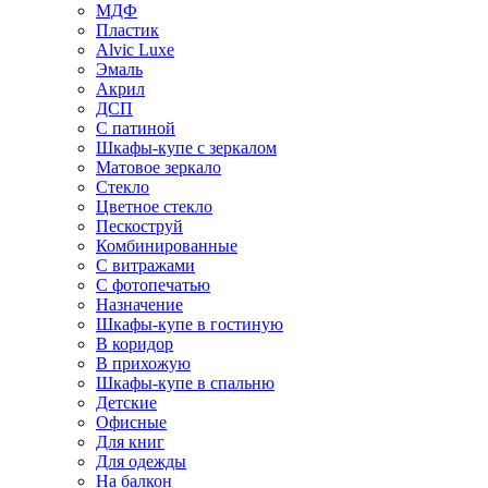
МДФ
Пластик
Alvic Luxe
Эмаль
Акрил
ДСП
С патиной
Шкафы-купе с зеркалом
Матовое зеркало
Стекло
Цветное стекло
Пескоструй
Комбинированные
С витражами
С фотопечатью
Назначение
Шкафы-купе в гостиную
В коридор
В прихожую
Шкафы-купе в спальню
Детские
Офисные
Для книг
Для одежды
На балкон