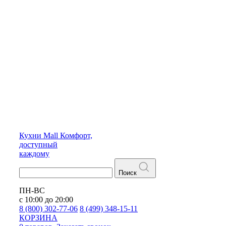
Кухни
Mall
Комфорт,
доступный
каждому
Поиск
ПН-ВС
с 10:00 до 20:00
8 (800) 302-77-06
8 (499) 348-15-11
КОРЗИНА