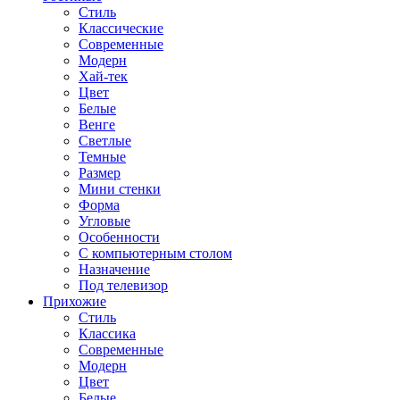
Стиль
Классические
Современные
Модерн
Хай-тек
Цвет
Белые
Венге
Светлые
Темные
Размер
Мини стенки
Форма
Угловые
Особенности
С компьютерным столом
Назначение
Под телевизор
Прихожие
Стиль
Классика
Современные
Модерн
Цвет
Белые