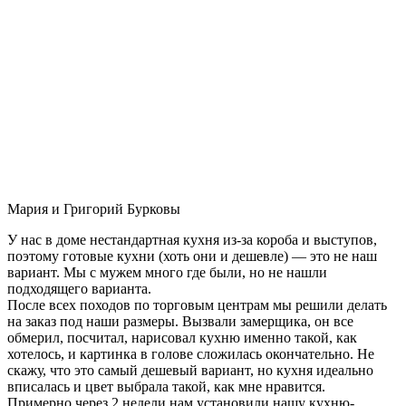
Мария и Григорий Бурковы
У нас в доме нестандартная кухня из-за короба и выступов,
поэтому готовые кухни (хоть они и дешевле) — это не наш
вариант. Мы с мужем много где были, но не нашли
подходящего варианта.
После всех походов по торговым центрам мы решили делать
на заказ под наши размеры. Вызвали замерщика, он все
обмерил, посчитал, нарисовал кухню именно такой, как
хотелось, и картинка в голове сложилась окончательно. Не
скажу, что это самый дешевый вариант, но кухня идеально
вписалась и цвет выбрала такой, как мне нравится.
Примерно через 2 недели нам установили нашу кухню-