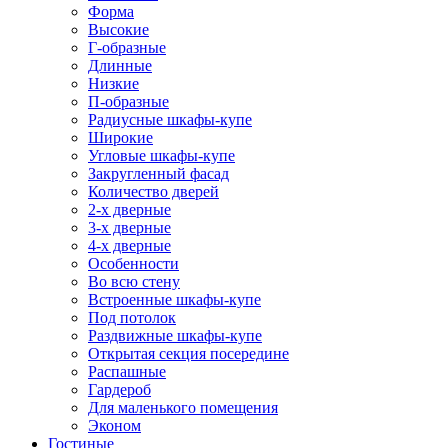
Форма
Высокие
Г-образные
Длинные
Низкие
П-образные
Радиусные шкафы-купе
Широкие
Угловые шкафы-купе
Закругленный фасад
Количество дверей
2-х дверные
3-х дверные
4-х дверные
Особенности
Во всю стену
Встроенные шкафы-купе
Под потолок
Раздвижные шкафы-купе
Открытая секция посередине
Распашные
Гардероб
Для маленького помещения
Эконом
Гостиные