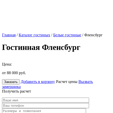
Главная
/
Каталог гостиных
/
Белые гостиные
/ Фленсбург
Гостинная Фленсбург
Цена:
от 88 000
руб.
Добавить в корзину
Расчет цены
Вызвать
Заказать
замерщика
Получить расчет