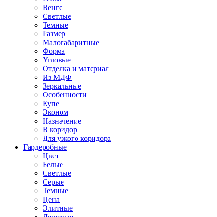
Венге
Светлые
Темные
Размер
Малогабаритные
Форма
Угловые
Отделка и материал
Из МДФ
Зеркальные
Особенности
Купе
Эконом
Назначение
В коридор
Для узкого коридора
Гардеробные
Цвет
Белые
Светлые
Серые
Темные
Цена
Элитные
Дешевые