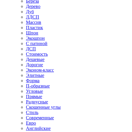
Береза
Дерево
Дуб
ЛДСП
Массив
Пластик
Шпон
Экошпон
С патиной
ДСП
Стоимость
Дешевые
Дорогие
Эконом-класс
Элитные
Форма
П-образные
Угловые
Прямые
Радиусные
Скошенные углы
Стиль
Современные
Евро
Английские