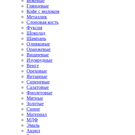
Бежевые
Глянцевые
Кофе с молоком
Металлик
Слоновая кость
Фуксия
Шоколад
Шампань
Оливковые
Оранжевые
Вишневые
Изумрудные
Венге
Ореховые
Янтарные
Сиреневые
Салатовые
Фиолетовые
Мятные
Золотые
Синие
Материал
МДФ
Эмаль
Акрил