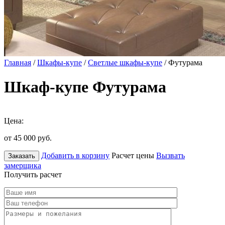
Главная
/
Шкафы-купе
/
Светлые шкафы-купе
/ Футурама
Шкаф-купе Футурама
Цена:
от 45 000
руб.
Добавить в корзину
Расчет цены
Вызвать
Заказать
замерщика
Получить расчет