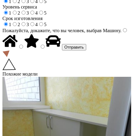
1
2
3
4
5
Уровень сервиса
1
2
3
4
5
Срок изготовления
1
2
3
4
5
Пожалуйста, докажите, что вы человек, выбрав
Машину
.
Похожие модели