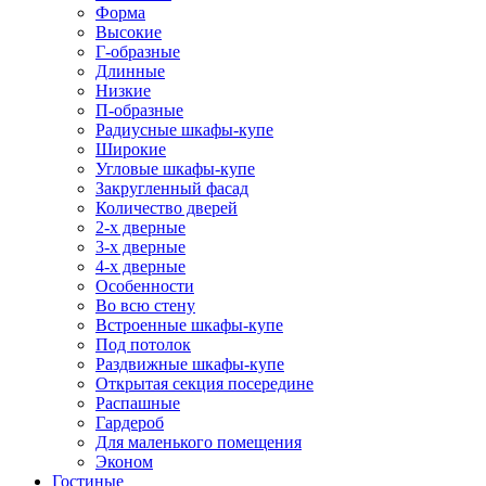
Форма
Высокие
Г-образные
Длинные
Низкие
П-образные
Радиусные шкафы-купе
Широкие
Угловые шкафы-купе
Закругленный фасад
Количество дверей
2-х дверные
3-х дверные
4-х дверные
Особенности
Во всю стену
Встроенные шкафы-купе
Под потолок
Раздвижные шкафы-купе
Открытая секция посередине
Распашные
Гардероб
Для маленького помещения
Эконом
Гостиные