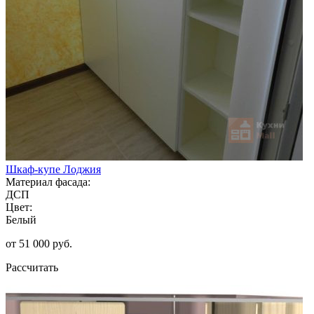
Шкаф-купе Лоджия
Материал фасада:
ДСП
Цвет:
Белый
от 51 000 руб.
Рассчитать