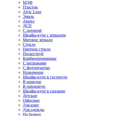
МДФ
Пластик
Alvic Luxe
Эмаль
Акрил
ДСП
С патиной
Шкафы-купе с зеркалом
Матовое зеркало
Стекло
Цветное стекло
Пескоструй
Комбинированные
С витражами
С фотопечатью
Назначение
Шкафы-купе в гостиную
В коридор
В прихожую
Шкафы-купе в спальню
Детские
Офисные
Для книг
Для одежды
На балкон