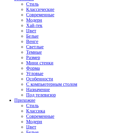
Стиль
Классические
Современные
Модерн
Хай-тек
Цвет
Белые
Венге
Светлые
Темные
Размер
Мини стенки
Форма
Угловые
Особенности
С компьютерным столом
Назначение
Под телевизор
Прихожие
Стиль
Классика
Современные
Модерн
Цвет
Белые