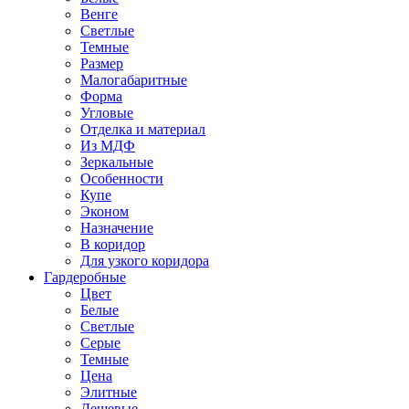
Венге
Светлые
Темные
Размер
Малогабаритные
Форма
Угловые
Отделка и материал
Из МДФ
Зеркальные
Особенности
Купе
Эконом
Назначение
В коридор
Для узкого коридора
Гардеробные
Цвет
Белые
Светлые
Серые
Темные
Цена
Элитные
Дешевые