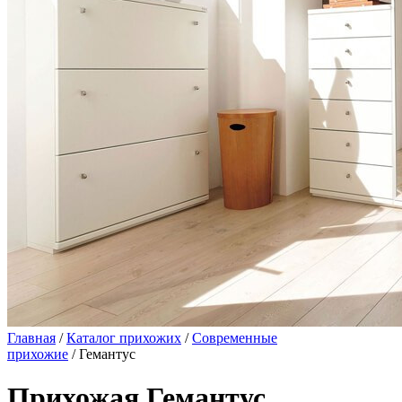
Главная
/
Каталог прихожих
/
Современные
прихожие
/ Гемантус
Прихожая Гемантус