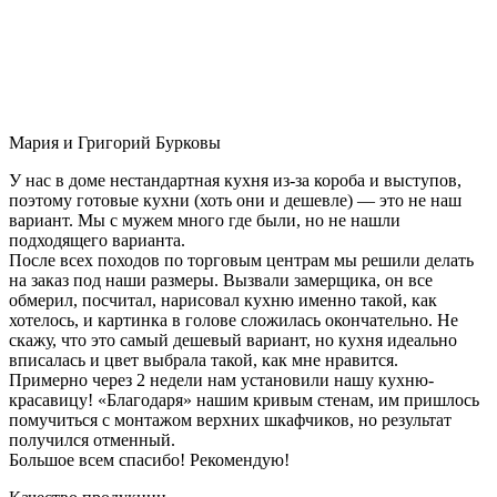
Мария и Григорий Бурковы
У нас в доме нестандартная кухня из-за короба и выступов,
поэтому готовые кухни (хоть они и дешевле) — это не наш
вариант. Мы с мужем много где были, но не нашли
подходящего варианта.
После всех походов по торговым центрам мы решили делать
на заказ под наши размеры. Вызвали замерщика, он все
обмерил, посчитал, нарисовал кухню именно такой, как
хотелось, и картинка в голове сложилась окончательно. Не
скажу, что это самый дешевый вариант, но кухня идеально
вписалась и цвет выбрала такой, как мне нравится.
Примерно через 2 недели нам установили нашу кухню-
красавицу! «Благодаря» нашим кривым стенам, им пришлось
помучиться с монтажом верхних шкафчиков, но результат
получился отменный.
Большое всем спасибо! Рекомендую!