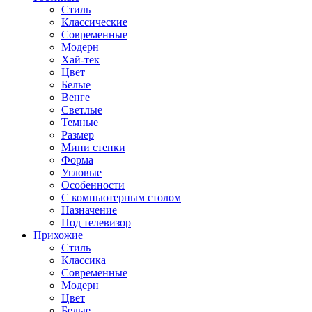
Стиль
Классические
Современные
Модерн
Хай-тек
Цвет
Белые
Венге
Светлые
Темные
Размер
Мини стенки
Форма
Угловые
Особенности
С компьютерным столом
Назначение
Под телевизор
Прихожие
Стиль
Классика
Современные
Модерн
Цвет
Белые