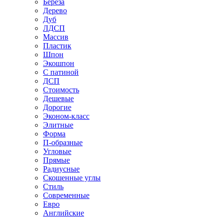
Береза
Дерево
Дуб
ЛДСП
Массив
Пластик
Шпон
Экошпон
С патиной
ДСП
Стоимость
Дешевые
Дорогие
Эконом-класс
Элитные
Форма
П-образные
Угловые
Прямые
Радиусные
Скошенные углы
Стиль
Современные
Евро
Английские