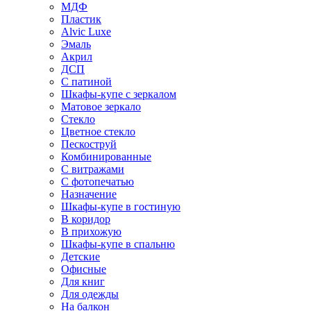
МДФ
Пластик
Alvic Luxe
Эмаль
Акрил
ДСП
С патиной
Шкафы-купе с зеркалом
Матовое зеркало
Стекло
Цветное стекло
Пескоструй
Комбинированные
С витражами
С фотопечатью
Назначение
Шкафы-купе в гостиную
В коридор
В прихожую
Шкафы-купе в спальню
Детские
Офисные
Для книг
Для одежды
На балкон