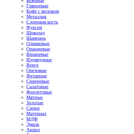
Бежевые
Глянцевые
Кофе с молоком
Металлик
Слоновая кость
Фуксия
Шоколад
Шампань
Оливковые
Оранжевые
Вишневые
Изумрудные
Венге
Ореховые
Янтарные
Сиреневые
Салатовые
Фиолетовые
Мятные
Золотые
Синие
Материал
МДФ
Эмаль
Акрил