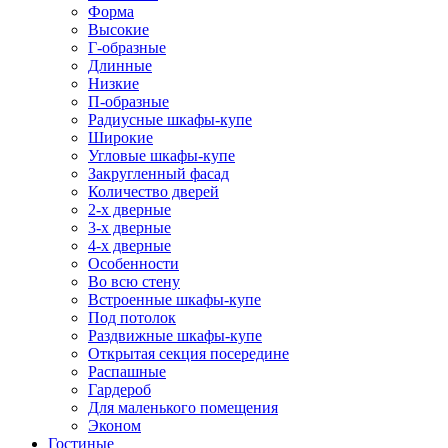
Форма
Высокие
Г-образные
Длинные
Низкие
П-образные
Радиусные шкафы-купе
Широкие
Угловые шкафы-купе
Закругленный фасад
Количество дверей
2-х дверные
3-х дверные
4-х дверные
Особенности
Во всю стену
Встроенные шкафы-купе
Под потолок
Раздвижные шкафы-купе
Открытая секция посередине
Распашные
Гардероб
Для маленького помещения
Эконом
Гостиные