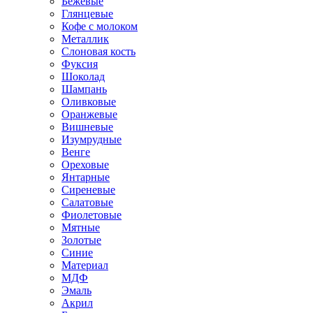
Бежевые
Глянцевые
Кофе с молоком
Металлик
Слоновая кость
Фуксия
Шоколад
Шампань
Оливковые
Оранжевые
Вишневые
Изумрудные
Венге
Ореховые
Янтарные
Сиреневые
Салатовые
Фиолетовые
Мятные
Золотые
Синие
Материал
МДФ
Эмаль
Акрил