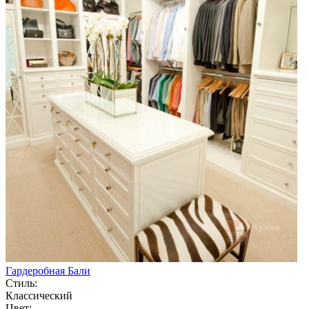
Гардеробная Бали
Стиль:
Классический
Цвет: