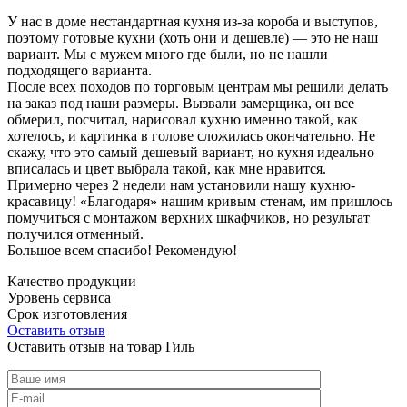
У нас в доме нестандартная кухня из-за короба и выступов,
поэтому готовые кухни (хоть они и дешевле) — это не наш
вариант. Мы с мужем много где были, но не нашли
подходящего варианта.
После всех походов по торговым центрам мы решили делать
на заказ под наши размеры. Вызвали замерщика, он все
обмерил, посчитал, нарисовал кухню именно такой, как
хотелось, и картинка в голове сложилась окончательно. Не
скажу, что это самый дешевый вариант, но кухня идеально
вписалась и цвет выбрала такой, как мне нравится.
Примерно через 2 недели нам установили нашу кухню-
красавицу! «Благодаря» нашим кривым стенам, им пришлось
помучиться с монтажом верхних шкафчиков, но результат
получился отменный.
Большое всем спасибо! Рекомендую!
Качество продукции
Уровень сервиса
Срок изготовления
Оставить отзыв
Оставить отзыв на товар Гиль