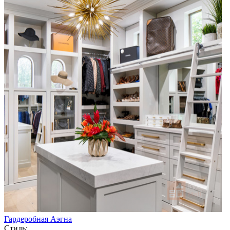
Гардеробная Аэгна
Стиль: