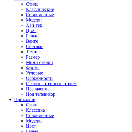
Стиль
Классические
Современные
Модерн
Хай-тек
Цвет
Белые
Венге
Светлые
Темные
Размер
Мини стенки
Форма
Угловые
Особенности
С компьютерным столом
Назначение
Под телевизор
Прихожие
Стиль
Классика
Современные
Модерн
Цвет
Белые