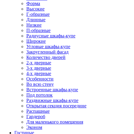
Форма
Высокие
Г-образные
Длинные
Низкие
П-образные
Радиусные шкафы-купе
Широкие
Угловые шкафы-купе
Закругленный фасад
Количество дверей
2-х дверные
3-х дверные
4-х дверные
Особенности
Во всю стену
Встроенные шкафы-купе
Под потолок
Раздвижные шкафы-купе
Открытая секция посередине
Распашные
Гардероб
Для маленького помещения
Эконом
Гостиные