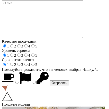
Качество продукции
1
2
3
4
5
Уровень сервиса
1
2
3
4
5
Срок изготовления
1
2
3
4
5
Пожалуйста, докажите, что вы человек, выбрав
Чашку
.
Похожие модели