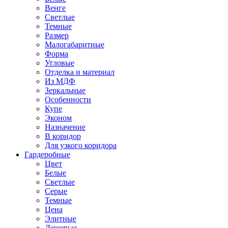
Венге
Светлые
Темные
Размер
Малогабаритные
Форма
Угловые
Отделка и материал
Из МДФ
Зеркальные
Особенности
Купе
Эконом
Назначение
В коридор
Для узкого коридора
Гардеробные
Цвет
Белые
Светлые
Серые
Темные
Цена
Элитные
Дешевые