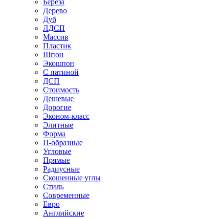
Береза
Дерево
Дуб
ЛДСП
Массив
Пластик
Шпон
Экошпон
С патиной
ДСП
Стоимость
Дешевые
Дорогие
Эконом-класс
Элитные
Форма
П-образные
Угловые
Прямые
Радиусные
Скошенные углы
Стиль
Современные
Евро
Английские