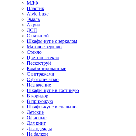
МДФ
Пластик
Alvic Luxe
Эмаль
Акрил
ДСП
С патиной
Шкафы-купе с зеркалом
Матовое зеркало
Стекло
Цветное стекло
Пескоструй
Комбинированные
С витражами
С фотопечатью
Назначение
Шкафы-купе в гостиную
В коридор
В прихожую
Шкафы-купе в спальню
Детские
Офисные
Для книг
Для одежды
На балкон