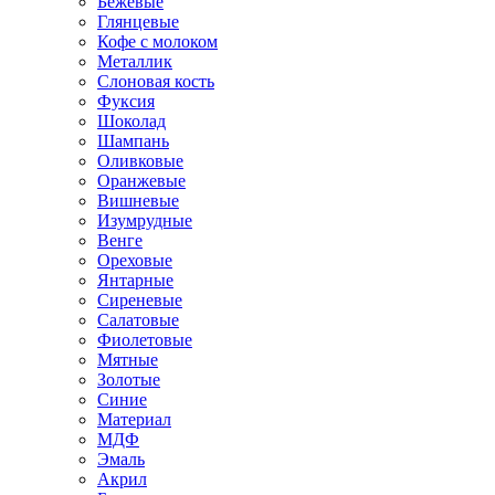
Бежевые
Глянцевые
Кофе с молоком
Металлик
Слоновая кость
Фуксия
Шоколад
Шампань
Оливковые
Оранжевые
Вишневые
Изумрудные
Венге
Ореховые
Янтарные
Сиреневые
Салатовые
Фиолетовые
Мятные
Золотые
Синие
Материал
МДФ
Эмаль
Акрил