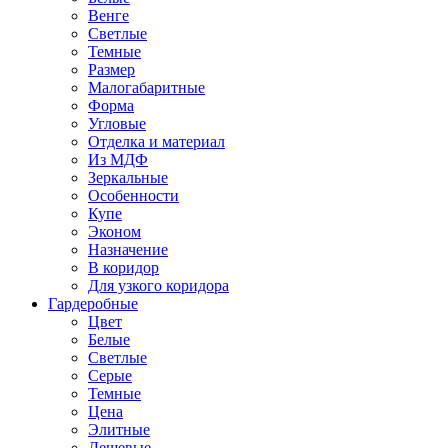
Венге
Светлые
Темные
Размер
Малогабаритные
Форма
Угловые
Отделка и материал
Из МДФ
Зеркальные
Особенности
Купе
Эконом
Назначение
В коридор
Для узкого коридора
Гардеробные
Цвет
Белые
Светлые
Серые
Темные
Цена
Элитные
Дешевые