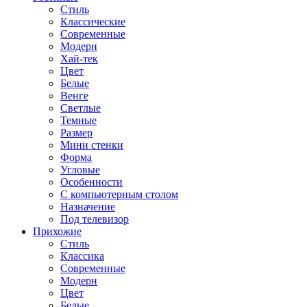
Стиль
Классические
Современные
Модерн
Хай-тек
Цвет
Белые
Венге
Светлые
Темные
Размер
Мини стенки
Форма
Угловые
Особенности
С компьютерным столом
Назначение
Под телевизор
Прихожие
Стиль
Классика
Современные
Модерн
Цвет
Белые