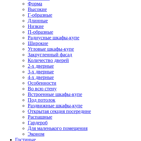
Форма
Высокие
Г-образные
Длинные
Низкие
П-образные
Радиусные шкафы-купе
Широкие
Угловые шкафы-купе
Закругленный фасад
Количество дверей
2-х дверные
3-х дверные
4-х дверные
Особенности
Во всю стену
Встроенные шкафы-купе
Под потолок
Раздвижные шкафы-купе
Открытая секция посередине
Распашные
Гардероб
Для маленького помещения
Эконом
Гостиные