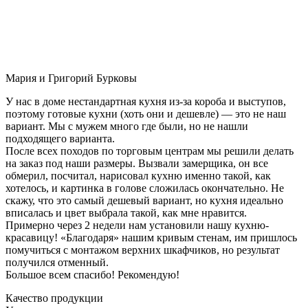
Мария и Григорий Бурковы
У нас в доме нестандартная кухня из-за короба и выступов,
поэтому готовые кухни (хоть они и дешевле) — это не наш
вариант. Мы с мужем много где были, но не нашли
подходящего варианта.
После всех походов по торговым центрам мы решили делать
на заказ под наши размеры. Вызвали замерщика, он все
обмерил, посчитал, нарисовал кухню именно такой, как
хотелось, и картинка в голове сложилась окончательно. Не
скажу, что это самый дешевый вариант, но кухня идеально
вписалась и цвет выбрала такой, как мне нравится.
Примерно через 2 недели нам установили нашу кухню-
красавицу! «Благодаря» нашим кривым стенам, им пришлось
помучиться с монтажом верхних шкафчиков, но результат
получился отменный.
Большое всем спасибо! Рекомендую!
Качество продукции