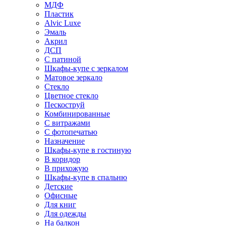
МДФ
Пластик
Alvic Luxe
Эмаль
Акрил
ДСП
С патиной
Шкафы-купе с зеркалом
Матовое зеркало
Стекло
Цветное стекло
Пескоструй
Комбинированные
С витражами
С фотопечатью
Назначение
Шкафы-купе в гостиную
В коридор
В прихожую
Шкафы-купе в спальню
Детские
Офисные
Для книг
Для одежды
На балкон