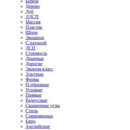
Береза
Дерево
Дуб
ЛДСП
Массив
Пластик
Шпон
Экошпон
С патиной
ДСП
Стоимость
Дешевые
Дорогие
Эконом-класс
Элитные
Форма
П-образные
Угловые
Прямые
Радиусные
Скошенные углы
Стиль
Современные
Евро
Английские