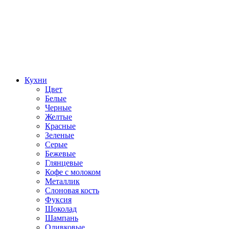
Кухни
Цвет
Белые
Черные
Желтые
Красные
Зеленые
Серые
Бежевые
Глянцевые
Кофе с молоком
Металлик
Слоновая кость
Фуксия
Шоколад
Шампань
Оливковые