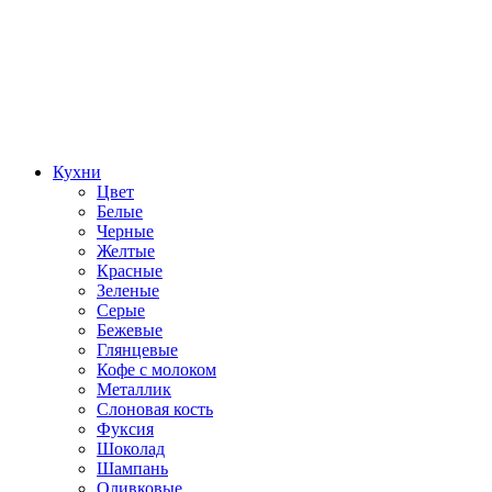
Кухни
Цвет
Белые
Черные
Желтые
Красные
Зеленые
Серые
Бежевые
Глянцевые
Кофе с молоком
Металлик
Слоновая кость
Фуксия
Шоколад
Шампань
Оливковые