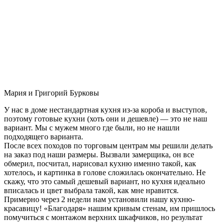
Мария и Григорий Бурковы
У нас в доме нестандартная кухня из-за короба и выступов,
поэтому готовые кухни (хоть они и дешевле) — это не наш
вариант. Мы с мужем много где были, но не нашли
подходящего варианта.
После всех походов по торговым центрам мы решили делать
на заказ под наши размеры. Вызвали замерщика, он все
обмерил, посчитал, нарисовал кухню именно такой, как
хотелось, и картинка в голове сложилась окончательно. Не
скажу, что это самый дешевый вариант, но кухня идеально
вписалась и цвет выбрала такой, как мне нравится.
Примерно через 2 недели нам установили нашу кухню-
красавицу! «Благодаря» нашим кривым стенам, им пришлось
помучиться с монтажом верхних шкафчиков, но результат