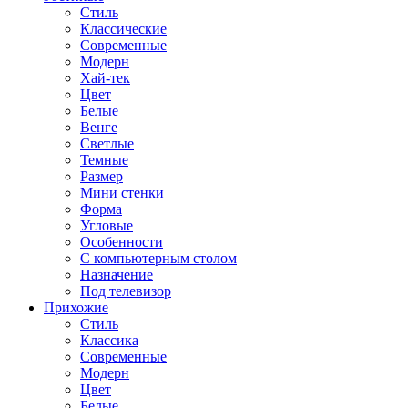
Стиль
Классические
Современные
Модерн
Хай-тек
Цвет
Белые
Венге
Светлые
Темные
Размер
Мини стенки
Форма
Угловые
Особенности
С компьютерным столом
Назначение
Под телевизор
Прихожие
Стиль
Классика
Современные
Модерн
Цвет
Белые