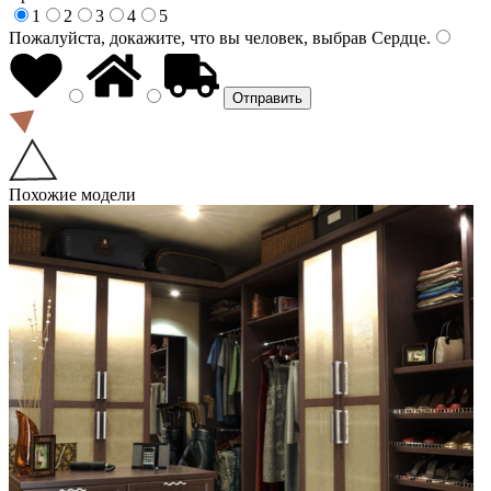
1
2
3
4
5
Пожалуйста, докажите, что вы человек, выбрав
Сердце
.
Похожие модели