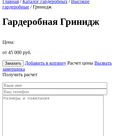
Главная
/
Каталог гардеробных
/
Высокие
гардеробные
/ Гринидж
Гардеробная Гринидж
Цена:
от 45 000
руб.
Добавить в корзину
Расчет цены
Вызвать
Заказать
замерщика
Получить расчет