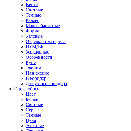
Венге
Светлые
Темные
Размер
Малогабаритные
Форма
Угловые
Отделка и материал
Из МДФ
Зеркальные
Особенности
Купе
Эконом
Назначение
В коридор
Для узкого коридора
Гардеробные
Цвет
Белые
Светлые
Серые
Темные
Цена
Элитные
Дешевые