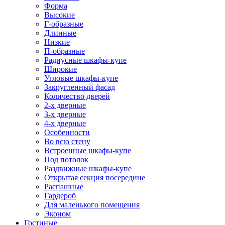
Форма
Высокие
Г-образные
Длинные
Низкие
П-образные
Радиусные шкафы-купе
Широкие
Угловые шкафы-купе
Закругленный фасад
Количество дверей
2-х дверные
3-х дверные
4-х дверные
Особенности
Во всю стену
Встроенные шкафы-купе
Под потолок
Раздвижные шкафы-купе
Открытая секция посередине
Распашные
Гардероб
Для маленького помещения
Эконом
Гостиные