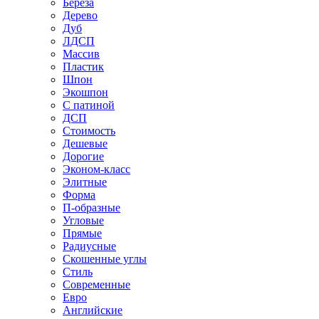
Береза
Дерево
Дуб
ЛДСП
Массив
Пластик
Шпон
Экошпон
С патиной
ДСП
Стоимость
Дешевые
Дорогие
Эконом-класс
Элитные
Форма
П-образные
Угловые
Прямые
Радиусные
Скошенные углы
Стиль
Современные
Евро
Английские