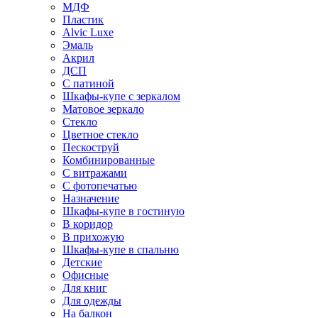
МДФ
Пластик
Alvic Luxe
Эмаль
Акрил
ДСП
С патиной
Шкафы-купе с зеркалом
Матовое зеркало
Стекло
Цветное стекло
Пескоструй
Комбинированные
С витражами
С фотопечатью
Назначение
Шкафы-купе в гостиную
В коридор
В прихожую
Шкафы-купе в спальню
Детские
Офисные
Для книг
Для одежды
На балкон