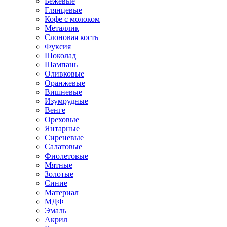
Бежевые
Глянцевые
Кофе с молоком
Металлик
Слоновая кость
Фуксия
Шоколад
Шампань
Оливковые
Оранжевые
Вишневые
Изумрудные
Венге
Ореховые
Янтарные
Сиреневые
Салатовые
Фиолетовые
Мятные
Золотые
Синие
Материал
МДФ
Эмаль
Акрил