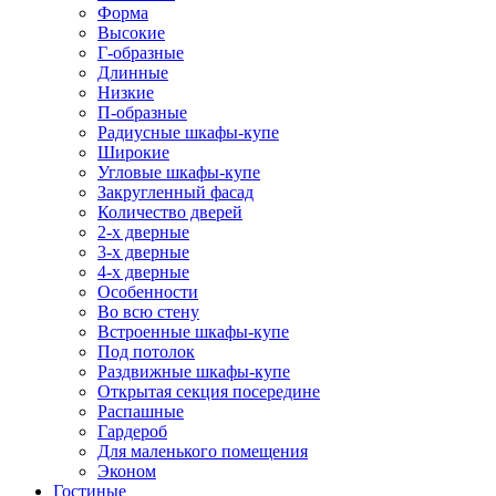
Форма
Высокие
Г-образные
Длинные
Низкие
П-образные
Радиусные шкафы-купе
Широкие
Угловые шкафы-купе
Закругленный фасад
Количество дверей
2-х дверные
3-х дверные
4-х дверные
Особенности
Во всю стену
Встроенные шкафы-купе
Под потолок
Раздвижные шкафы-купе
Открытая секция посередине
Распашные
Гардероб
Для маленького помещения
Эконом
Гостиные