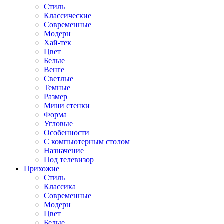
Стиль
Классические
Современные
Модерн
Хай-тек
Цвет
Белые
Венге
Светлые
Темные
Размер
Мини стенки
Форма
Угловые
Особенности
С компьютерным столом
Назначение
Под телевизор
Прихожие
Стиль
Классика
Современные
Модерн
Цвет
Белые