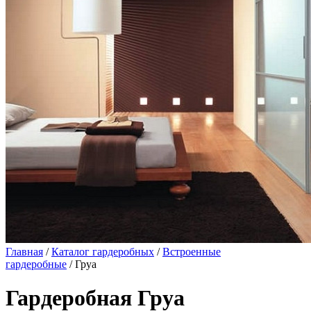
Главная
/
Каталог гардеробных
/
Встроенные
гардеробные
/ Груа
Гардеробная Груа