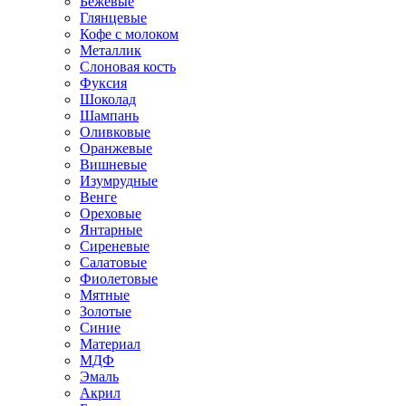
Бежевые
Глянцевые
Кофе с молоком
Металлик
Слоновая кость
Фуксия
Шоколад
Шампань
Оливковые
Оранжевые
Вишневые
Изумрудные
Венге
Ореховые
Янтарные
Сиреневые
Салатовые
Фиолетовые
Мятные
Золотые
Синие
Материал
МДФ
Эмаль
Акрил