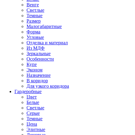
Венге
Светлые
Темные
Размер
Малогабаритные
Форма
Угловые
Отделка и материал
Из МДФ
Зеркальные
Особенности
Купе
Эконом
Назначение
В коридор
Для узкого коридора
Гардеробные
Цвет
Белые
Светлые
Серые
Темные
Цена
Элитные
Дешевые