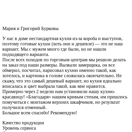
Мария и Григорий Бурковы
У нас в доме нестандартная кухня из-за короба и выступов,
поэтому готовые кухни (хоть они и дешевле) — это не наш
вариант. Мы с мужем много где были, но не нашли
подходящего варианта.
После всех походов по торговым центрам мы решили делать
на заказ под наши размеры. Вызвали замерщика, он все
обмерил, посчитал, нарисовал кухню именно такой, как
хотелось, и картинка в голове сложилась окончательно. Не
скажу, что это самый дешевый вариант, но кухня идеально
вписалась и цвет выбрала такой, как мне нравится.
Примерно через 2 недели нам установили нашу кухню-
красавицу! «Благодаря» нашим кривым стенам, им пришлось
помучиться с монтажом верхних шкафчиков, но результат
получился отменный.
Большое всем спасибо! Рекомендую!
Качество продукции
Уровень сервиса