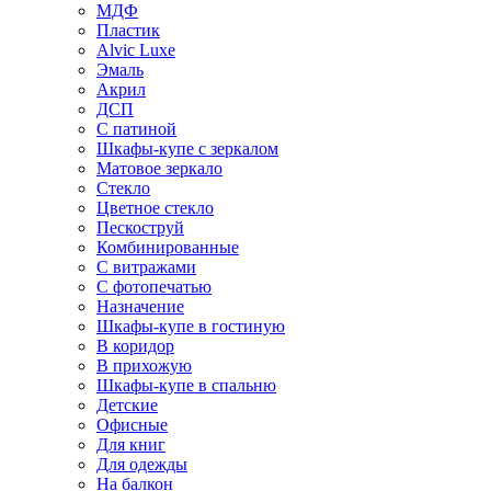
МДФ
Пластик
Alvic Luxe
Эмаль
Акрил
ДСП
С патиной
Шкафы-купе с зеркалом
Матовое зеркало
Стекло
Цветное стекло
Пескоструй
Комбинированные
С витражами
С фотопечатью
Назначение
Шкафы-купе в гостиную
В коридор
В прихожую
Шкафы-купе в спальню
Детские
Офисные
Для книг
Для одежды
На балкон