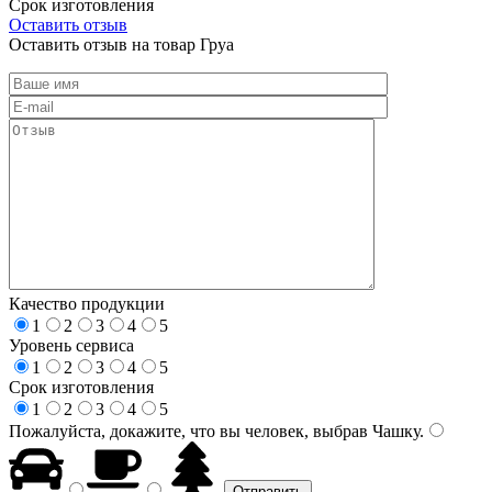
Срок изготовления
Оставить отзыв
Оставить отзыв на товар Груа
Качество продукции
1
2
3
4
5
Уровень сервиса
1
2
3
4
5
Срок изготовления
1
2
3
4
5
Пожалуйста, докажите, что вы человек, выбрав
Чашку
.