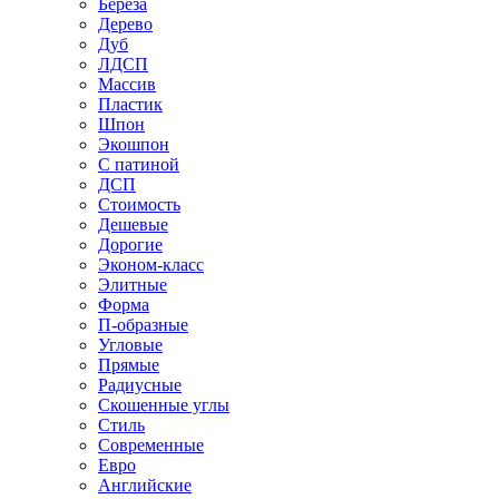
Береза
Дерево
Дуб
ЛДСП
Массив
Пластик
Шпон
Экошпон
С патиной
ДСП
Стоимость
Дешевые
Дорогие
Эконом-класс
Элитные
Форма
П-образные
Угловые
Прямые
Радиусные
Скошенные углы
Стиль
Современные
Евро
Английские