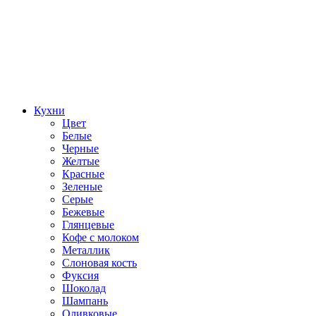
Кухни
Цвет
Белые
Черные
Желтые
Красные
Зеленые
Серые
Бежевые
Глянцевые
Кофе с молоком
Металлик
Слоновая кость
Фуксия
Шоколад
Шампань
Оливковые