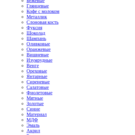
Бежевые
Глянцевые
Кофе с молоком
Металлик
Слоновая кость
Фуксия
Шоколад
Шампань
Оливковые
Оранжевые
Вишневые
Изумрудные
Венге
Ореховые
Янтарные
Сиреневые
Салатовые
Фиолетовые
Мятные
Золотые
Синие
Материал
МДФ
Эмаль
Акрил