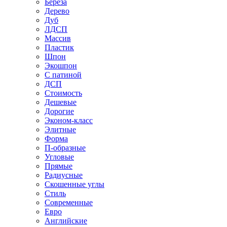
Береза
Дерево
Дуб
ЛДСП
Массив
Пластик
Шпон
Экошпон
С патиной
ДСП
Стоимость
Дешевые
Дорогие
Эконом-класс
Элитные
Форма
П-образные
Угловые
Прямые
Радиусные
Скошенные углы
Стиль
Современные
Евро
Английские