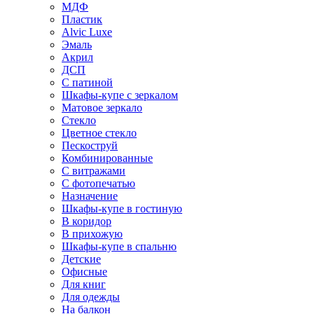
МДФ
Пластик
Alvic Luxe
Эмаль
Акрил
ДСП
С патиной
Шкафы-купе с зеркалом
Матовое зеркало
Стекло
Цветное стекло
Пескоструй
Комбинированные
С витражами
С фотопечатью
Назначение
Шкафы-купе в гостиную
В коридор
В прихожую
Шкафы-купе в спальню
Детские
Офисные
Для книг
Для одежды
На балкон