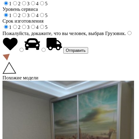
1
2
3
4
5
Уровень сервиса
1
2
3
4
5
Срок изготовления
1
2
3
4
5
Пожалуйста, докажите, что вы человек, выбрав
Грузовик
.
Похожие модели