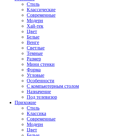
Стиль
Классические
Современные
Модерн
Хай-тек
Цвет
Белые
Венге
Светлые
Темные
Размер
Мини стенки
Форма
Угловые
Особенности
С компьютерным столом
Назначение
Под телевизор
Прихожие
Стиль
Классика
Современные
Модерн
Цвет
Белые