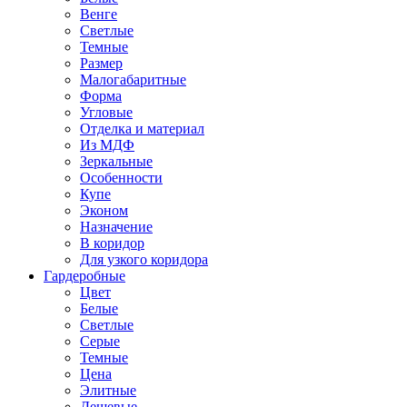
Венге
Светлые
Темные
Размер
Малогабаритные
Форма
Угловые
Отделка и материал
Из МДФ
Зеркальные
Особенности
Купе
Эконом
Назначение
В коридор
Для узкого коридора
Гардеробные
Цвет
Белые
Светлые
Серые
Темные
Цена
Элитные
Дешевые