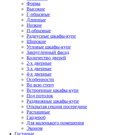
Форма
Высокие
Г-образные
Длинные
Низкие
П-образные
Радиусные шкафы-купе
Широкие
Угловые шкафы-купе
Закругленный фасад
Количество дверей
2-х дверные
3-х дверные
4-х дверные
Особенности
Во всю стену
Встроенные шкафы-купе
Под потолок
Раздвижные шкафы-купе
Открытая секция посередине
Распашные
Гардероб
Для маленького помещения
Эконом
Гостиные