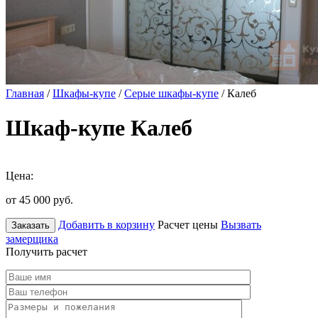
Главная
/
Шкафы-купе
/
Серые шкафы-купе
/ Калеб
Шкаф-купе Калеб
Цена:
от 45 000
руб.
Добавить в корзину
Расчет цены
Вызвать
Заказать
замерщика
Получить расчет