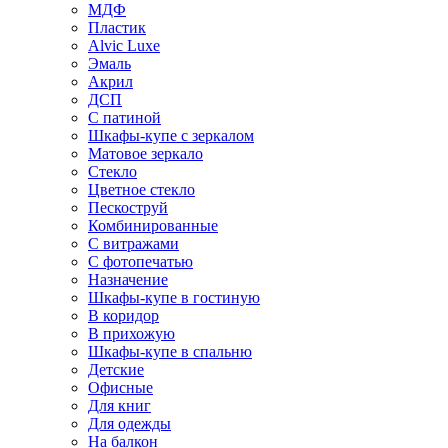
МДФ
Пластик
Alvic Luxe
Эмаль
Акрил
ДСП
С патиной
Шкафы-купе с зеркалом
Матовое зеркало
Стекло
Цветное стекло
Пескоструй
Комбинированные
С витражами
С фотопечатью
Назначение
Шкафы-купе в гостиную
В коридор
В прихожую
Шкафы-купе в спальню
Детские
Офисные
Для книг
Для одежды
На балкон