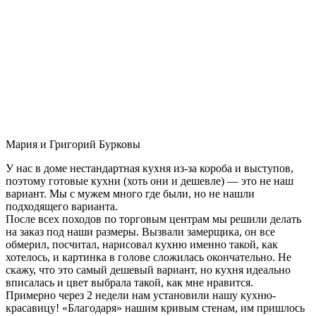
Мария и Григорий Бурковы
У нас в доме нестандартная кухня из-за короба и выступов,
поэтому готовые кухни (хоть они и дешевле) — это не наш
вариант. Мы с мужем много где были, но не нашли
подходящего варианта.
После всех походов по торговым центрам мы решили делать
на заказ под наши размеры. Вызвали замерщика, он все
обмерил, посчитал, нарисовал кухню именно такой, как
хотелось, и картинка в голове сложилась окончательно. Не
скажу, что это самый дешевый вариант, но кухня идеально
вписалась и цвет выбрала такой, как мне нравится.
Примерно через 2 недели нам установили нашу кухню-
красавицу! «Благодаря» нашим кривым стенам, им пришлось