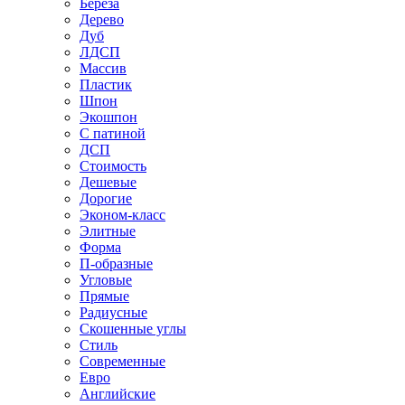
Береза
Дерево
Дуб
ЛДСП
Массив
Пластик
Шпон
Экошпон
С патиной
ДСП
Стоимость
Дешевые
Дорогие
Эконом-класс
Элитные
Форма
П-образные
Угловые
Прямые
Радиусные
Скошенные углы
Стиль
Современные
Евро
Английские