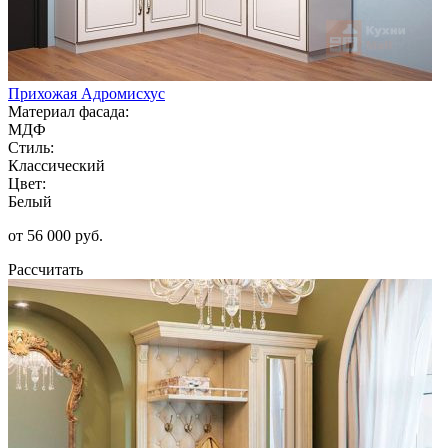
Прихожая Адромисхус
Материал фасада:
МДФ
Стиль:
Классический
Цвет:
Белый
от 56 000 руб.
Рассчитать