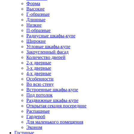
Форма
Высокие
Г-образные
Длинные
Низкие
П-образные
Радиусные шкафы-купе
Широкие
Угловые шкафы-купе
Закругленный фасад
Количество дверей
2-х дверные
3-х дверные
4-х дверные
Особенности
Во всю стену
Встроенные шкафы-купе
Под потолок
Раздвижные шкафы-купе
Открытая секция посередине
Распашные
Гардероб
Для маленького помещения
Эконом
Гостиные