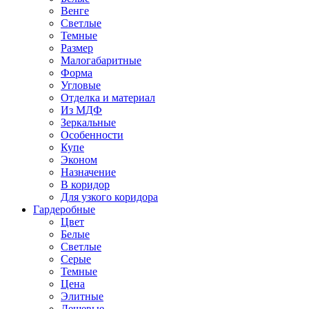
Венге
Светлые
Темные
Размер
Малогабаритные
Форма
Угловые
Отделка и материал
Из МДФ
Зеркальные
Особенности
Купе
Эконом
Назначение
В коридор
Для узкого коридора
Гардеробные
Цвет
Белые
Светлые
Серые
Темные
Цена
Элитные
Дешевые