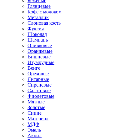
Бежевые
Глянцевые
Кофе с молоком
Металлик
Слоновая кость
Фуксия
Шоколад
Шампань
Оливковые
Оранжевые
Вишневые
Изумрудные
Венге
Ореховые
Янтарные
Сиреневые
Салатовые
Фиолетовые
Мятные
Золотые
Синие
Материал
МДФ
Эмаль
Акрил