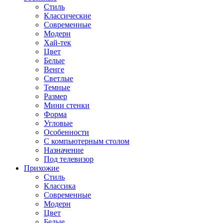
Стиль
Классические
Современные
Модерн
Хай-тек
Цвет
Белые
Венге
Светлые
Темные
Размер
Мини стенки
Форма
Угловые
Особенности
С компьютерным столом
Назначение
Под телевизор
Прихожие
Стиль
Классика
Современные
Модерн
Цвет
Белые