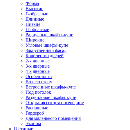
Форма
Высокие
Г-образные
Длинные
Низкие
П-образные
Радиусные шкафы-купе
Широкие
Угловые шкафы-купе
Закругленный фасад
Количество дверей
2-х дверные
3-х дверные
4-х дверные
Особенности
Во всю стену
Встроенные шкафы-купе
Под потолок
Раздвижные шкафы-купе
Открытая секция посередине
Распашные
Гардероб
Для маленького помещения
Эконом
Гостиные