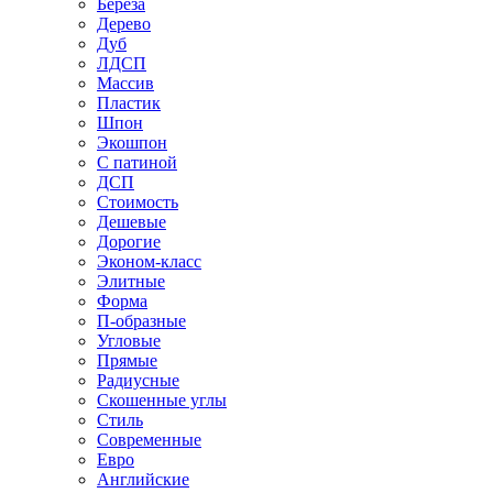
Береза
Дерево
Дуб
ЛДСП
Массив
Пластик
Шпон
Экошпон
С патиной
ДСП
Стоимость
Дешевые
Дорогие
Эконом-класс
Элитные
Форма
П-образные
Угловые
Прямые
Радиусные
Скошенные углы
Стиль
Современные
Евро
Английские