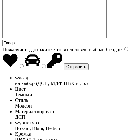
Пожалуйста, докажите, что вы человек, выбрав
Сердце
.
Фасад
на выбор (ДСП, МДФ ПВХ и др.)
Цвет
Темный
Стиль
Модерн
Материал корпуса
ДСП
Фурнитура
Boyard, Blum, Hettich
Кромка
ПВХ (0,4 мм, 2 мм)