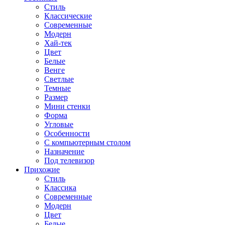
Стиль
Классические
Современные
Модерн
Хай-тек
Цвет
Белые
Венге
Светлые
Темные
Размер
Мини стенки
Форма
Угловые
Особенности
С компьютерным столом
Назначение
Под телевизор
Прихожие
Стиль
Классика
Современные
Модерн
Цвет
Белые