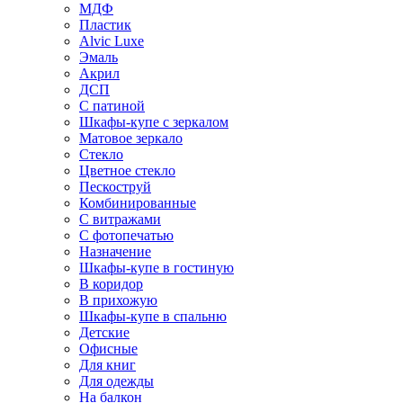
МДФ
Пластик
Alvic Luxe
Эмаль
Акрил
ДСП
С патиной
Шкафы-купе с зеркалом
Матовое зеркало
Стекло
Цветное стекло
Пескоструй
Комбинированные
С витражами
С фотопечатью
Назначение
Шкафы-купе в гостиную
В коридор
В прихожую
Шкафы-купе в спальню
Детские
Офисные
Для книг
Для одежды
На балкон