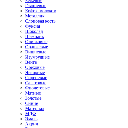
Бежевые
Глянцевые
Кофе с молоком
Металлик
Слоновая кость
Фуксия
Шоколад
Шампань
Оливковые
Оранжевые
Вишневые
Изумрудные
Венге
Ореховые
Янтарные
Сиреневые
Салатовые
Фиолетовые
Мятные
Золотые
Синие
Материал
МДФ
Эмаль
Акрил