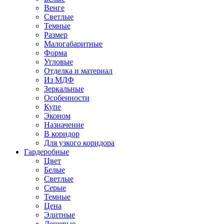
Венге
Светлые
Темные
Размер
Малогабаритные
Форма
Угловые
Отделка и материал
Из МДФ
Зеркальные
Особенности
Купе
Эконом
Назначение
В коридор
Для узкого коридора
Гардеробные
Цвет
Белые
Светлые
Серые
Темные
Цена
Элитные
Дешевые