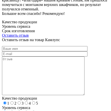
красавицу! «Благодаря» нашим кривым стенам, им пришлось
помучиться с монтажом верхних шкафчиков, но результат
получился отменный.
Большое всем спасибо! Рекомендую!
Качество продукции
Уровень сервиса
Срок изготовления
Оставить отзыв
Оставить отзыв на товар Камлупс
Качество продукции
1
2
3
4
5
Уровень сервиса