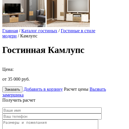
Главная
/
Каталог гостиных
/
Гостиные в стиле
модерн
/ Камлупс
Гостинная Камлупс
Цена:
от 35 000
руб.
Добавить в корзину
Расчет цены
Вызвать
Заказать
замерщика
Получить расчет