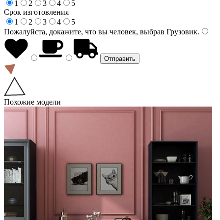
1
2
3
4
5
Срок изготовления
1
2
3
4
5
Пожалуйста, докажите, что вы человек, выбрав
Грузовик
.
Похожие модели