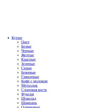
Кухни
Цвет
Белые
Черные
Желтые
Красные
Зеленые
Серые
Бежевые
Глянцевые
Кофе с молоком
Металлик
Слоновая кость
Фуксия
Шоколад
Шампань
Оливковые