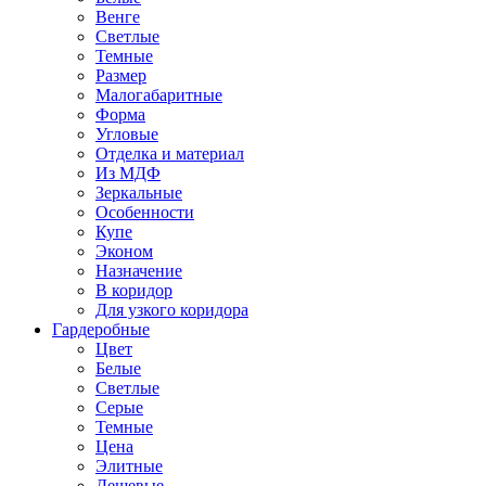
Венге
Светлые
Темные
Размер
Малогабаритные
Форма
Угловые
Отделка и материал
Из МДФ
Зеркальные
Особенности
Купе
Эконом
Назначение
В коридор
Для узкого коридора
Гардеробные
Цвет
Белые
Светлые
Серые
Темные
Цена
Элитные
Дешевые