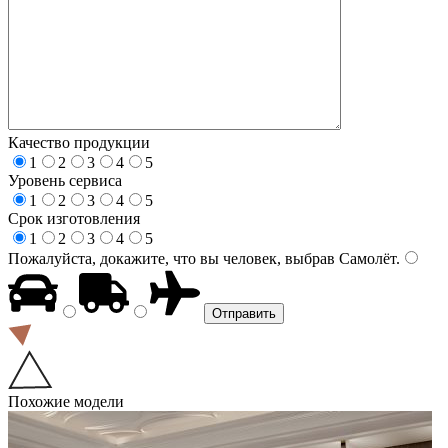
Качество продукции
1
2
3
4
5
Уровень сервиса
1
2
3
4
5
Срок изготовления
1
2
3
4
5
Пожалуйста, докажите, что вы человек, выбрав
Самолёт
.
Похожие модели