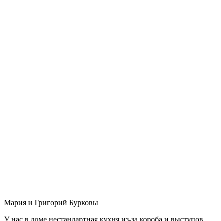
Мария и Григорий Бурковы
У нас в доме нестандартная кухня из-за короба и выступов,