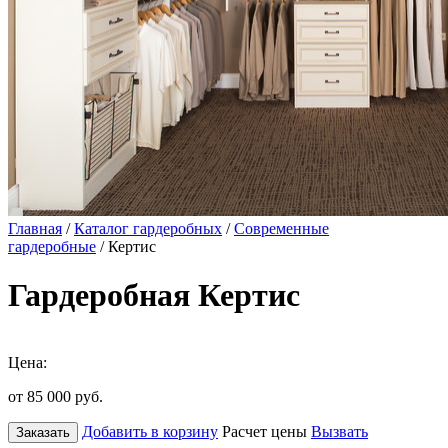
Главная
/
Каталог гардеробных
/
Современные
гардеробные
/ Кертис
Гардеробная Кертис
Цена:
от 85 000
руб.
Добавить в корзину
Расчет цены
Вызвать
Заказать