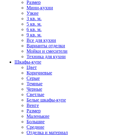
Размер
Мини-кухни
Узкие
3 кв. м.
5 кв. м.
6 кв. м.
9 кв. м.
Все для кухни
Варианты отделки
Мойки и смесители
Техника для кухни
Шкафы-купе
Цвет
Коричневые
Серые
Темные
Черные
Светлые
Белые шкафы-купе
Венге
Размер
Маленькие
Большие
Средние
Отделка и материал