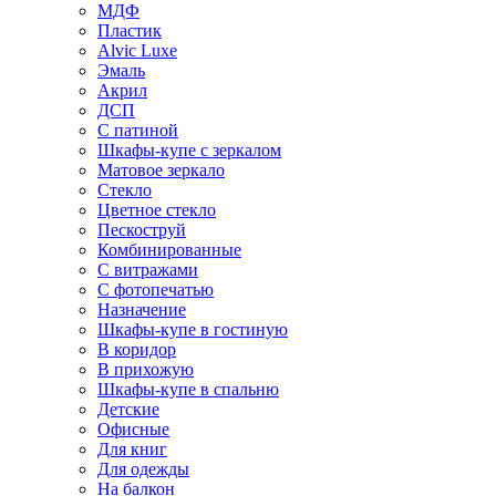
МДФ
Пластик
Alvic Luxe
Эмаль
Акрил
ДСП
С патиной
Шкафы-купе с зеркалом
Матовое зеркало
Стекло
Цветное стекло
Пескоструй
Комбинированные
С витражами
С фотопечатью
Назначение
Шкафы-купе в гостиную
В коридор
В прихожую
Шкафы-купе в спальню
Детские
Офисные
Для книг
Для одежды
На балкон