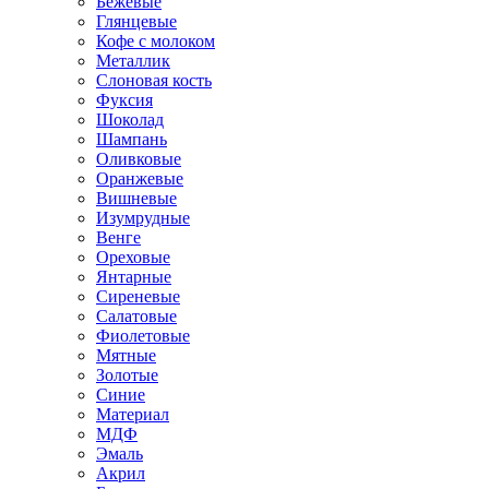
Бежевые
Глянцевые
Кофе с молоком
Металлик
Слоновая кость
Фуксия
Шоколад
Шампань
Оливковые
Оранжевые
Вишневые
Изумрудные
Венге
Ореховые
Янтарные
Сиреневые
Салатовые
Фиолетовые
Мятные
Золотые
Синие
Материал
МДФ
Эмаль
Акрил