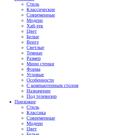
Стиль
Классические
Современные
Модерн
Хай-тек
Цвет
Белые
Венге
Светлые
Темные
Размер
Мини стенки
Форма
Угловые
Особенности
С компьютерным столом
Назначение
Под телевизор
Прихожие
Стиль
Классика
Современные
Модерн
Цвет
Белые