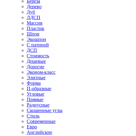
Береза
Дерево
Дуб
ЛДСП
Массив
Пластик
Шпон
Экошпон
С патиной
ДСП
Стоимость
Дешевые
Дорогие
Эконом-класс
Элитные
Форма
П-образные
Угловые
Прямые
Радиусные
Скошенные углы
Стиль
Современные
Евро
Английские