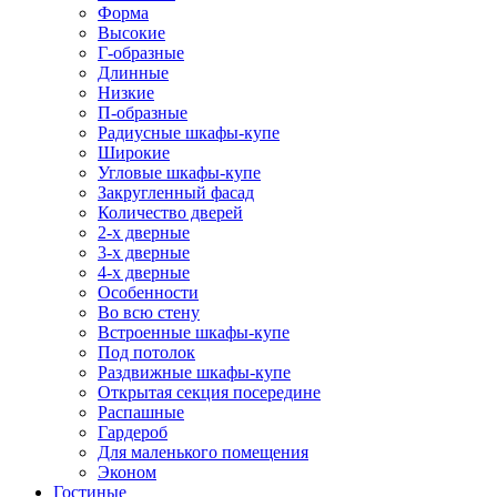
Форма
Высокие
Г-образные
Длинные
Низкие
П-образные
Радиусные шкафы-купе
Широкие
Угловые шкафы-купе
Закругленный фасад
Количество дверей
2-х дверные
3-х дверные
4-х дверные
Особенности
Во всю стену
Встроенные шкафы-купе
Под потолок
Раздвижные шкафы-купе
Открытая секция посередине
Распашные
Гардероб
Для маленького помещения
Эконом
Гостиные