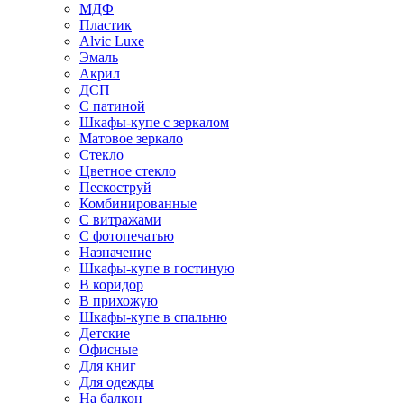
МДФ
Пластик
Alvic Luxe
Эмаль
Акрил
ДСП
С патиной
Шкафы-купе с зеркалом
Матовое зеркало
Стекло
Цветное стекло
Пескоструй
Комбинированные
С витражами
С фотопечатью
Назначение
Шкафы-купе в гостиную
В коридор
В прихожую
Шкафы-купе в спальню
Детские
Офисные
Для книг
Для одежды
На балкон