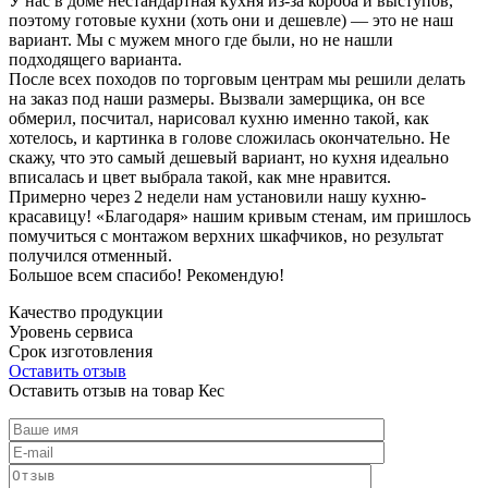
У нас в доме нестандартная кухня из-за короба и выступов,
поэтому готовые кухни (хоть они и дешевле) — это не наш
вариант. Мы с мужем много где были, но не нашли
подходящего варианта.
После всех походов по торговым центрам мы решили делать
на заказ под наши размеры. Вызвали замерщика, он все
обмерил, посчитал, нарисовал кухню именно такой, как
хотелось, и картинка в голове сложилась окончательно. Не
скажу, что это самый дешевый вариант, но кухня идеально
вписалась и цвет выбрала такой, как мне нравится.
Примерно через 2 недели нам установили нашу кухню-
красавицу! «Благодаря» нашим кривым стенам, им пришлось
помучиться с монтажом верхних шкафчиков, но результат
получился отменный.
Большое всем спасибо! Рекомендую!
Качество продукции
Уровень сервиса
Срок изготовления
Оставить отзыв
Оставить отзыв на товар Кес