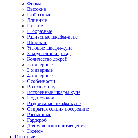
Форма
Высокие
Г-образные
Длинные
Низкие
П-образные
Радиусные шкафы-купе
Широкие
Угловые шкафы-купе
Закругленный фасад
Количество дверей
2-х дверные
3-х дверные
4-х дверные
Особенности
Во всю стену
Встроенные шкафы-купе
Под потолок
Раздвижные шкафы-купе
Открытая секция посередине
Распашные
Гардероб
Для маленького помещения
Эконом
Гостиные