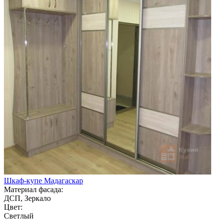
Шкаф-купе Мадагаскар
Материал фасада:
ДСП, Зеркало
Цвет:
Светлый