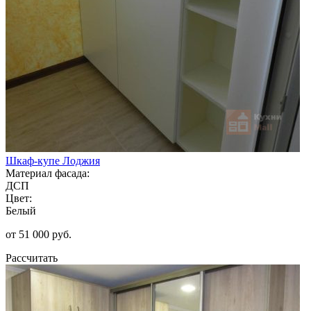
Шкаф-купе Лоджия
Материал фасада:
ДСП
Цвет:
Белый
от 51 000 руб.
Рассчитать