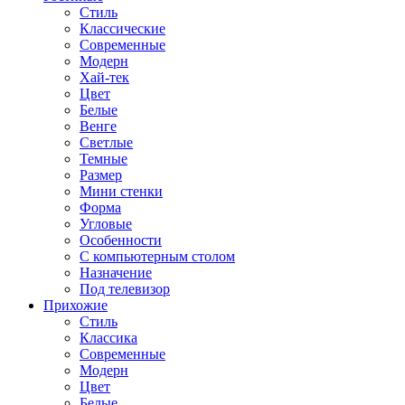
Стиль
Классические
Современные
Модерн
Хай-тек
Цвет
Белые
Венге
Светлые
Темные
Размер
Мини стенки
Форма
Угловые
Особенности
С компьютерным столом
Назначение
Под телевизор
Прихожие
Стиль
Классика
Современные
Модерн
Цвет
Белые