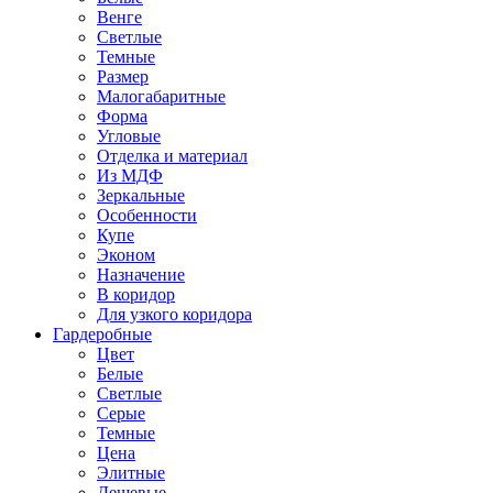
Венге
Светлые
Темные
Размер
Малогабаритные
Форма
Угловые
Отделка и материал
Из МДФ
Зеркальные
Особенности
Купе
Эконом
Назначение
В коридор
Для узкого коридора
Гардеробные
Цвет
Белые
Светлые
Серые
Темные
Цена
Элитные
Дешевые