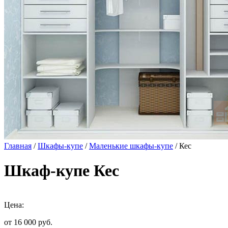
Главная
/
Шкафы-купе
/
Маленькие шкафы-купе
/ Кес
Шкаф-купе Кес
Цена:
от 16 000
руб.