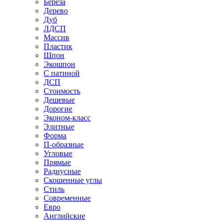
Береза
Дерево
Дуб
ЛДСП
Массив
Пластик
Шпон
Экошпон
С патиной
ДСП
Стоимость
Дешевые
Дорогие
Эконом-класс
Элитные
Форма
П-образные
Угловые
Прямые
Радиусные
Скошенные углы
Стиль
Современные
Евро
Английские