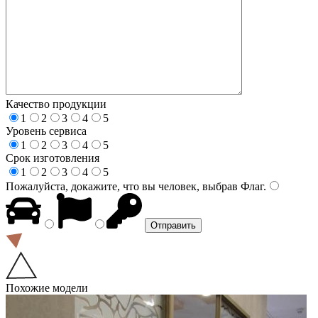
Качество продукции
1
2
3
4
5
Уровень сервиса
1
2
3
4
5
Срок изготовления
1
2
3
4
5
Пожалуйста, докажите, что вы человек, выбрав
Флаг
.
Похожие модели