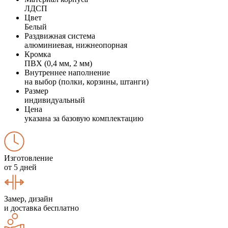
ЛДСП
Цвет
Белый
Раздвижная система
алюминиевая, нижнеопорная
Кромка
ПВХ (0,4 мм, 2 мм)
Внутреннее наполнение
на выбор (полки, корзины, штанги)
Размер
индивидуальный
Цена
указана за базовую комплектацию
Изготовление
от 5 дней
Замер, дизайн
и доставка бесплатно