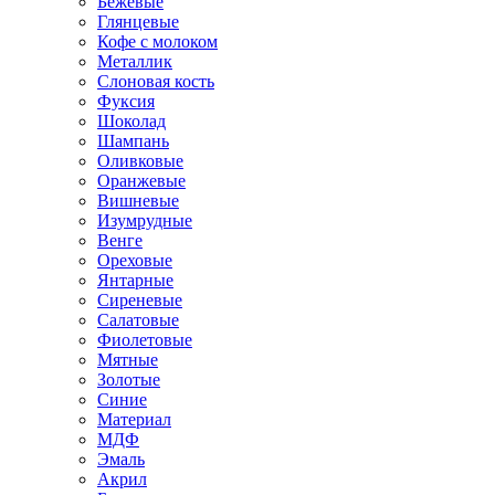
Бежевые
Глянцевые
Кофе с молоком
Металлик
Слоновая кость
Фуксия
Шоколад
Шампань
Оливковые
Оранжевые
Вишневые
Изумрудные
Венге
Ореховые
Янтарные
Сиреневые
Салатовые
Фиолетовые
Мятные
Золотые
Синие
Материал
МДФ
Эмаль
Акрил