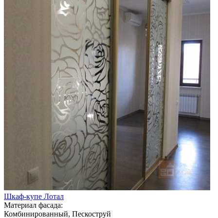
Шкаф-купе Лотал
Материал фасада:
Комбинированный, Пескоструй